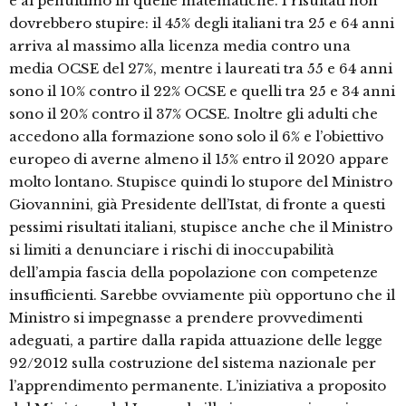
e al penultimo in quelle matematiche. I risultati non
dovrebbero stupire: il 45% degli italiani tra 25 e 64 anni
arriva al massimo alla licenza media contro una
media OCSE del 27%, mentre i laureati tra 55 e 64 anni
sono il 10% contro il 22% OCSE e quelli tra 25 e 34 anni
sono il 20% contro il 37% OCSE. Inoltre gli adulti che
accedono alla formazione sono solo il 6% e l’obiettivo
europeo di averne almeno il 15% entro il 2020 appare
molto lontano. Stupisce quindi lo stupore del Ministro
Giovannini, già Presidente dell’Istat, di fronte a questi
pessimi risultati italiani, stupisce anche che il Ministro
si limiti a denunciare i rischi di inoccupabilità
dell’ampia fascia della popolazione con competenze
insufficienti. Sarebbe ovviamente più opportuno che il
Ministro si impegnasse a prendere provvedimenti
adeguati, a partire dalla rapida attuazione delle legge
92/2012 sulla costruzione del sistema nazionale per
l’apprendimento permanente. L’iniziativa a proposito