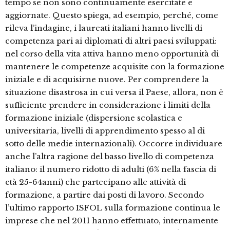
tempo se non sono continuamente esercitate e
aggiornate. Questo spiega, ad esempio, perché, come
rileva l’indagine, i laureati italiani hanno livelli di
competenza pari ai diplomati di altri paesi sviluppati:
nel corso della vita attiva hanno meno opportunità di
mantenere le competenze acquisite con la formazione
iniziale e di acquisirne nuove. Per comprendere la
situazione disastrosa in cui versa il Paese, allora, non è
sufficiente prendere in considerazione i limiti della
formazione iniziale (dispersione scolastica e
universitaria, livelli di apprendimento spesso al di
sotto delle medie internazionali). Occorre individuare
anche l’altra ragione del basso livello di competenza
italiano: il numero ridotto di adulti (6% nella fascia di
età 25-64anni) che partecipano alle attività di
formazione, a partire dai posti di lavoro. Secondo
l’ultimo rapporto ISFOL sulla formazione continua le
imprese che nel 2011 hanno effettuato, internamente