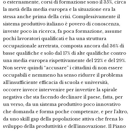
o esternamente, corsi di formazione sono il 35%, circa
la metà della media europea e la situazione era la
stessa anche prima della crisi. Complessivamente il
sistema produttivo italiano è povero di conoscenza,
investe poco in ricerca, fa poca formazione, assume
pochi lavoratori qualificati e ha una struttura
occupazionale arretrata, composta ancora dal 36% di
basse qualifiche e solo dal 17% di alte qualifiche contro
una media europea rispettivamente del 22% e del 29%.
Non serve quindi “accusare” i cittadini di non essere
occupabili e nemmeno ha senso ridurre il problema
all’insufficiente efficacia di scuola e università,
occorre invece intervenire per invertire la spirale
negativa che sta facendo declinare il paese, fatta, per
un verso, da un sistema produttivo poco innovativo
che domanda e forma poche competenze, e per l’altro,
da uno skill gap della popolazione attiva che frena lo
sviluppo della produttività e dell’innovazione. Il Piano