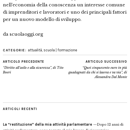
nell’economia della conoscenza un interesse comune
di imprenditori e lavoratori e uno dei principali fattori
per un nuovo modello di sviluppo.
da scuolaoggi.org
attualità
,
scuola | formazione
CATEGORIE:
ARTICOLO PRECEDENTE
ARTICOLO SUCCESSIVO
“Diritto all’asilo e alla sicurezza”, di Tito
“Quei cinquecento euro in più
Boeri
guadagnati da chi si laurea e va via”, di
Alessandra Dal Monte
ARTICOLI RECENTI
La “restituzione” della mia attività parlamentare
Dopo 12 anni di