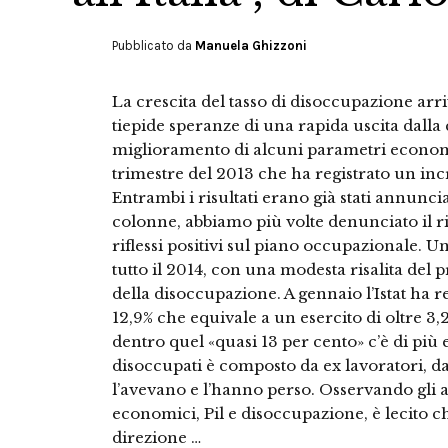
Pubblicato da
Manuela Ghizzoni
La crescita del tasso di disoccupazione ar
tiepide speranze di una rapida uscita dalla c
miglioramento di alcuni parametri economici
trimestre del 2013 che ha registrato un in
Entrambi i risultati erano già stati annuncia
colonne, abbiamo più volte denunciato il r
riflessi positivi sul piano occupazionale. 
tutto il 2014, con una modesta risalita del 
della disoccupazione. A gennaio l’Istat ha r
12,9% che equivale a un esercito di oltre 3
dentro quel «quasi 13 per cento» c’è di più 
disoccupati è composto da ex lavoratori, d
l’avevano e l’hanno perso. Osservando gli 
economici, Pil e disoccupazione, è lecito c
direzione …