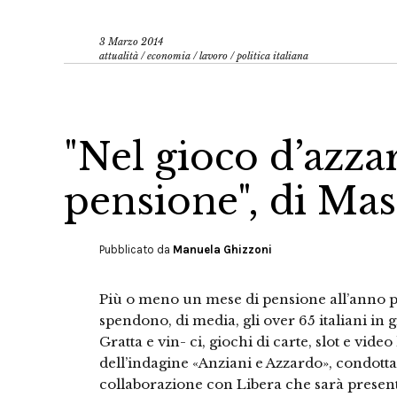
3 Marzo 2014
attualità
/
economia
/
lavoro
/
politica italiana
"Nel gioco d’azz
pensione", di Ma
Pubblicato da
Manuela Ghizzoni
Più o meno un mese di pensione all’anno p
spendono, di media, gli over 65 italiani in
Gratta e vin- ci, giochi di carte, slot e video
dell’indagine «Anziani e Azzardo», condott
collaborazione con Libera che sarà presenta