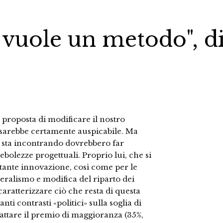
i vuole un metodo", d
proposta di modificare il nostro
 sarebbe certamente auspicabile. Ma
ta sta incontrando dovrebbero far
ebolezze progettuali. Proprio lui, che si
tante innovazione, così come per le
eralismo e modifica del riparto dei
aratterizzare ciò che resta di questa
nti contrasti «politici» sulla soglia di
scattare il premio di maggioranza (35%,