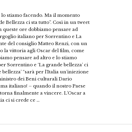
e lo stiamo facendo. Ma il momento
 Bellezza ci sta tutto”. Così in un tweet
“In queste ore dobbiamo pensare ad
rgoglio italiano per Sorrentino e La
dente del consiglio Matteo Renzi, con un
 la vittoria agli Oscar del film, come
biamo pensare ad altro e lo stiamo
er Sorrentino e ‘La grande bellezza’ ci
 bellezza’ “sarà per l’Italia un’iniezione
 ministro dei Beni culturali Dario
ema italiano! – quando il nostro Paese
, torna finalmente a vincere. L’Oscar a
a ci si crede ce …