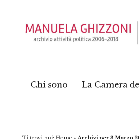
Chi sono
La Camera de
Ti trovi qui:
Home
»
Archivi per 3 Marzo 2