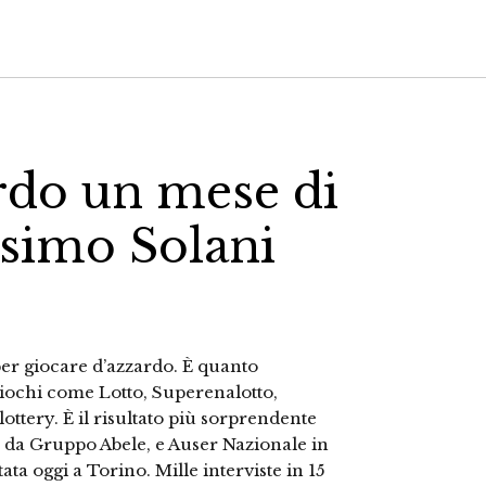
ardo un mese di
ssimo Solani
er giocare d’azzardo. È quanto
 giochi come Lotto, Superenalotto,
 lottery. È il risultato più sorprendente
a da Gruppo Abele, e Auser Nazionale in
ta oggi a Torino. Mille interviste in 15