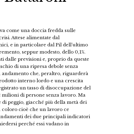
riva come una doccia fredda sulle
risi. Attese alimentate dal
, e in particolare dal Pil dell’ultimo
cremento, seppur modesto, dello 0,1%.
ti dalle previsioni e, proprio da queste
ischio di una ripresa debole senza
Un andamento che, peraltro, riguarderà
prodotto interno lordo e una crescita
egistrato un tasso di disoccupazione del
,2 milioni di persone senza lavoro. Ma
e di peggio, giacché più della metà dei
a coloro cioè che un lavoro ce
andamenti dei due principali indicatori
hiedersi perché essi vadano in