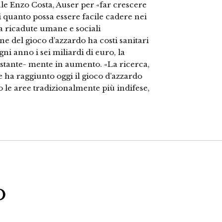
nale Enzo Costa, Auser per «far crescere
 quanto possa essere facile cadere nei
a ricadute umane e sociali
one del gioco d’azzardo ha costi sanitari
ni anno i sei miliardi di euro, la
costante- mente in aumento. «La ricerca,
he ha raggiunto oggi il gioco d’azzardo
o le aree tradizionalmente più indifese,
o