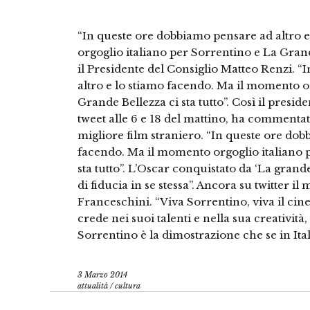
“In queste ore dobbiamo pensare ad altro 
orgoglio italiano per Sorrentino e La Grande
il Presidente del Consiglio Matteo Renzi. 
altro e lo stiamo facendo. Ma il momento o
Grande Bellezza ci sta tutto”. Così il presi
tweet alle 6 e 18 del mattino, ha commentato
migliore film straniero. “In queste ore dob
facendo. Ma il momento orgoglio italiano p
sta tutto”. L’Oscar conquistato da ‘La grande
di fiducia in se stessa”. Ancora su twitter il
Franceschini. “Viva Sorrentino, viva il cin
crede nei suoi talenti e nella sua creatività
Sorrentino è la dimostrazione che se in Itali
3 Marzo 2014
attualità
/
cultura