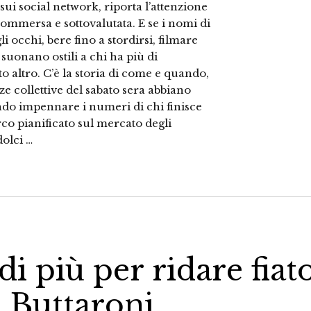
sui social network, riporta l’attenzione
sommersa e sottovalutata. E se i nomi di
i occhi, bere fino a stordirsi, filmare
) suonano ostili a chi ha più di
o altro. C’è la storia di come e quando,
e collettive del sabato sera abbiano
cendo impennare i numeri di chi finisce
co pianificato sul mercato degli
dolci …
i più per ridare fiat
lo Buttaroni