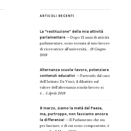
ARTICOLI RECENTI
La “restituzione” della mia attività
parlamentare
Dopo 12 anni di attività
parlamentare, sono tornata al mio lavoro
di ricercatrice all’università...
18 Giugno
2018
Alternanza scuola-lavoro, potenziare
contenuti educativi
Partendo dal caso
dell’Istituto Da Vinci, il dibattito sul
valore dell’alternanza scuola-lavoro si
è...
5 Aprile 2018
8 marzo, siamo la metà del Paese,
ma, purtroppo, non facciamo ancora
la differenza!
Il Parlamento che sta
per lasciare, e di cui sono componente, è