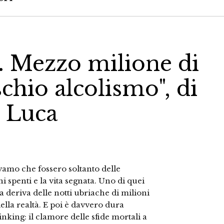
. Mezzo milione di
schio alcolismo", di
 Luca
savamo che fossero soltanto delle
hi spenti e la vita segnata. Uno di quei
a deriva delle notti ubriache di milioni
della realtà. E poi è davvero dura
nking: il clamore delle sfide mortali a