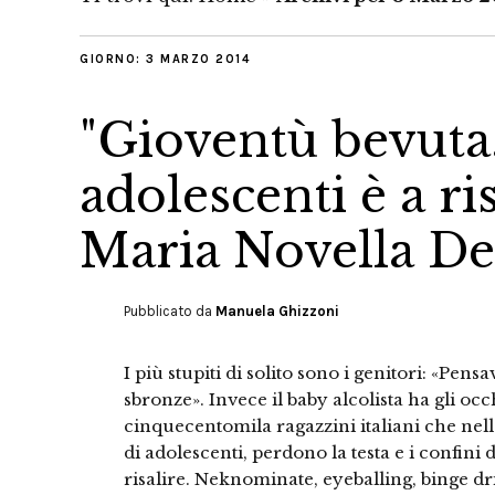
GIORNO:
3 MARZO 2014
"Gioventù bevuta
adolescenti è a ri
Maria Novella De
Pubblicato da
Manuela Ghizzoni
I più stupiti di solito sono i genitori: «Pen
sbronze». Invece il baby alcolista ha gli occ
cinquecentomila ragazzini italiani che nell
di adolescenti, perdono la testa e i confini 
risalire. Neknominate, eyeballing, binge dri