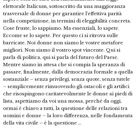
elettorale Italicum, sottoscritto da una maggioranza
trasversale di donne per garantire l’effettiva parità
nella competizione, in termini di eleggibilità concreta.
Cose fruste, lo sappiamo. Ma essenziali, lo sapete.
Eccome se lo sapete. Per questo ci si ritrova sulle
barricate. Noi donne non siamo le vostre metafore
migliori. Non siamo il vostro spot vincente. Qui si
parla di politica, qui si parla del futuro del Paese.
Mentre siamo in attesa che si compia la speranza di
passare, finalmente, dalla democrazia formale a quella
sostanziale – senza privilegi, senza quote, senza tutele
– semplicemente rimuovendo gli ostacoli e gli artifici
che risospingono caritatevolmente le donne ai piedi di
lista, aspettiamo da voi una mossa, perché da oggi,
ormai è chiaro a tutti, la questione delle relazioni tra
uomini e donne – la loro differenza, nelle fondamenta
della vita civile – è la questione …