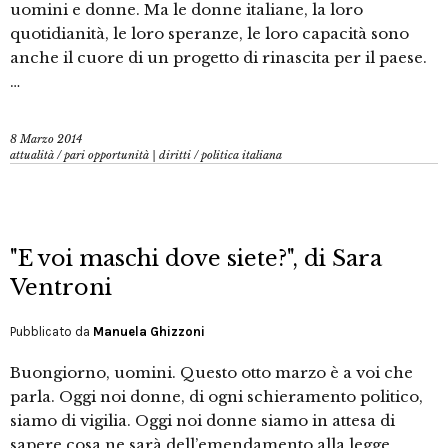
uomini e donne. Ma le donne italiane, la loro
quotidianità, le loro speranze, le loro capacità sono
anche il cuore di un progetto di rinascita per il paese.
…
8 Marzo 2014
attualità
/
pari opportunità | diritti
/
politica italiana
"E voi maschi dove siete?", di Sara
Ventroni
Pubblicato da
Manuela Ghizzoni
Buongiorno, uomini. Questo otto marzo è a voi che
parla. Oggi noi donne, di ogni schieramento politico,
siamo di vigilia. Oggi noi donne siamo in attesa di
sapere cosa ne sarà dell’emendamento alla legge