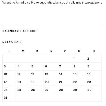
Valentino Amadio
su
Prove suppletive, la risposta alla mia interrogazione
CALENDARIO ARTICOLI
MARZO 2014
L
M
M
G
V
S
D
1
2
3
4
5
6
7
8
9
10
11
12
13
14
15
16
17
18
19
20
21
22
23
24
25
26
27
28
29
30
31