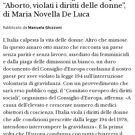
“Aborto, violati i diritti delle donne”,
di Maria Novella De Luca
Pubblicato da
Manuela Ghizzoni
L’Italia calpesta la vita delle donne. Altro che mimose.
In questo amaro otto marzo che racconta un paese
senza parità e senza lavoro, assediato dai femminicidi
e dalla piaga delle dimissioni in bianco, un duro
documento del Consiglio d’Europa condanna il nostro
paese per aver violato la legge 194 sull’interruzione
volontaria di gravidanza. Con un provvedimento che
sarà reso pubblico oggi, il “Comitato europeo dei diritti
sociali”, organismo del Consiglio d’Europa, afferma: «A
causa dell’elevato e crescente numero di medici
obiettori di coscienza, l’Italia viola i diritti delle donne
che alle condizioni prescritte dalla legge 194 del 1978,
intendono interrompere la gravidanza». È la prima
volta che l’Europa condanna con tanta chiarezza il