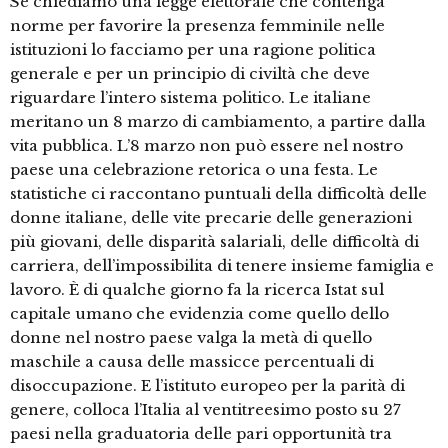
Se chiediamo una legge elettorale che contenga
norme per favorire la presenza femminile nelle
istituzioni lo facciamo per una ragione politica
generale e per un principio di civiltà che deve
riguardare l’intero sistema politico. Le italiane
meritano un 8 marzo di cambiamento, a partire dalla
vita pubblica. L’8 marzo non può essere nel nostro
paese una celebrazione retorica o una festa. Le
statistiche ci raccontano puntuali della difficoltà delle
donne italiane, delle vite precarie delle generazioni
più giovani, delle disparità salariali, delle difficoltà di
carriera, dell’impossibilita di tenere insieme famiglia e
lavoro. È di qualche giorno fa la ricerca Istat sul
capitale umano che evidenzia come quello dello
donne nel nostro paese valga la metà di quello
maschile a causa delle massicce percentuali di
disoccupazione. E l’istituto europeo per la parità di
genere, colloca l’Italia al ventitreesimo posto su 27
paesi nella graduatoria delle pari opportunità tra