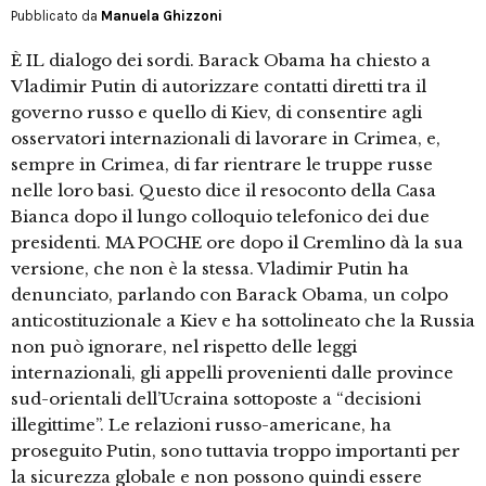
Pubblicato da
Manuela Ghizzoni
È IL dialogo dei sordi. Barack Obama ha chiesto a
Vladimir Putin di autorizzare contatti diretti tra il
governo russo e quello di Kiev, di consentire agli
osservatori internazionali di lavorare in Crimea, e,
sempre in Crimea, di far rientrare le truppe russe
nelle loro basi. Questo dice il resoconto della Casa
Bianca dopo il lungo colloquio telefonico dei due
presidenti. MA POCHE ore dopo il Cremlino dà la sua
versione, che non è la stessa. Vladimir Putin ha
denunciato, parlando con Barack Obama, un colpo
anticostituzionale a Kiev e ha sottolineato che la Russia
non può ignorare, nel rispetto delle leggi
internazionali, gli appelli provenienti dalle province
sud-orientali dell’Ucraina sottoposte a “decisioni
illegittime”. Le relazioni russo-americane, ha
proseguito Putin, sono tuttavia troppo importanti per
la sicurezza globale e non possono quindi essere