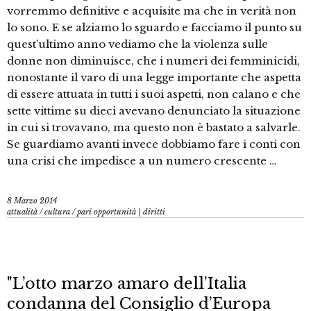
vorremmo definitive e acquisite ma che in verità non
lo sono. E se alziamo lo sguardo e facciamo il punto su
quest’ultimo anno vediamo che la violenza sulle
donne non diminuisce, che i numeri dei femminicidi,
nonostante il varo di una legge importante che aspetta
di essere attuata in tutti i suoi aspetti, non calano e che
sette vittime su dieci avevano denunciato la situazione
in cui si trovavano, ma questo non è bastato a salvarle.
Se guardiamo avanti invece dobbiamo fare i conti con
una crisi che impedisce a un numero crescente …
8 Marzo 2014
attualità
/
cultura
/
pari opportunità | diritti
"L’otto marzo amaro dell’Italia
condanna del Consiglio d’Europa