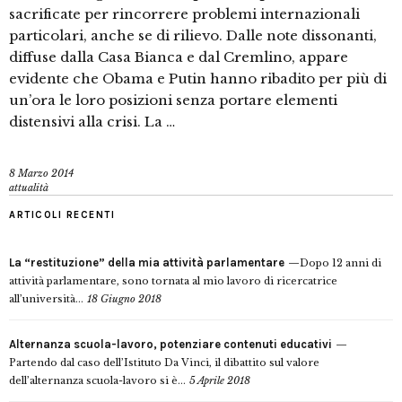
sacrificate per rincorrere problemi internazionali
particolari, anche se di rilievo. Dalle note dissonanti,
diffuse dalla Casa Bianca e dal Cremlino, appare
evidente che Obama e Putin hanno ribadito per più di
un’ora le loro posizioni senza portare elementi
distensivi alla crisi. La …
8 Marzo 2014
attualità
ARTICOLI RECENTI
La “restituzione” della mia attività parlamentare
Dopo 12 anni di
attività parlamentare, sono tornata al mio lavoro di ricercatrice
all’università...
18 Giugno 2018
Alternanza scuola-lavoro, potenziare contenuti educativi
Partendo dal caso dell’Istituto Da Vinci, il dibattito sul valore
dell’alternanza scuola-lavoro si è...
5 Aprile 2018