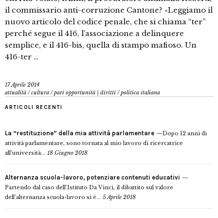
il commissario anti-corruzione Cantone? «Leggiamo il
nuovo articolo del codice penale, che si chiama “ter”
perché segue il 416, l’associazione a delinquere
semplice, e il 416-bis, quella di stampo mafioso. Un
416-ter …
17 Aprile 2014
attualità
/
cultura
/
pari opportunità | diritti
/
politica italiana
ARTICOLI RECENTI
La “restituzione” della mia attività parlamentare
Dopo 12 anni di
attività parlamentare, sono tornata al mio lavoro di ricercatrice
all’università...
18 Giugno 2018
Alternanza scuola-lavoro, potenziare contenuti educativi
Partendo dal caso dell’Istituto Da Vinci, il dibattito sul valore
dell’alternanza scuola-lavoro si è...
5 Aprile 2018