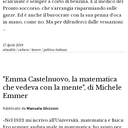
scalcinate e sempre a corto di benzina. È il medico del
Pronto soccorso, che s’arrangia risparmiando sulle
garze. Ed è anche il burocrate con la sua penna d’oca
in mano, come no. Ma per difenderci dalle vessazioni
…
17 Aprile 2014
attualità
/
cultura
/
lavoro
/
politica italiana
"Emma Castelnuovo, la matematica
che vedeva con la mente", di Michele
Emmer
Pubblicato da
Manuela Ghizzoni
«Nel 1932 mi iscrivo all’Università, matematica e fisica:
Ero sempre andata male in matematica: ho avuto per