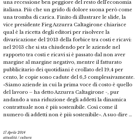
una recessione ben peggiore del resto dell’economia
italiana. Più che un grido di dolore suona però come
una tromba di carica. Finito di illustrare le slide, la
vice presidente Fieg Azzurra Caltagirone chiarisce
qual è la ricetta degli editori per risolvere la
divaricazione del 2013 della forbice tra costi e ricavi:
nel 2013 che si sta chiudendo per le aziende nel
rapporto tra costi e ricavi si è passato dal non aver
margine al margine negativo, mentre il fatturato
pubblicitario dei quotidiani è crollato del 19,4 per
cento, le copie sono cadute del 6,5 complessivamente.
«Siamo aziende in cui la prima voce di costo è quello
del lavoro – ha detto Azzurra Caltagirone -, pur
andando a una riduzione degli addetti la dinamica
contrattuale non è più sostenibile. Così come il
numero di addetti non è più sostenibile». A suo dire …
17 Aprile 2014
attualità
/
cultura