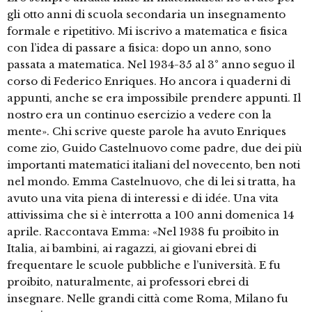
gli otto anni di scuola secondaria un insegnamento
formale e ripetitivo. Mi iscrivo a matematica e fisica
con l’idea di passare a fisica: dopo un anno, sono
passata a matematica. Nel 1934-35 al 3° anno seguo il
corso di Federico Enriques. Ho ancora i quaderni di
appunti, anche se era impossibile prendere appunti. Il
nostro era un continuo esercizio a vedere con la
mente». Chi scrive queste parole ha avuto Enriques
come zio, Guido Castelnuovo come padre, due dei più
importanti matematici italiani del novecento, ben noti
nel mondo. Emma Castelnuovo, che di lei si tratta, ha
avuto una vita piena di interessi e di idée. Una vita
attivissima che si è interrotta a 100 anni domenica 14
aprile. Raccontava Emma: «Nel 1938 fu proibito in
Italia, ai bambini, ai ragazzi, ai giovani ebrei di
frequentare le scuole pubbliche e l’università. E fu
proibito, naturalmente, ai professori ebrei di
insegnare. Nelle grandi città come Roma, Milano fu