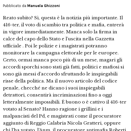
Pubblicato da
Manuela Ghizzoni
Reato subito? Sì, questa è la notizia più importante. Il
416-ter, il voto di scambio tra politica e mafia, entrerà
in vigore immediatamente. Manca solo la firma in
calce del capo dello Stato e l’uscita nella Gazzetta
ufficiale . Poi le polizie e i magistrati potranno
monitorare la campagna elettorale per le europee.
Certo, ormai manca poco più di un mese, magari gli
accordi sporchi sono stati già fatti, politici e mafiosi si
sono già messi d’accordo sfruttando le inspiegabili
risse della politica. Ma il nuovo articolo del codice
penale, checché ne dicano i suoi inspiegabili
detrattori, consentirà incriminazioni fino a oggi
letteralmente impossibili. È buono o è cattivo il 416-ter
votato al Senato? Hanno ragione i grillini e i
malpancisti del Pd, e magistrati come il procuratore
aggiunto di Reggio Calabria Nicola Gratteri, oppure
chi l’ha votato, l’Anm, il procuratore antimafia Roberti,