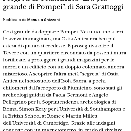
grande di Pompei”, di Sara Grattoggi
Pubblicato da
Manuela Ghizzoni
Così grande da doppiare Pompei. Nessuno fino a ieri
lo aveva immaginato, ma Ostia Antica era ben più
estesa di quanto si credesse. E proseguiva oltre il
Tevere con un quartiere circondato da possenti mura
fortificate, a proteggere i grandi magazzini per le
merci e un edificio con un doppio colonnato, ancora
misterioso. A scoprire l’altra metà “segreta” di Ostia
Antica nel sottosuolo dell’Isola Sacra, a pochi
chilometri dall’aeroporto di Fiumicino, sono stati gli
archeologi guidati da Paola Germoni e Angelo
Pellegrino per la Soprintendenza archeologica di
Roma, Simon Keay per l’Università di Southampton e
la British School at Rome e Martin Millett
dell’Università di Cambridge. Grazie alle indagini
condotte con un magnetometro, in grado di rivelare