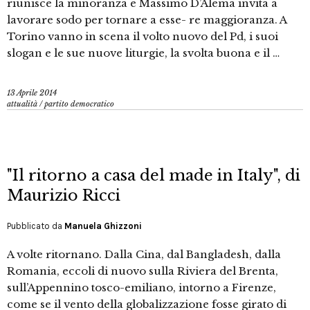
riunisce la minoranza e Massimo D’Alema invita a
lavorare sodo per tornare a esse- re maggioranza. A
Torino vanno in scena il volto nuovo del Pd, i suoi
slogan e le sue nuove liturgie, la svolta buona e il …
13 Aprile 2014
attualità
/
partito democratico
"Il ritorno a casa del made in Italy", di
Maurizio Ricci
Pubblicato da
Manuela Ghizzoni
A volte ritornano. Dalla Cina, dal Bangladesh, dalla
Romania, eccoli di nuovo sulla Riviera del Brenta,
sull’Appennino tosco-emiliano, intorno a Firenze,
come se il vento della globalizzazione fosse girato di