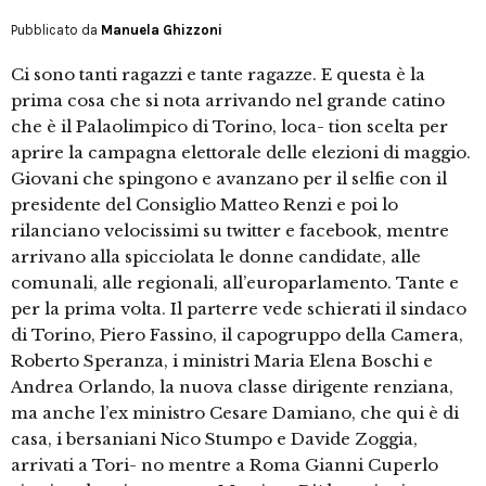
Pubblicato da
Manuela Ghizzoni
Ci sono tanti ragazzi e tante ragazze. E questa è la
prima cosa che si nota arrivando nel grande catino
che è il Palaolimpico di Torino, loca- tion scelta per
aprire la campagna elettorale delle elezioni di maggio.
Giovani che spingono e avanzano per il selfie con il
presidente del Consiglio Matteo Renzi e poi lo
rilanciano velocissimi su twitter e facebook, mentre
arrivano alla spicciolata le donne candidate, alle
comunali, alle regionali, all’europarlamento. Tante e
per la prima volta. Il parterre vede schierati il sindaco
di Torino, Piero Fassino, il capogruppo della Camera,
Roberto Speranza, i ministri Maria Elena Boschi e
Andrea Orlando, la nuova classe dirigente renziana,
ma anche l’ex ministro Cesare Damiano, che qui è di
casa, i bersaniani Nico Stumpo e Davide Zoggia,
arrivati a Tori- no mentre a Roma Gianni Cuperlo