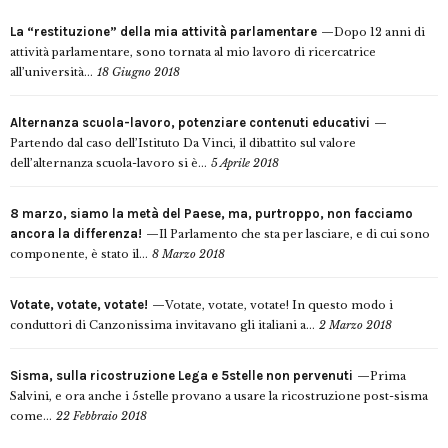
La “restituzione” della mia attività parlamentare
Dopo 12 anni di
attività parlamentare, sono tornata al mio lavoro di ricercatrice
all’università...
18 Giugno 2018
Alternanza scuola-lavoro, potenziare contenuti educativi
Partendo dal caso dell’Istituto Da Vinci, il dibattito sul valore
dell’alternanza scuola-lavoro si è...
5 Aprile 2018
8 marzo, siamo la metà del Paese, ma, purtroppo, non facciamo
ancora la differenza!
Il Parlamento che sta per lasciare, e di cui sono
componente, è stato il...
8 Marzo 2018
Votate, votate, votate!
Votate, votate, votate! In questo modo i
conduttori di Canzonissima invitavano gli italiani a...
2 Marzo 2018
Sisma, sulla ricostruzione Lega e 5stelle non pervenuti
Prima
Salvini, e ora anche i 5stelle provano a usare la ricostruzione post-sisma
come...
22 Febbraio 2018