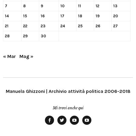
7
8
9
10
11
12
13
14
15
16
17
18
19
20
21
22
23
24
25
26
27
28
29
30
« Mar
Mag »
Manuela Ghizzoni | Archivio attività politica 2006-2018
Mi trovi anche qui
Facebook
Twitter
YouTube
YouTube
Manu
PD