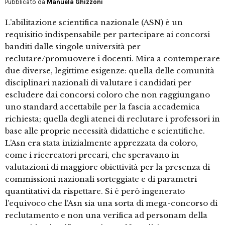
Pubblicato da
Manuela Ghizzoni
L’abilitazione scientifica nazionale (ASN) è un
requisitio indispensabile per partecipare ai concorsi
banditi dalle singole università per
reclutare/promuovere i docenti. Mira a contemperare
due diverse, legittime esigenze: quella delle comunità
disciplinari nazionali di valutare i candidati per
escludere dai concorsi coloro che non raggiungano
uno standard accettabile per la fascia accademica
richiesta; quella degli atenei di reclutare i professori in
base alle proprie necessità didattiche e scientifiche.
L’Asn era stata inizialmente apprezzata da coloro,
come i ricercatori precari, che speravano in
valutazioni di maggiore obiettività per la presenza di
commissioni nazionali sorteggiate e di parametri
quantitativi da rispettare. Si è però ingenerato
l’equivoco che l’Asn sia una sorta di mega-concorso di
reclutamento e non una verifica ad personam della