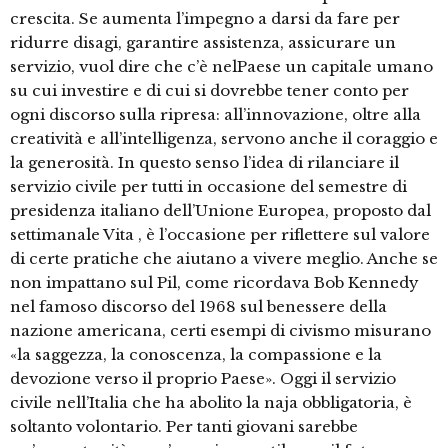
crescita. Se aumenta l’impegno a darsi da fare per
ridurre disagi, garantire assistenza, assicurare un
servizio, vuol dire che c’è nelPaese un capitale umano
su cui investire e di cui si dovrebbe tener conto per
ogni discorso sulla ripresa: all’innovazione, oltre alla
creatività e all’intelligenza, servono anche il coraggio e
la generosità. In questo senso l’idea di rilanciare il
servizio civile per tutti in occasione del semestre di
presidenza italiano dell’Unione Europea, proposto dal
settimanale Vita , è l’occasione per riflettere sul valore
di certe pratiche che aiutano a vivere meglio. Anche se
non impattano sul Pil, come ricordava Bob Kennedy
nel famoso discorso del 1968 sul benessere della
nazione americana, certi esempi di civismo misurano
«la saggezza, la conoscenza, la compassione e la
devozione verso il proprio Paese». Oggi il servizio
civile nell’Italia che ha abolito la naja obbligatoria, è
soltanto volontario. Per tanti giovani sarebbe