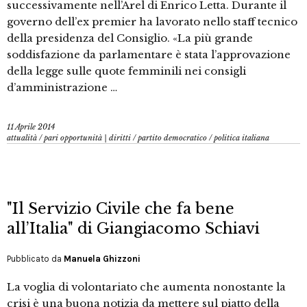
successivamente nell’Arel di Enrico Letta. Durante il
governo dell’ex premier ha lavorato nello staff tecnico
della presidenza del Consiglio. «La più grande
soddisfazione da parlamentare è stata l’approvazione
della legge sulle quote femminili nei consigli
d’amministrazione …
11 Aprile 2014
attualità
/
pari opportunità | diritti
/
partito democratico
/
politica italiana
"Il Servizio Civile che fa bene
all’Italia" di Giangiacomo Schiavi
Pubblicato da
Manuela Ghizzoni
La voglia di volontariato che aumenta nonostante la
crisi è una buona notizia da mettere sul piatto della