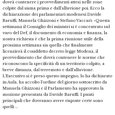
dovrà contenere i provvedimenti attesi nelle zone
colpite dal sisma prima e dall’alluvione poi. Ecco la
dichiarazione dei parlamentari modenesi Davide
Baruffi, Manuela Ghizzoni e Stefano Vaccari: «Questa
settimana il Consiglio dei ministri si è concentrato sul
varo del Def, il documento di economia e finanza, la
nostra richiesta è che la prima riunione utile della
prossima settimana sia quella che finalmente
licenzierà il cosiddetto decreto legge Modena, il
provvedimento che dovrà contenere le norme che
riconoscono la specificità di un territorio colpito, a
breve distanza, dal terremoto e dall’alluvione.
L’Esecutivo si è preso questo impegno, lo ha dichiarato
in Aula, ha accolto l’ordine del giorno sottoscritto da
Manuela Ghizzoni e il Parlamento ha approvato la
mozione presentata da Davide Baruffi. I punti
principali che dovranno avere risposte certe sono
quelli …