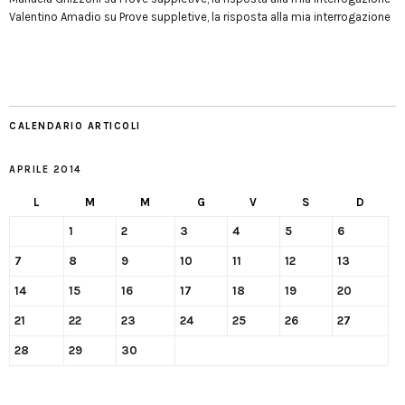
Valentino Amadio
su
Prove suppletive, la risposta alla mia interrogazione
CALENDARIO ARTICOLI
APRILE 2014
L
M
M
G
V
S
D
1
2
3
4
5
6
7
8
9
10
11
12
13
14
15
16
17
18
19
20
21
22
23
24
25
26
27
28
29
30