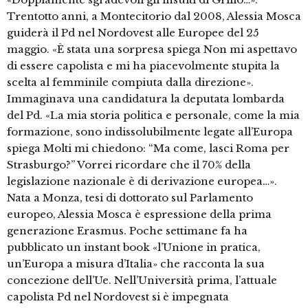
Trentotto anni, a Montecitorio dal 2008, Alessia Mosca
guiderà il Pd nel Nordovest alle Europee del 25
maggio. «È stata una sorpresa spiega Non mi aspettavo
di essere capolista e mi ha piacevolmente stupita la
scelta al femminile compiuta dalla direzione».
Immaginava una candidatura la deputata lombarda
del Pd. «La mia storia politica e personale, come la mia
formazione, sono indissolubilmente legate all’Europa
spiega Molti mi chiedono: “Ma come, lasci Roma per
Strasburgo?” Vorrei ricordare che il 70% della
legislazione nazionale è di derivazione europea…».
Nata a Monza, tesi di dottorato sul Parlamento
europeo, Alessia Mosca è espressione della prima
generazione Erasmus. Poche settimane fa ha
pubblicato un instant book «l’Unione in pratica,
un’Europa a misura d’Italia» che racconta la sua
concezione dell’Ue. Nell’Università prima, l’attuale
capolista Pd nel Nordovest si è impegnata