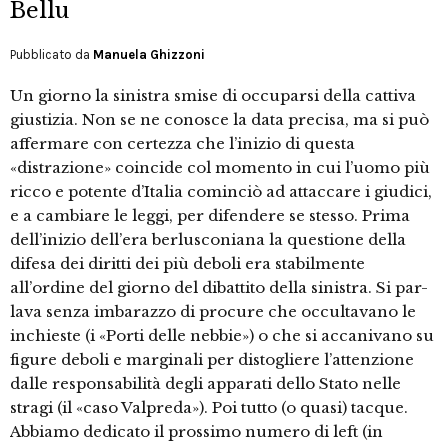
Bellu
Pubblicato da
Manuela Ghizzoni
Un giorno la sinistra smise di occuparsi della cattiva
giustizia. Non se ne conosce la data precisa, ma si può
affermare con certezza che l’inizio di questa
«distrazione» coincide col momento in cui l’uomo più
ricco e potente d’Italia cominciò ad attaccare i giudici,
e a cambiare le leggi, per difendere se stesso. Prima
dell’inizio dell’era berlusconiana la questione della
difesa dei diritti dei più deboli era stabilmente
all’ordine del giorno del dibattito della sinistra. Si par-
lava senza imbarazzo di procure che occultavano le
inchieste (i «Porti delle nebbie») o che si accanivano su
figure deboli e marginali per distogliere l’attenzione
dalle responsabilità degli apparati dello Stato nelle
stragi (il «caso Valpreda»). Poi tutto (o quasi) tacque.
Abbiamo dedicato il prossimo numero di left (in