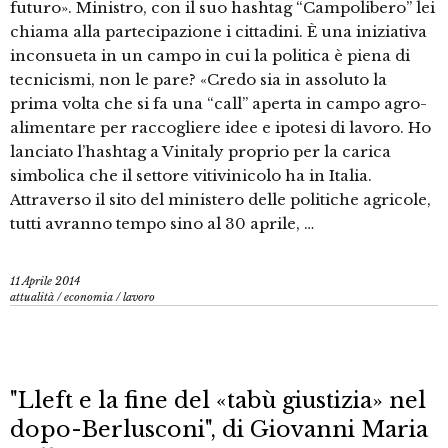
futuro». Ministro, con il suo hashtag “Campolibero” lei
chiama alla partecipazione i cittadini. È una iniziativa
inconsueta in un campo in cui la politica è piena di
tecnicismi, non le pare? «Credo sia in assoluto la
prima volta che si fa una “call” aperta in campo agro-
alimentare per raccogliere idee e ipotesi di lavoro. Ho
lanciato l’hashtag a Vinitaly proprio per la carica
simbolica che il settore vitivinicolo ha in Italia.
Attraverso il sito del ministero delle politiche agricole,
tutti avranno tempo sino al 30 aprile, …
11 Aprile 2014
attualità
/
economia
/
lavoro
"Lleft e la fine del «tabù giustizia» nel
dopo-Berlusconi", di Giovanni Maria