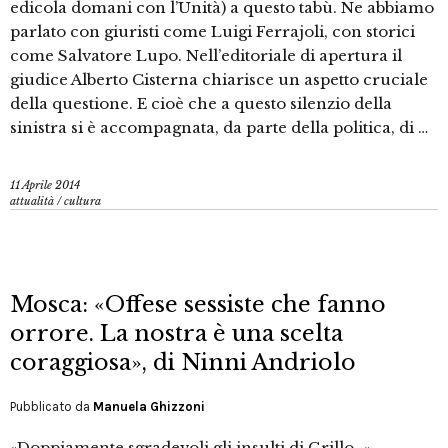
edicola domani con l’Unità) a questo tabù. Ne abbiamo
parlato con giuristi come Luigi Ferrajoli, con storici
come Salvatore Lupo. Nell’editoriale di apertura il
giudice Alberto Cisterna chiarisce un aspetto cruciale
della questione. E cioè che a questo silenzio della
sinistra si è accompagnata, da parte della politica, di …
11 Aprile 2014
attualità
/
cultura
Mosca: «Offese sessiste che fanno
orrore. La nostra è una scelta
coraggiosa», di Ninni Andriolo
Pubblicato da
Manuela Ghizzoni
«Doppiamente sgradevoli gli insulti di Grillo…».