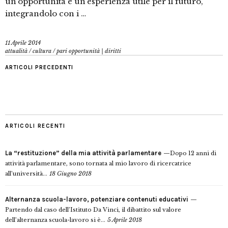
un’opportunità e un’esperienza utile per il futuro,
integrandolo con i …
11 Aprile 2014
attualità
/
cultura
/
pari opportunità | diritti
ARTICOLI PRECEDENTI
ARTICOLI RECENTI
La “restituzione” della mia attività parlamentare
Dopo 12 anni di
attività parlamentare, sono tornata al mio lavoro di ricercatrice
all’università...
18 Giugno 2018
Alternanza scuola-lavoro, potenziare contenuti educativi
Partendo dal caso dell’Istituto Da Vinci, il dibattito sul valore
dell’alternanza scuola-lavoro si è...
5 Aprile 2018