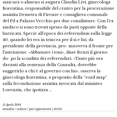
assicura o almeno si augura Claudia Livi, ginecologa
fiorentina, responsabile del centro per la procreazione
assistita Demetra di Firenze e consigliera comunale
del Pd a Palazzo Vecchio per due consiliature. Con l’ex
sindaco si sono trovati spesso da parti opposte della
barricata. Specie all’epoca dei referendum sulla legge
40, quando lei era in trincea per il sì e lui, da
presidente della provincia, pro- muoveva il fronte per
l’astensione. «Abbassare i toni», disse Renzi il giorno
do- po la sconfitta dei referendari. «Tanto più ora
davanti alla sentenza della Consulta, dovrebbe
suggerirlo a chi è al governo con lui», osserva la
ginecologa fiorentina, a proposito della “road map”
sulla fecondazione assistita invocata dal ministro
Lorenzin, che ipotizza …
11 Aprile 2014
attualità
/
cultura
/
pari opportunità | diritti