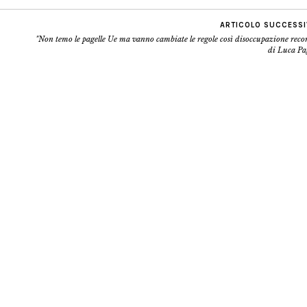
ARTICOLO SUCCESS
"Non temo le pagelle Ue ma vanno cambiate le regole così disoccupazione reco
di Luca Pa