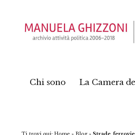
Chi sono
La Camera de
Ti trovi qui:
Home
»
Blog
»
Strade, ferrovie