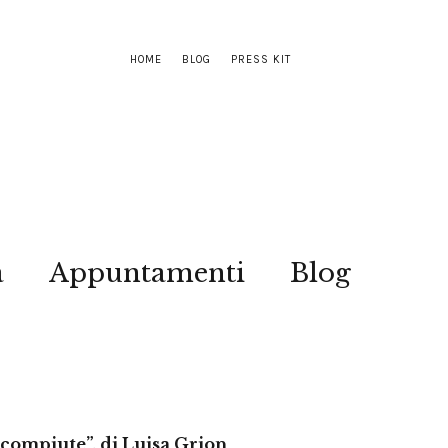
HOME
BLOG
PRESS KIT
a
Appuntamenti
Blog
incompiute”, di Luisa Grion