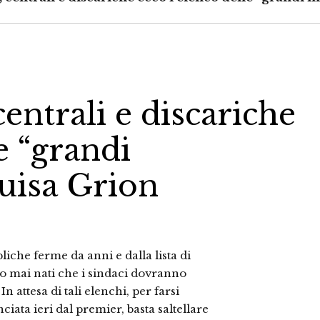
centrali e discariche
e “grandi
Luisa Grion
liche ferme da anni e dalla lista di
i o mai nati che i sindaci dovranno
n attesa di tali elenchi, per farsi
iata ieri dal premier, basta saltellare