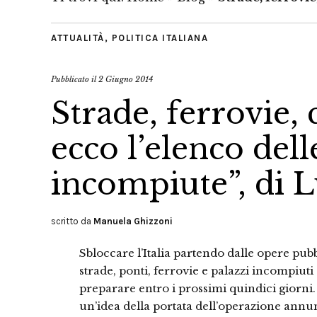
ATTUALITÀ
,
POLITICA ITALIANA
Pubblicato il
2 Giugno 2014
Strade, ferrovie, 
ecco l’elenco dell
incompiute”, di 
scritto da
Manuela Ghizzoni
Sbloccare l’Italia partendo dalle opere pubb
strade, ponti, ferrovie e palazzi incompiut
preparare entro i prossimi quindici giorni. I
un’idea della portata dell’operazione annunc