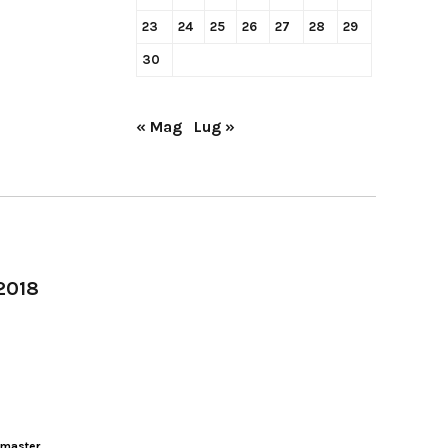
23
24
25
26
27
28
29
30
« Mag
Lug »
-2018
master