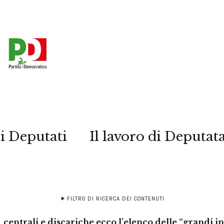
i Deputati
Il lavoro di Deputat
FILTRO DI RICERCA DEI CONTENUTI
, centrali e discariche ecco l’elenco delle “grandi 