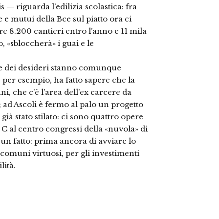
— riguarda l’edilizia scolastica: fra
 e mutui della Bce sul piatto ora ci
ire 8.200 cantieri entro l’anno e 11 mila
, «sbloccherà» i guai e le
liste dei desideri stanno comunque
 per esempio, ha fatto sapere che la
, che c’è l’area dell’ex carcere da
 ad Ascoli è fermo al palo un progetto
 già stato stilato: ci sono quattro opere
 C al centro congressi della «nuvola» di
un fatto: prima ancora di avviare lo
i comuni virtuosi, per gli investimenti
lità.