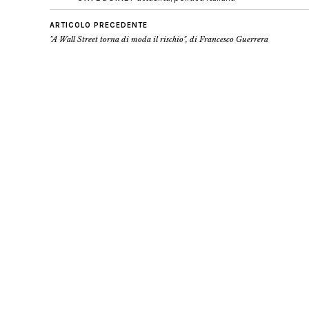
ARTICOLO PRECEDENTE
"A Wall Street torna di moda il rischio", di Francesco Guerrera