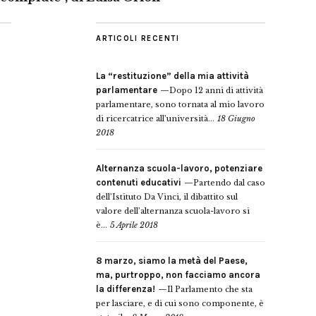
ARTICOLI RECENTI
La “restituzione” della mia attività
parlamentare
Dopo 12 anni di attività
parlamentare, sono tornata al mio lavoro
di ricercatrice all’università...
18 Giugno
2018
Alternanza scuola-lavoro, potenziare
contenuti educativi
Partendo dal caso
dell’Istituto Da Vinci, il dibattito sul
valore dell’alternanza scuola-lavoro si
è...
5 Aprile 2018
8 marzo, siamo la metà del Paese,
ma, purtroppo, non facciamo ancora
la differenza!
Il Parlamento che sta
per lasciare, e di cui sono componente, è