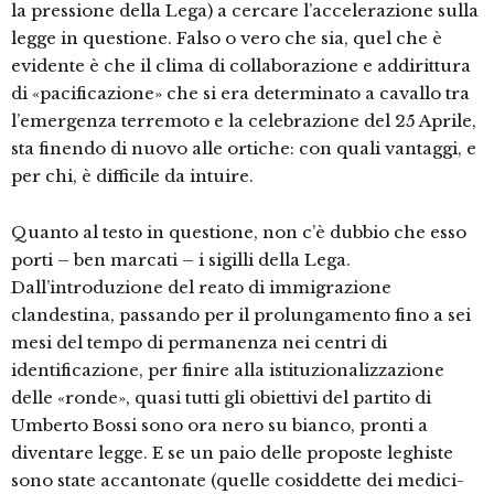
la pressione della Lega) a cercare l’accelerazione sulla
legge in questione. Falso o vero che sia, quel che è
evidente è che il clima di collaborazione e addirittura
di «pacificazione» che si era determinato a cavallo tra
l’emergenza terremoto e la celebrazione del 25 Aprile,
sta finendo di nuovo alle ortiche: con quali vantaggi, e
per chi, è difficile da intuire.
Quanto al testo in questione, non c’è dubbio che esso
porti – ben marcati – i sigilli della Lega.
Dall’introduzione del reato di immigrazione
clandestina, passando per il prolungamento fino a sei
mesi del tempo di permanenza nei centri di
identificazione, per finire alla istituzionalizzazione
delle «ronde», quasi tutti gli obiettivi del partito di
Umberto Bossi sono ora nero su bianco, pronti a
diventare legge. E se un paio delle proposte leghiste
sono state accantonate (quelle cosiddette dei medici-