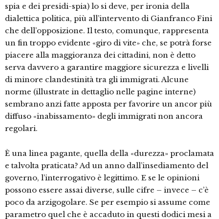
spia e dei presidi-spia) lo si deve, per ironia della
dialettica politica, più all’intervento di Gianfranco Fini
che dell’opposizione. Il testo, comunque, rappresenta
un fin troppo evidente «giro di vite» che, se potrà forse
piacere alla maggioranza dei cittadini, non è detto
serva davvero a garantire maggiore sicurezza e livelli
di minore clandestinità tra gli immigrati. Alcune
norme (illustrate in dettaglio nelle pagine interne)
sembrano anzi fatte apposta per favorire un ancor più
diffuso «inabissamento» degli immigrati non ancora
regolari.
È una linea pagante, quella della «durezza» proclamata
e talvolta praticata? Ad un anno dall’insediamento del
governo, l’interrogativo è legittimo. E se le opinioni
possono essere assai diverse, sulle cifre – invece – c’è
poco da arzigogolare. Se per esempio si assume come
parametro quel che è accaduto in questi dodici mesi a