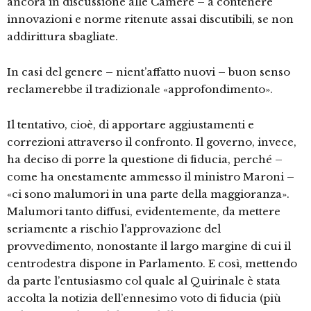
ancora in discussione alle Camere – a contenere
innovazioni e norme ritenute assai discutibili, se non
addirittura sbagliate.
In casi del genere – nient’affatto nuovi – buon senso
reclamerebbe il tradizionale «approfondimento».
Il tentativo, cioè, di apportare aggiustamenti e
correzioni attraverso il confronto. Il governo, invece,
ha deciso di porre la questione di fiducia, perché –
come ha onestamente ammesso il ministro Maroni –
«ci sono malumori in una parte della maggioranza».
Malumori tanto diffusi, evidentemente, da mettere
seriamente a rischio l’approvazione del
provvedimento, nonostante il largo margine di cui il
centrodestra dispone in Parlamento. E così, mettendo
da parte l’entusiasmo col quale al Quirinale è stata
accolta la notizia dell’ennesimo voto di fiducia (più