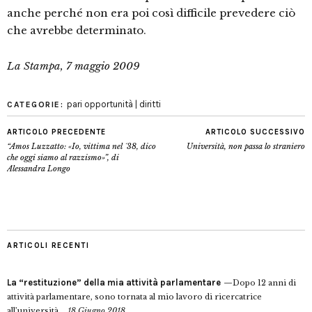
anche perché non era poi così difficile prevedere ciò
che avrebbe determinato.
La Stampa, 7 maggio 2009
pari opportunità | diritti
CATEGORIE:
ARTICOLO PRECEDENTE
ARTICOLO SUCCESSIVO
“Amos Luzzatto: «Io, vittima nel ´38, dico
Università, non passa lo straniero
che oggi siamo al razzismo»”, di
Alessandra Longo
ARTICOLI RECENTI
La “restituzione” della mia attività parlamentare
Dopo 12 anni di
attività parlamentare, sono tornata al mio lavoro di ricercatrice
all’università...
18 Giugno 2018