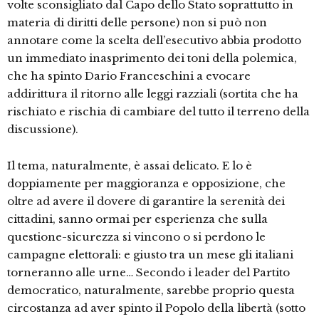
volte sconsigliato dal Capo dello Stato soprattutto in
materia di diritti delle persone) non si può non
annotare come la scelta dell’esecutivo abbia prodotto
un immediato inasprimento dei toni della polemica,
che ha spinto Dario Franceschini a evocare
addirittura il ritorno alle leggi razziali (sortita che ha
rischiato e rischia di cambiare del tutto il terreno della
discussione).
Il tema, naturalmente, è assai delicato. E lo è
doppiamente per maggioranza e opposizione, che
oltre ad avere il dovere di garantire la serenità dei
cittadini, sanno ormai per esperienza che sulla
questione-sicurezza si vincono o si perdono le
campagne elettorali: e giusto tra un mese gli italiani
torneranno alle urne… Secondo i leader del Partito
democratico, naturalmente, sarebbe proprio questa
circostanza ad aver spinto il Popolo della libertà (sotto