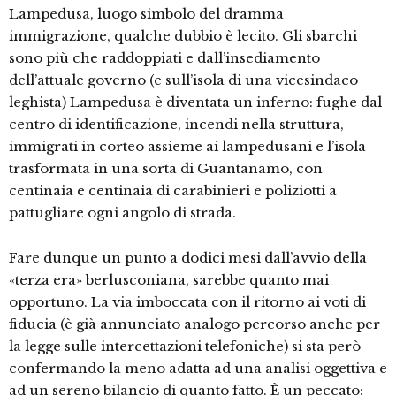
Lampedusa, luogo simbolo del dramma
immigrazione, qualche dubbio è lecito. Gli sbarchi
sono più che raddoppiati e dall’insediamento
dell’attuale governo (e sull’isola di una vicesindaco
leghista) Lampedusa è diventata un inferno: fughe dal
centro di identificazione, incendi nella struttura,
immigrati in corteo assieme ai lampedusani e l’isola
trasformata in una sorta di Guantanamo, con
centinaia e centinaia di carabinieri e poliziotti a
pattugliare ogni angolo di strada.
Fare dunque un punto a dodici mesi dall’avvio della
«terza era» berlusconiana, sarebbe quanto mai
opportuno. La via imboccata con il ritorno ai voti di
fiducia (è già annunciato analogo percorso anche per
la legge sulle intercettazioni telefoniche) si sta però
confermando la meno adatta ad una analisi oggettiva e
ad un sereno bilancio di quanto fatto. È un peccato: