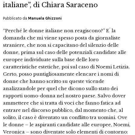
italiane”, di Chiara Saraceno
Pubblicato da
Manuela Ghizzoni
“Perché le donne italiane non reagiscono?” E´ la
domanda che mi viene spesso posta da giornaliste
straniere, che non si capacitano del silenzio delle
donne, prima sul caso delle potenziali candidate alle
europee individuate sulla base delle loro
caratteristiche estetiche, poi sul caso di Noemi Letizia.
Certo, posso puntigliosamente elencare i nomi di
donne che hanno scritto su queste vicende
analizzandole per quel che dicono sullo stato dei
rapporti uomo-donna nel nostro paese. Salvo dover
ammettere che si tratta di voci che fanno fatica ad
entrare nel discorso pubblico, dal momento che, al
solito, il caso è diventato un conflitto tra uomini. Ove
le donne – le aspiranti candidate alle europee, Noemi,
Veronica – sono diventate solo elementi di contorno: