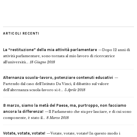
ARTICOLI RECENTI
La “restituzione” della mia attività parlamentare
Dopo 12 anni di
attività parlamentare, sono tornata al mio lavoro di ricercatrice
all’università...
18 Giugno 2018
Alternanza scuola-lavoro, potenziare contenuti educativi
Partendo dal caso dell’Istituto Da Vinci, il dibattito sul valore
dell’alternanza scuola-lavoro si è...
5 Aprile 2018
8 marzo, siamo la metà del Paese, ma, purtroppo, non facciamo
ancora la differenza!
Il Parlamento che sta per lasciare, e di cui sono
componente, è stato il...
8 Marzo 2018
Votate, votate, votate!
Votate, votate, votate! In questo modo i