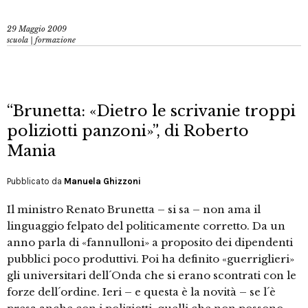
29 Maggio 2009
scuola | formazione
“Brunetta: «Dietro le scrivanie troppi
poliziotti panzoni»”, di Roberto
Mania
Pubblicato da
Manuela Ghizzoni
Il ministro Renato Brunetta – si sa – non ama il
linguaggio felpato del politicamente corretto. Da un
anno parla di «fannulloni» a proposito dei dipendenti
pubblici poco produttivi. Poi ha definito «guerriglieri»
gli universitari dell´Onda che si erano scontrati con le
forze dell´ordine. Ieri – e questa è la novità – se l´è