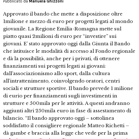
Pubblicato da
Manuela Ghizzoni
Approvato il bando che mette a disposizione oltre
1milione e mezzo di euro per progetti legati al mondo
giovanile. La Regione Emilia-Romagna mette sul
piatto quasi 2milioni di euro per “investire” sui
giovani. E’ stato approvato oggi dalla Giunta il Bando
che istituisce le modalità di accesso al Fondo regionale
e dà la possibilità, anche per i privati, di ottenere
finanziamenti sui progetti legati ai giovani:
dall’associazionismo allo sport, dalla cultura
all’intrattenimento, coinvolgendo oratori, centri
sociali e strutture sportive. Il bando prevede 1 milione
di eurio per finanziamenti sugli investimenti in
strutture e 500mila per le attività. A questi andranno
aggiunti altri 250mila euro in fase di assestamento di
bilancio. “Il bando approvato oggi – sottolinea
soddisfatto il consigliere regionale Matteo Richetti –
dà gambe e braccia alla legge che vede per la prima