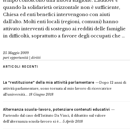
tempo conoscono una nuova stagione. Laddove e
quando la solidarietà orizzontale non è sufficiente,
Chiesa ed enti benefici intervengono con aiuti
dall’alto. Molti enti locali (regioni, comuni) hanno
attivato interventi di sostegno ai redditi delle famiglie
in difficoltà, soprattutto a favore degli occupati che …
25 Maggio 2009
pari opportunità | diritti
ARTICOLI RECENTI
La “restituzione” della mia attività parlamentare
Dopo 12 anni di
attività parlamentare, sono tornata al mio lavoro di ricercatrice
all’università...
18 Giugno 2018
Alternanza scuola-lavoro, potenziare contenuti educativi
Partendo dal caso dell’Istituto Da Vinci, il dibattito sul valore
dell’alternanza scuola-lavoro si è...
5 Aprile 2018