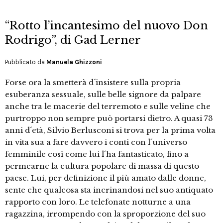
“Rotto l’incantesimo del nuovo Don
Rodrigo”, di Gad Lerner
Pubblicato da
Manuela Ghizzoni
Forse ora la smetterà d´insistere sulla propria
esuberanza sessuale, sulle belle signore da palpare
anche tra le macerie del terremoto e sulle veline che
purtroppo non sempre può portarsi dietro. A quasi 73
anni d´età, Silvio Berlusconi si trova per la prima volta
in vita sua a fare davvero i conti con l´universo
femminile così come lui l´ha fantasticato, fino a
permearne la cultura popolare di massa di questo
paese. Lui, per definizione il più amato dalle donne,
sente che qualcosa sta incrinandosi nel suo antiquato
rapporto con loro. Le telefonate notturne a una
ragazzina, irrompendo con la sproporzione del suo