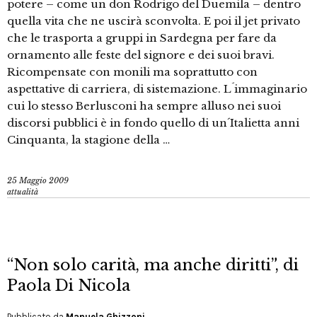
potere – come un don Rodrigo del Duemila – dentro
quella vita che ne uscirà sconvolta. E poi il jet privato
che le trasporta a gruppi in Sardegna per fare da
ornamento alle feste del signore e dei suoi bravi.
Ricompensate con monili ma soprattutto con
aspettative di carriera, di sistemazione. L´immaginario
cui lo stesso Berlusconi ha sempre alluso nei suoi
discorsi pubblici è in fondo quello di un´Italietta anni
Cinquanta, la stagione della …
25 Maggio 2009
attualità
“Non solo carità, ma anche diritti”, di
Paola Di Nicola
Pubblicato da
Manuela Ghizzoni