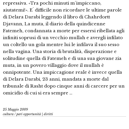
repressiva. «Tra pochi minuti m´impiccano,
aiutatemi!». E´ difficile non ricordare le ultime parole
di Delara Darabi leggendo il libro di Chahrdortt
Djavann, La muta, il diario della quindicenne
Fatemeh, condannata a morte per essersi ribellata agli
infiniti soprusi di un vecchio mullah e avergli infilato
un coltello un gola mentre lui le infilava il suo sesso
nella vagina. Una storia di brutalità, disperazione e
solitudine quella di Fatemeh e di una sua giovane zia
muta, in un povero villaggio dove il mullah è
onnipotente. Una impiccagione reale è invece quella
di Delara Darabi, 23 anni, mandata a morte dal
tribunale di Rasht dopo cinque anni di carcere per un
omicidio di cui si era sempre …
25 Maggio 2009
cultura
/
pari opportunità | diritti