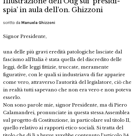
Illustrazione dell’Odg sui ‘presidi-
spia’ in aula dell’on. Ghizzoni
scritto da
Manuela Ghizzoni
Signor Presidente,
una delle più gravi eredità patologiche lasciate dal
fascismo all’Italia è stata quella del discredito delle
leggi, delle leggi fittizie, truccate, meramente
figurative, con le quali si industriava di far apparire
come vero, attraverso l’autorità del legislatore, ciò che
in realtà tutti sapevano che non era vero e non poteva
esserlo.
Non sono parole mie, signor Presidente, ma di Piero
Calamandrei, pronunciate in questa stessa Assemblea
sul progetto di Costituzione, in particolare sul titolo II,
quello relativo ai rapporti etico-sociali. Si tratta del
titolo che di lì a breve avrebbe contenuto l’articolo 34,