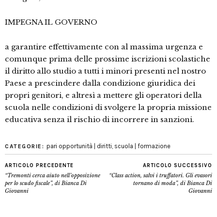
IMPEGNA IL GOVERNO
a garantire effettivamente con al massima urgenza e
comunque prima delle prossime iscrizioni scolastiche
il diritto allo studio a tutti i minori presenti nel nostro
Paese a prescindere dalla condizione giuridica dei
propri genitori, e altresì a mettere gli operatori della
scuola nelle condizioni di svolgere la propria missione
educativa senza il rischio di incorrere in sanzioni.
pari opportunità | diritti
,
scuola | formazione
CATEGORIE:
ARTICOLO PRECEDENTE
ARTICOLO SUCCESSIVO
“Tremonti cerca aiuto nell’opposizione
“Class action, salvi i truffatori. Gli evasori
per lo scudo fiscale”, di Bianca Di
tornano di moda”, di Bianca Di
Giovanni
Giovanni