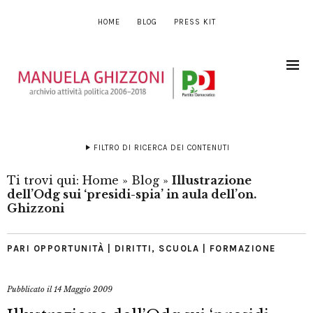
HOME
BLOG
PRESS KIT
FILTRO DI RICERCA DEI CONTENUTI
Ti trovi qui:
Home
»
Blog
»
Illustrazione
dell’Odg sui ‘presidi-spia’ in aula dell’on.
Ghizzoni
PARI OPPORTUNITÀ | DIRITTI
,
SCUOLA | FORMAZIONE
Pubblicato il
14 Maggio 2009