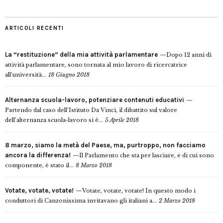
ARTICOLI RECENTI
La “restituzione” della mia attività parlamentare
Dopo 12 anni di
attività parlamentare, sono tornata al mio lavoro di ricercatrice
all’università...
18 Giugno 2018
Alternanza scuola-lavoro, potenziare contenuti educativi
Partendo dal caso dell’Istituto Da Vinci, il dibattito sul valore
dell’alternanza scuola-lavoro si è...
5 Aprile 2018
8 marzo, siamo la metà del Paese, ma, purtroppo, non facciamo
ancora la differenza!
Il Parlamento che sta per lasciare, e di cui sono
componente, è stato il...
8 Marzo 2018
Votate, votate, votate!
Votate, votate, votate! In questo modo i
conduttori di Canzonissima invitavano gli italiani a...
2 Marzo 2018