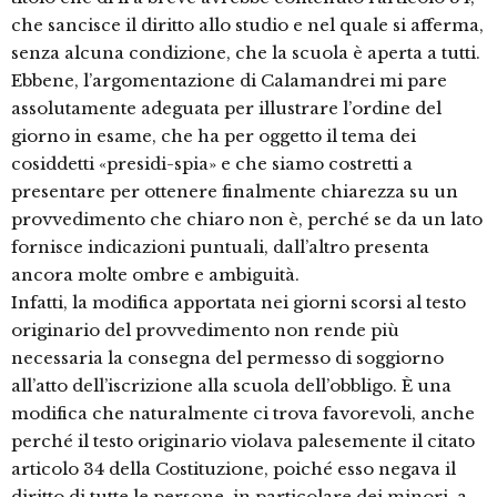
che sancisce il diritto allo studio e nel quale si afferma,
senza alcuna condizione, che la scuola è aperta a tutti.
Ebbene, l’argomentazione di Calamandrei mi pare
assolutamente adeguata per illustrare l’ordine del
giorno in esame, che ha per oggetto il tema dei
cosiddetti «presidi-spia» e che siamo costretti a
presentare per ottenere finalmente chiarezza su un
provvedimento che chiaro non è, perché se da un lato
fornisce indicazioni puntuali, dall’altro presenta
ancora molte ombre e ambiguità.
Infatti, la modifica apportata nei giorni scorsi al testo
originario del provvedimento non rende più
necessaria la consegna del permesso di soggiorno
all’atto dell’iscrizione alla scuola dell’obbligo. È una
modifica che naturalmente ci trova favorevoli, anche
perché il testo originario violava palesemente il citato
articolo 34 della Costituzione, poiché esso negava il
diritto di tutte le persone, in particolare dei minori, a