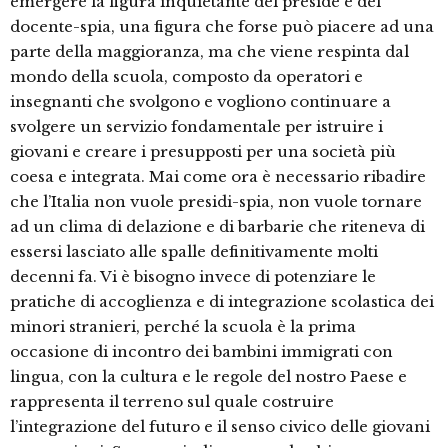
emergere la figura inquietante del preside e del
docente-spia, una figura che forse può piacere ad una
parte della maggioranza, ma che viene respinta dal
mondo della scuola, composto da operatori e
insegnanti che svolgono e vogliono continuare a
svolgere un servizio fondamentale per istruire i
giovani e creare i presupposti per una società più
coesa e integrata. Mai come ora è necessario ribadire
che l’Italia non vuole presidi-spia, non vuole tornare
ad un clima di delazione e di barbarie che riteneva di
essersi lasciato alle spalle definitivamente molti
decenni fa. Vi è bisogno invece di potenziare le
pratiche di accoglienza e di integrazione scolastica dei
minori stranieri, perché la scuola è la prima
occasione di incontro dei bambini immigrati con
lingua, con la cultura e le regole del nostro Paese e
rappresenta il terreno sul quale costruire
l’integrazione del futuro e il senso civico delle giovani