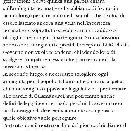
generazioni. Serve quindi una parola chiara
sull’ambiguità normativa che abbiamo di fronte, in
primo luogo per il mondo della scuola, che rischia di
essere lasciato ancora una volta nell’incertezza
normativa e soprattutto si vede scaricare addosso
obblighi che non gli appartengono. Non si possono
addossare a insegnanti e presidi le responsabilità che il
Governo non vuole prendersi, chiedendo loro di
svolgere compiti repressivi che sono estranei alla
missione educativa.
In secondo luogo, è necessario sciogliere ogni
ambiguità per il popolo italiano, che da noi si aspetta
che non vengano approvate leggi fittizie – per tornare
alle parole di Calamandrei, ma potremmo anche
definirle leggi ipocrite – solo perché il Governo non
ha il coraggio di dire esplicitamente cosa pensa e
quale obiettivo vuole perseguire.
Pertanto, con il nostro ordine del giorno chiediamo al