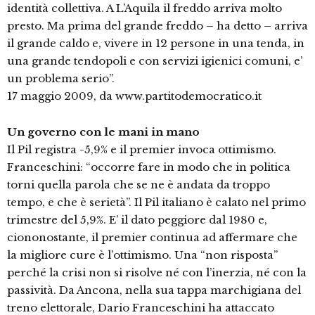
identità collettiva. A L’Aquila il freddo arriva molto
presto. Ma prima del grande freddo – ha detto – arriva
il grande caldo e, vivere in 12 persone in una tenda, in
una grande tendopoli e con servizi igienici comuni, e’
un problema serio”.
17 maggio 2009, da www.partitodemocratico.it
Un governo con le mani in mano
Il Pil registra -5,9% e il premier invoca ottimismo.
Franceschini: “occorre fare in modo che in politica
torni quella parola che se ne è andata da troppo
tempo, e che è serietà”. Il Pil italiano è calato nel primo
trimestre del 5,9%. E’ il dato peggiore dal 1980 e,
ciononostante, il premier continua ad affermare che
la migliore cure è l’ottimismo. Una “non risposta”
perché la crisi non si risolve né con l’inerzia, né con la
passività. Da Ancona, nella sua tappa marchigiana del
treno elettorale, Dario Franceschini ha attaccato