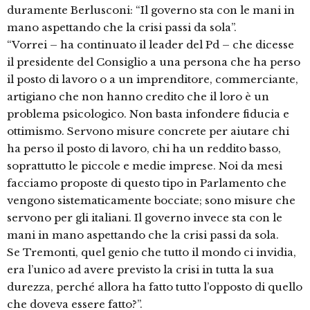
duramente Berlusconi: “Il governo sta con le mani in
mano aspettando che la crisi passi da sola”.
“Vorrei – ha continuato il leader del Pd – che dicesse
il presidente del Consiglio a una persona che ha perso
il posto di lavoro o a un imprenditore, commerciante,
artigiano che non hanno credito che il loro è un
problema psicologico. Non basta infondere fiducia e
ottimismo. Servono misure concrete per aiutare chi
ha perso il posto di lavoro, chi ha un reddito basso,
soprattutto le piccole e medie imprese. Noi da mesi
facciamo proposte di questo tipo in Parlamento che
vengono sistematicamente bocciate; sono misure che
servono per gli italiani. Il governo invece sta con le
mani in mano aspettando che la crisi passi da sola.
Se Tremonti, quel genio che tutto il mondo ci invidia,
era l’unico ad avere previsto la crisi in tutta la sua
durezza, perché allora ha fatto tutto l’opposto di quello
che doveva essere fatto?”.