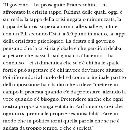
“Il governo – ha proseguito Franceschini – ha
affrontato la crisi in tappe, l’ultima delle quali, oggi, è
surreale: la tappa della crisi negata o minimizzata, la
tappa della crisi superata ormai alle spalle e, infine,
con un Pil, secondo l’Istat, a 5,9 punti in meno, la tappa
della crisi fatto psicologico. La destra e il governo
pensano che la crisi sia globale e che perciò si debba
aspettare che passi da sola; ma cosi’ facendo – ha
concluso – ci si dimentica che se c’è chi ha le spalle
forti e può aspettare c’è chi invece dev’essere aiutato’.
Poi riferendosi al ruolo del Pd come principale partito
dell’opposizione ha ribadito che si deve ”mettere in
campo la protesta quando c’è da protestare, alzando la
voce quando c’è bisogno. Pretendere anche che ogni
nostra proposta venga votata in Parlamento, così che
ognuno si prenda le proprie responsabilità. Fare in
modo che in politica torni quella parola che se ne è
andata da troppo tempo, e che è serietà”