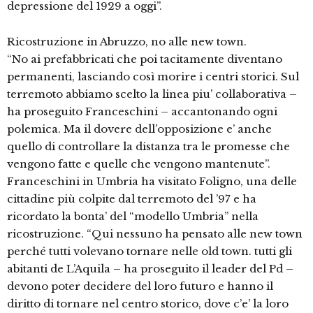
depressione del 1929 a oggi”.
Ricostruzione in Abruzzo, no alle new town.
“No ai prefabbricati che poi tacitamente diventano
permanenti, lasciando così morire i centri storici. Sul
terremoto abbiamo scelto la linea piu’ collaborativa –
ha proseguito Franceschini – accantonando ogni
polemica. Ma il dovere dell’opposizione e’ anche
quello di controllare la distanza tra le promesse che
vengono fatte e quelle che vengono mantenute”.
Franceschini in Umbria ha visitato Foligno, una delle
cittadine più colpite dal terremoto del ’97 e ha
ricordato la bonta’ del “modello Umbria” nella
ricostruzione. “Qui nessuno ha pensato alle new town
perché tutti volevano tornare nelle old town. tutti gli
abitanti de L’Aquila – ha proseguito il leader del Pd –
devono poter decidere del loro futuro e hanno il
diritto di tornare nel centro storico, dove c’e’ la loro