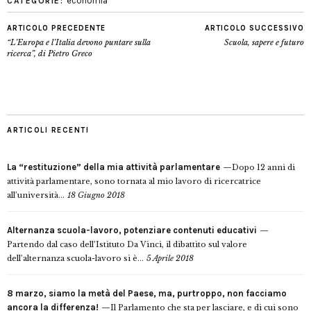
economia
CATEGORIE:
ARTICOLO PRECEDENTE
ARTICOLO SUCCESSIVO
“L’Europa e l’Italia devono puntare sulla
Scuola, sapere e futuro
ricerca”, di Pietro Greco
ARTICOLI RECENTI
La “restituzione” della mia attività parlamentare
Dopo 12 anni di
attività parlamentare, sono tornata al mio lavoro di ricercatrice
all’università...
18 Giugno 2018
Alternanza scuola-lavoro, potenziare contenuti educativi
Partendo dal caso dell’Istituto Da Vinci, il dibattito sul valore
dell’alternanza scuola-lavoro si è...
5 Aprile 2018
8 marzo, siamo la metà del Paese, ma, purtroppo, non facciamo
ancora la differenza!
Il Parlamento che sta per lasciare, e di cui sono