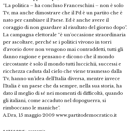
“La politica – ha concluso Franceschini – non è solo
Tv, ma anche dimostrare che il Pd è un partito che è
nato per cambiare il Paese. Ed è anche avere il
coraggio di non guardare al risultato del giorno dopo”.
La campagna elettorale “è un’occasione straordinaria
per ascoltare, perché se i politici vivono in torri
d’avorio dove non vengono mai contraddetti, tutti gli
danno ragione e pensano e dicono che il mondo
circostante è solo il mondo tutti luccichii, successi e
ricchezza caduta dal cielo che viene trasmesso dalla
Tv, hanno un’idea dell’Italia diversa, mentre invece
l’Italia è un paese che da sempre, nella sua storia, ha
dato il meglio di sé nei momenti di difficoltà, quando
gli italiani, come accaduto nel dopoguerra, si
rimboccano le maniche”.
A.Dra, 15 maggio 2009 www.partitodemocratico.it