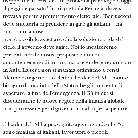
troppo. Ieri la crisi era un problema psicologico, oggi
il peggio è passato”, ha risposto da Perugia, dove si
trovava per un appuntamento elettorale. “Berlusconi
deve smetterla di prendere in giro gli italiani – ha
rincarato la dose.
non è possibile aspettare che la soluzione cada dal
cielo: il governo deve agire. Noi lo incalzeremo
presentando le nostre proposte e non ci
accontenteremo di un no, ma pretenderemo un voto
in Aula. La sera non si mangia ottimismo a cena!
Alcune categorie – ha detto il leader del Pd – hanno
bisogno di un aiuto dello Stato che gli consenta di
aspettare la fine dell’emergenza. Il G8 in cui si
discuteranno le nuove regole della finanza globale
non può essere per il governo un alibi per aspettare”.
Il leader del Pd ha proseguito aggiungendo che “ci
sono migliaia di italiani, lavoratori o piccoli