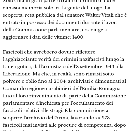
Sotto, ma in gran parte si tratta di crimini di cui è
rimasta memoria solo tra la gente del luogo. La
scoperta, resa pubblica dal senatore Walter Vitali che è
entrato in possesso dei documenti durante i lavori
della Commissione parlamentare, costringe a
aggiornare i dati delle vittime: 1400.
Fascicoli che avrebbero dovuto riflettere
l’agghiacciante verità dei crimini nazifascisti lungo la
Linea gotica, dall’armistizio dell’8 settembre 1943 alla
Liberazione. Ma che, in realtà, sono rimasti sotto
polvere e oblio fino al 2004, archiviati e dimenticati al
Comando regione carabinieri dell’Emilia-Romagna
fino al loro rinvenimento da parte della Commissione
parlamentare d’inchiesta per l’occultamento dei
fascicoli relativi alle stragi. È la commissione a
scoprire l’archivio dell’Arma, lavorando su 273
fascicoli mai inviati alle procure di competenza, dopo