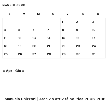
MAGGIO 2009
L
M
M
G
V
S
D
1
2
3
4
5
6
7
8
9
10
11
12
13
14
15
16
17
18
19
20
21
22
23
24
25
26
27
28
29
30
31
« Apr
Giu »
Manuela Ghizzoni | Archivio attività politica 2006-2018