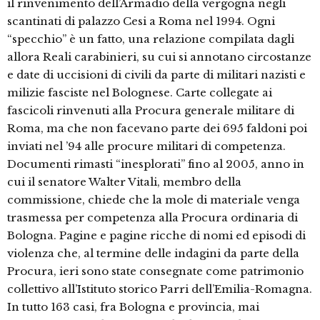
il rinvenimento dell’Armadio della vergogna negli
scantinati di palazzo Cesi a Roma nel 1994. Ogni
“specchio” è un fatto, una relazione compilata dagli
allora Reali carabinieri, su cui si annotano circostanze
e date di uccisioni di civili da parte di militari nazisti e
milizie fasciste nel Bolognese. Carte collegate ai
fascicoli rinvenuti alla Procura generale militare di
Roma, ma che non facevano parte dei 695 faldoni poi
inviati nel ’94 alle procure militari di competenza.
Documenti rimasti “inesplorati” fino al 2005, anno in
cui il senatore Walter Vitali, membro della
commissione, chiede che la mole di materiale venga
trasmessa per competenza alla Procura ordinaria di
Bologna. Pagine e pagine ricche di nomi ed episodi di
violenza che, al termine delle indagini da parte della
Procura, ieri sono state consegnate come patrimonio
collettivo all’Istituto storico Parri dell’Emilia-Romagna.
In tutto 163 casi, fra Bologna e provincia, mai