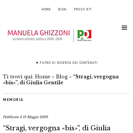
HOME
BLOG
PRESS KIT
FILTRO DI RICERCA DEI CONTENUTI
Ti trovi qui:
Home
»
Blog
»
“Stragi, vergogna
«bis»”, di Giulia Gentile
MEMORIA
Pubblicato il
19 Maggio 2009
“Stragi, vergogna «bis»”, di Giulia