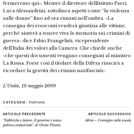
fermeremo qui». Mentre il direttore dellIstituto Parri,
Luca Alessandrini, sottolinea aspetti come “la violenza
sulle donne” fino ad ora rimasti nell’ombra. «La
consegna dei resoconti renderà giustizia alle vittime,
perchè aiuterà a tenere viva la memoria sui crimini di
guerra» dice Fabio Evangelisti, vicepresidente
dell’Italia dei valori alla Camera. Che chiede anche
«che questi documenti vengano consegnati al ministro
La Russa. Forse così il titolare della Difesa riuscirà a
ricordare la gravità dei crimini nazifascisti».
L’Unità, 19 maggio 2009
memoria
CATEGORIE:
ARTICOLO PRECEDENTE
ARTICOLO SUCCESSIVO
“Fabbriche e lavoro. Il governo è senza
Adria – Convegno sulla scuola
politica industriale”, di Oreste Pivetta