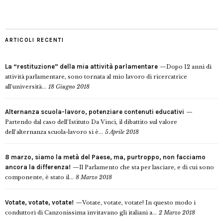
ARTICOLI RECENTI
La “restituzione” della mia attività parlamentare
Dopo 12 anni di
attività parlamentare, sono tornata al mio lavoro di ricercatrice
all’università...
18 Giugno 2018
Alternanza scuola-lavoro, potenziare contenuti educativi
Partendo dal caso dell’Istituto Da Vinci, il dibattito sul valore
dell’alternanza scuola-lavoro si è...
5 Aprile 2018
8 marzo, siamo la metà del Paese, ma, purtroppo, non facciamo
ancora la differenza!
Il Parlamento che sta per lasciare, e di cui sono
componente, è stato il...
8 Marzo 2018
Votate, votate, votate!
Votate, votate, votate! In questo modo i
conduttori di Canzonissima invitavano gli italiani a...
2 Marzo 2018