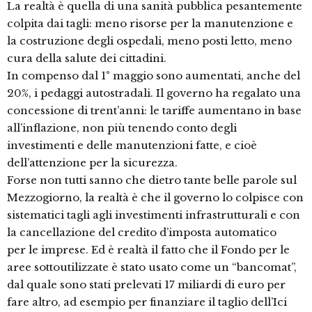
La realtà è quella di una sanità pubblica pesantemente
colpita dai tagli: meno risorse per la manutenzione e
la costruzione degli ospedali, meno posti letto, meno
cura della salute dei cittadini.
In compenso dal 1° maggio sono aumentati, anche del
20%, i pedaggi autostradali. Il governo ha regalato una
concessione di trent’anni: le tariffe aumentano in base
all’inflazione, non più tenendo conto degli
investimenti e delle manutenzioni fatte, e cioè
dell’attenzione per la sicurezza.
Forse non tutti sanno che dietro tante belle parole sul
Mezzogiorno, la realtà è che il governo lo colpisce con
sistematici tagli agli investimenti infrastrutturali e con
la cancellazione del credito d’imposta automatico
per le imprese. Ed è realtà il fatto che il Fondo per le
aree sottoutilizzate è stato usato come un “bancomat”,
dal quale sono stati prelevati 17 miliardi di euro per
fare altro, ad esempio per finanziare il taglio dell’Ici