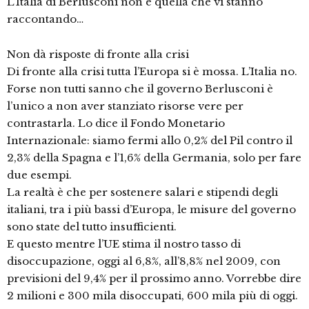
L’Italia di Berlusconi non è quella che vi stanno
raccontando…
Non dà risposte di fronte alla crisi
Di fronte alla crisi tutta l’Europa si è mossa. L’Italia no.
Forse non tutti sanno che il governo Berlusconi è
l’unico a non aver stanziato risorse vere per
contrastarla. Lo dice il Fondo Monetario
Internazionale: siamo fermi allo 0,2% del Pil contro il
2,3% della Spagna e l’1,6% della Germania, solo per fare
due esempi.
La realtà è che per sostenere salari e stipendi degli
italiani, tra i più bassi d’Europa, le misure del governo
sono state del tutto insufficienti.
E questo mentre l’UE stima il nostro tasso di
disoccupazione, oggi al 6,8%, all’8,8% nel 2009, con
previsioni del 9,4% per il prossimo anno. Vorrebbe dire
2 milioni e 300 mila disoccupati, 600 mila più di oggi.