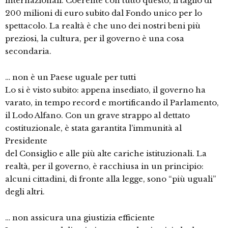
internazionali. Coerente con tutto questo, il taglio di
200 milioni di euro subito dal Fondo unico per lo
spettacolo. La realtà è che uno dei nostri beni più
preziosi, la cultura, per il governo è una cosa
secondaria.
… non è un Paese uguale per tutti
Lo si è visto subito: appena insediato, il governo ha
varato, in tempo record e mortificando il Parlamento,
il Lodo Alfano. Con un grave strappo al dettato
costituzionale, è stata garantita l’immunità al
Presidente
del Consiglio e alle più alte cariche istituzionali. La
realtà, per il governo, è racchiusa in un principio:
alcuni cittadini, di fronte alla legge, sono “più uguali”
degli altri.
… non assicura una giustizia efficiente