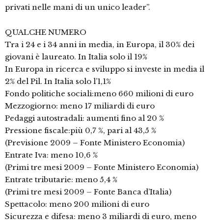
privati nelle mani di un unico leader”.
QUALCHE NUMERO
Tra i 24 e i 34 anni in media, in Europa, il 30% dei
giovani è laureato. In Italia solo il 19%
In Europa in ricerca e sviluppo si investe in media il
2% del Pil. In Italia solo l’1,1%
Fondo politiche sociali:meno 660 milioni di euro
Mezzogiorno: meno 17 miliardi di euro
Pedaggi autostradali: aumenti fino al 20 %
Pressione fiscale:più 0,7 %, pari al 43,5 %
(Previsione 2009 – Fonte Ministero Economia)
Entrate Iva: meno 10,6 %
(Primi tre mesi 2009 – Fonte Ministero Economia)
Entrate tributarie: meno 5,4 %
(Primi tre mesi 2009 – Fonte Banca d’Italia)
Spettacolo: meno 200 milioni di euro
Sicurezza e difesa: meno 3 miliardi di euro, meno