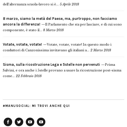
dell’alternanza scuola-lavoro si è...
5 Aprile 2018
8 marzo, siamo la metà del Paese, ma, purtroppo, non facciamo
ancora la differenza!
Il Parlamento che sta per lasciare, e di cui sono
componente, è stato il...
8 Marzo 2018
Votate, votate, votate!
Votate, votate, votate! In questo modo i
conduttori di Canzonissima invitavano gli italiani a...
2 Marzo 2018
Sisma, sulla ricostruzione Lega e 5stelle non pervenuti
Prima
Salvini, e ora anche i 5stelle provano a usare la ricostruzione post-sisma
come...
22 Febbraio 2018
#MANUSOCIAL: MI TROVI ANCHE QUI