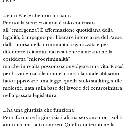
civile.
… è un Paese che non ha paura
Per noi la sicurezza non è solo contrasto
all’“emergenza”. È affermazione quotidiana della
legalità, è impegno per liberare intere aree del Paese
dalla morsa della criminalità organizzata e per
difendere i cittadini dai reati che rientrano nella
cosiddetta “microcriminalità”
ma che in realtà possono sconvolgere una vita. È così
per la violenza alle donne, contro la quale abbiamo
fatto approvare una legge, quella sullo stalking, sulle
molestie, nata sulla base del lavoro del centrosinistra
nella passata legislatura.
… ha una giustizia che funziona
Per riformare la giustizia italiana servono non i soliti
annunci, ma fatti concreti. Quelli contenuti nelle