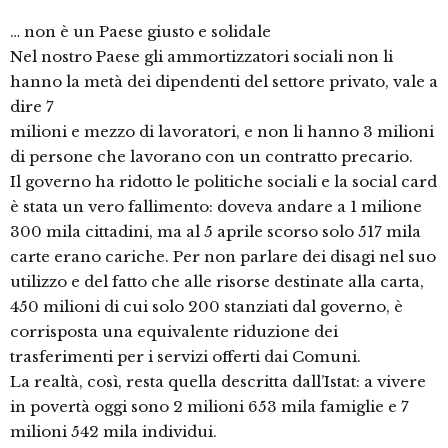
… non è un Paese giusto e solidale
Nel nostro Paese gli ammortizzatori sociali non li
hanno la metà dei dipendenti del settore privato, vale a
dire 7
milioni e mezzo di lavoratori, e non li hanno 3 milioni
di persone che lavorano con un contratto precario.
Il governo ha ridotto le politiche sociali e la social card
è stata un vero fallimento: doveva andare a 1 milione
300 mila cittadini, ma al 5 aprile scorso solo 517 mila
carte erano cariche. Per non parlare dei disagi nel suo
utilizzo e del fatto che alle risorse destinate alla carta,
450 milioni di cui solo 200 stanziati dal governo, è
corrisposta una equivalente riduzione dei
trasferimenti per i servizi offerti dai Comuni.
La realtà, così, resta quella descritta dall’Istat: a vivere
in povertà oggi sono 2 milioni 653 mila famiglie e 7
milioni 542 mila individui.