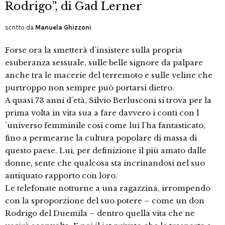
Rodrigo”, di Gad Lerner
scritto da
Manuela Ghizzoni
Forse ora la smetterà d´insistere sulla propria
esuberanza sessuale, sulle belle signore da palpare
anche tra le macerie del terremoto e sulle veline che
purtroppo non sempre può portarsi dietro.
A quasi 73 anni d´età, Silvio Berlusconi si trova per la
prima volta in vita sua a fare davvero i conti con l
´universo femminile così come lui l´ha fantasticato,
fino a permearne la cultura popolare di massa di
questo paese. Lui, per definizione il più amato dalle
donne, sente che qualcosa sta incrinandosi nel suo
antiquato rapporto con loro.
Le telefonate notturne a una ragazzina, irrompendo
con la sproporzione del suo potere – come un don
Rodrigo del Duemila – dentro quella vita che ne