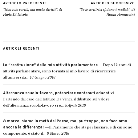
ARTICOLO PRECEDENTE
ARTICOLO SUCCESSIVO
“Non solo carità, ma anche diritti”, di
“Se le scrittrici sfidano i mullah”, di
Paola Di Nicola
Vanna Vannuccini
ARTICOLI RECENTI
La “restituzione” della mia attività parlamentare
Dopo 12 anni di
attività parlamentare, sono tornata al mio lavoro di ricercatrice
all’università...
18 Giugno 2018
Alternanza scuola-lavoro, potenziare contenuti educativi
Partendo dal caso dell’Istituto Da Vinci, il dibattito sul valore
dell’alternanza scuola-lavoro si è...
5 Aprile 2018
8 marzo, siamo la metà del Paese, ma, purtroppo, non facciamo
ancora la differenza!
Il Parlamento che sta per lasciare, e di cui sono
componente, è stato il...
8 Marzo 2018