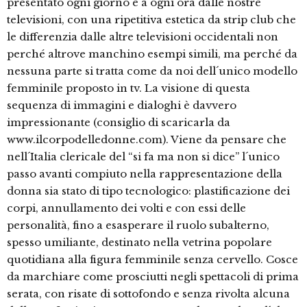
presentato ogni giorno e a ogni ora dalle nostre
televisioni, con una ripetitiva estetica da strip club che
le differenzia dalle altre televisioni occidentali non
perché altrove manchino esempi simili, ma perché da
nessuna parte si tratta come da noi dell´unico modello
femminile proposto in tv. La visione di questa
sequenza di immagini e dialoghi è davvero
impressionante (consiglio di scaricarla da
www.ilcorpodelledonne.com). Viene da pensare che
nell´Italia clericale del “si fa ma non si dice” l´unico
passo avanti compiuto nella rappresentazione della
donna sia stato di tipo tecnologico: plastificazione dei
corpi, annullamento dei volti e con essi delle
personalità, fino a esasperare il ruolo subalterno,
spesso umiliante, destinato nella vetrina popolare
quotidiana alla figura femminile senza cervello. Cosce
da marchiare come prosciutti negli spettacoli di prima
serata, con risate di sottofondo e senza rivolta alcuna