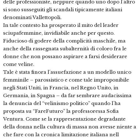
delle professioniste, neppure quando uno dopo l´altro
si sono susseguiti gli scandali tipicamente italiani
denominati Vallettopoli.
In tale contesto ha prosperato il mito del leader
sciupafemmine, invidiabile anche per questo.
Fiducioso di godere della complicità maschile, ma
anche della rassegnata subalternità di coloro fra le
donne che non possano aspirare a farsi desiderare
come veline.
Tale è stata finora l´assuefazione a un modello unico
femminile – parossistico e come tale improponibile
negli Stati Uniti, in Francia, nel Regno Unito, in
Germania, in Spagna – da far sembrare audacissima
la denuncia del “velinismo politico” quando l´ha
proposta su “FareFuturo” la professoressa Sofia
Ventura. Come se la rappresentazione degradante
della donna nella cultura di massa non avesse niente a
che fare con la cronica limitazione italiana nell