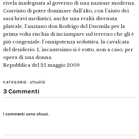
rivela inadeguata al governo di una nazione moderna.
Convinto di poter dominare dall´alto, con l´aiuto dei
suoi bravi mediatici, anche una realtà divenuta
plateale, l´anziano don Rodrigo del Duemila per la
prima volta rischia di inciampare sul terreno che gli è
più congeniale: l´onnipotenza seduttiva, la cavalcata
del desiderio. L´incantesimo si è rotto, non a caso, per
opera di una donna.
Repubblica del 25 maggio 2009
attualità
CATEGORIE:
3 Commenti
I commenti sono chiusi.