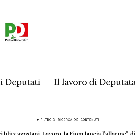
i Deputati
Il lavoro di Deputat
FILTRO DI RICERCA DEI CONTENUTI
blitz agostani. Lavoro, la Fiom lancia l’allarme”, 