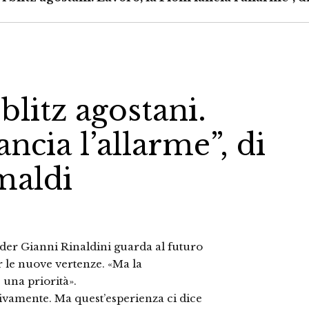
litz agostani.
ncia l’allarme”, di
maldi
ader Gianni Rinaldini guarda al futuro
r le nuove vertenze. «Ma la
 una priorità».
tivamente. Ma quest’esperienza ci dice