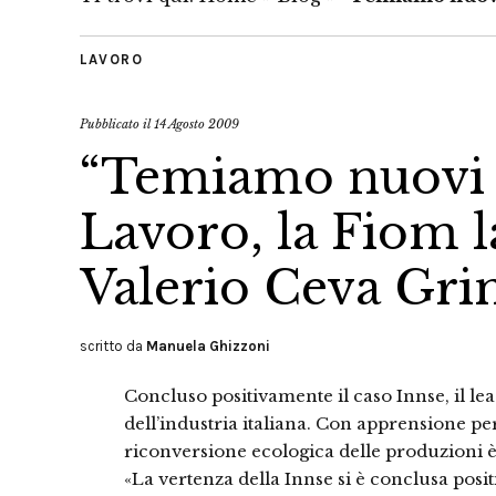
LAVORO
Pubblicato il
14 Agosto 2009
“Temiamo nuovi b
Lavoro, la Fiom la
Valerio Ceva Gri
scritto da
Manuela Ghizzoni
Concluso positivamente il caso Innse, il le
dell’industria italiana. Con apprensione pe
riconversione ecologica delle produzioni è
«La vertenza della Innse si è conclusa posi