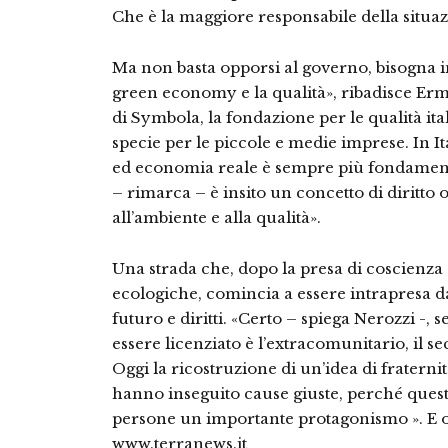
Che è la maggiore responsabile della situaz
Ma non basta opporsi al governo, bisogna i
green economy e la qualità», ribadisce Erm
di Symbola, la fondazione per le qualità ital
specie per le piccole e medie imprese. In Ita
ed economia reale è sempre più fondament
– rimarca – è insito un concetto di diritto
all’ambiente e alla qualità».
Una strada che, dopo la presa di coscienza a
ecologiche, comincia a essere intrapresa da
futuro e diritti. «Certo – spiega Nerozzi -, 
essere licenziato è l’extracomunitario, il se
Oggi la ricostruzione di un’idea di fraterni
hanno inseguito cause giuste, perché quest
persone un importante protagonismo ». E o
www.terranews.it