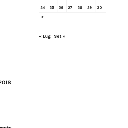
24
25
26
27
28
29
30
31
« Lug
Set »
-2018
master