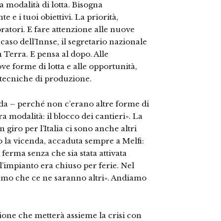
a modalità di lotta. Bisogna
e e i tuoi obiettivi. La priorità,
atori. E fare attenzione alle nuove
caso dell’Innse, il segretario nazionale
 Terra. E pensa al dopo. Alle
e forme di lotta e alle opportunità,
 tecniche di produzione.
orda – perché non c’erano altre forme di
ra modalità: il blocco dei cantieri». La
in giro per l’Italia ci sono anche altri
o la vicenda, accaduta sempre a Melfi:
ferma senza che sia stata attivata
l’impianto era chiuso per ferie. Nel
a temo che ce ne saranno altri». Andiamo
sione che metterà assieme la crisi con