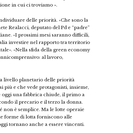
ione in cui ci troviamo ».
ndividuare delle priorità. «Che sono la
ete Realacci, deputato del Pd e “padre”
iane. «I prossimi mesi saranno difficili,
lia investire nel rapporto tra territorio
ale». «Nella sfida della green economy
 onnicomprensivo: al lavoro,
 livello planetario delle priorità
i più e che vede protagonisti, insieme,
se oggi una fabbrica chiude, il primo a
condo il precario e il terzo la donna.
té non è semplice. Ma le lotte operaie
e forme di lotta forniscono alle
ggi tornano anche a essere vincenti.