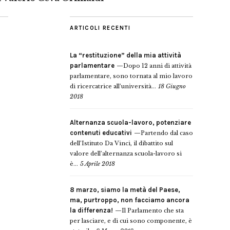
ARTICOLI RECENTI
La “restituzione” della mia attività
parlamentare
Dopo 12 anni di attività
parlamentare, sono tornata al mio lavoro
di ricercatrice all’università...
18 Giugno
2018
Alternanza scuola-lavoro, potenziare
contenuti educativi
Partendo dal caso
dell’Istituto Da Vinci, il dibattito sul
valore dell’alternanza scuola-lavoro si
è...
5 Aprile 2018
8 marzo, siamo la metà del Paese,
ma, purtroppo, non facciamo ancora
la differenza!
Il Parlamento che sta
per lasciare, e di cui sono componente, è