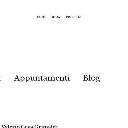
HOME
BLOG
PRESS KIT
a
Appuntamenti
Blog
di Valerio Ceva Grimaldi