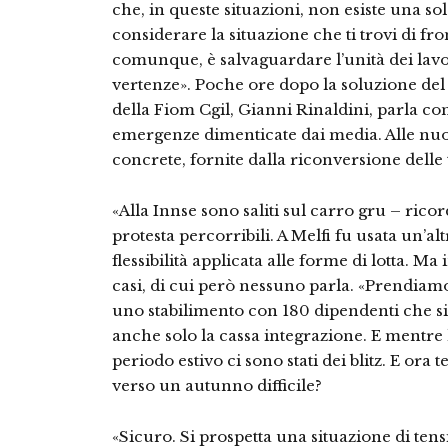
che, in queste situazioni, non esiste una sol
considerare la situazione che ti trovi di front
comunque, è salvaguardare l’unità dei lavor
vertenze». Poche ore dopo la soluzione del 
della Fiom Cgil, Gianni Rinaldini, parla con
emergenze dimenticate dai media. Alle nuov
concrete, fornite dalla riconversione delle
«Alla Innse sono saliti sul carro gru – ric
protesta percorribili. A Melfi fu usata un’alt
flessibilità applicata alle forme di lotta. Ma 
casi, di cui però nessuno parla. «Prendiam
uno stabilimento con 180 dipendenti che si 
anche solo la cassa integrazione. E mentre 
periodo estivo ci sono stati dei blitz. E or
verso un autunno difficile?
«Sicuro. Si prospetta una situazione di ten