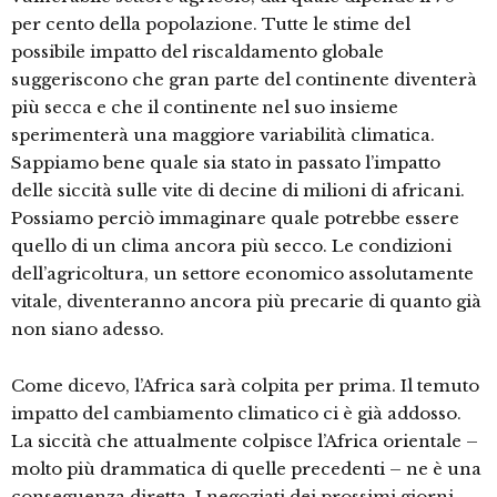
per cento della popolazione. Tutte le stime del
possibile impatto del riscaldamento globale
suggeriscono che gran parte del continente diventerà
più secca e che il continente nel suo insieme
sperimenterà una maggiore variabilità climatica.
Sappiamo bene quale sia stato in passato l’impatto
delle siccità sulle vite di decine di milioni di africani.
Possiamo perciò immaginare quale potrebbe essere
quello di un clima ancora più secco. Le condizioni
dell’agricoltura, un settore economico assolutamente
vitale, diventeranno ancora più precarie di quanto già
non siano adesso.
Come dicevo, l’Africa sarà colpita per prima. Il temuto
impatto del cambiamento climatico ci è già addosso.
La siccità che attualmente colpisce l’Africa orientale –
molto più drammatica di quelle precedenti – ne è una
conseguenza diretta. I negoziati dei prossimi giorni