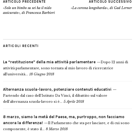
ARTICOLO PRECEDENTE
ARTICOLO SUCCESSIVO
«Solo un bimbo su sei ha il nido
«La corona longobarda», di Gad Lerner
assicurato», di Francesca Barbieri
ARTICOLI RECENTI
La “restituzione” della mia attività parlamentare
Dopo 12 anni di
attività parlamentare, sono tornata al mio lavoro di ricercatrice
all’università...
18 Giugno 2018
Alternanza scuola-lavoro, potenziare contenuti educativi
Partendo dal caso dell’Istituto Da Vinci, il dibattito sul valore
dell’alternanza scuola-lavoro si è...
5 Aprile 2018
8 marzo, siamo la metà del Paese, ma, purtroppo, non facciamo
ancora la differenza!
Il Parlamento che sta per lasciare, e di cui sono
componente, è stato il...
8 Marzo 2018