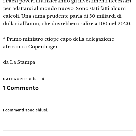
i Paesi poveri finanzieranno gli investimenti necessari
per adattarsi al mondo nuovo. Sono stati fatti alcuni
calcoli. Una stima prudente parla di 50 miliardi di
dollari all’anno, che dovrebbero salire a 100 nel 2020.
* Primo ministro etiope capo della delegazione
africana a Copenhagen
da La Stampa
attualità
CATEGORIE:
1 Commento
I commenti sono chiusi.