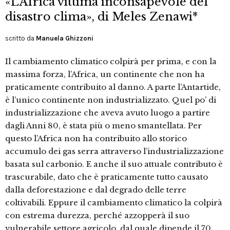
«L’Africa vittima inconsapevole del
disastro clima», di Meles Zenawi*
scritto da
Manuela Ghizzoni
Il cambiamento climatico colpirà per prima, e con la
massima forza, l’Africa, un continente che non ha
praticamente contribuito al danno. A parte l’Antartide,
è l’unico continente non industrializzato. Quel po’ di
industrializzazione che aveva avuto luogo a partire
dagli Anni 80, è stata più o meno smantellata. Per
questo l’Africa non ha contribuito allo storico
accumulo dei gas serra attraverso l’industrializzazione
basata sul carbonio. E anche il suo attuale contributo è
trascurabile, dato che è praticamente tutto causato
dalla deforestazione e dal degrado delle terre
coltivabili. Eppure il cambiamento climatico la colpirà
con estrema durezza, perché azzopperà il suo
vulnerabile settore agricolo, dal quale dipende il 70