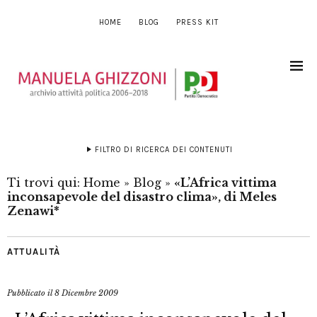
HOME
BLOG
PRESS KIT
FILTRO DI RICERCA DEI CONTENUTI
Ti trovi qui:
Home
»
Blog
»
«L’Africa vittima
inconsapevole del disastro clima», di Meles
Zenawi*
ATTUALITÀ
Pubblicato il
8 Dicembre 2009