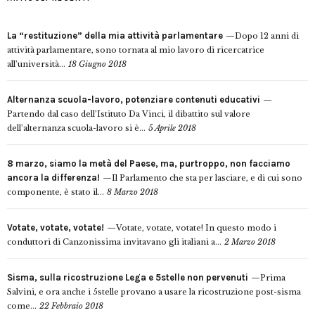
La “restituzione” della mia attività parlamentare
Dopo 12 anni di
attività parlamentare, sono tornata al mio lavoro di ricercatrice
all’università...
18 Giugno 2018
Alternanza scuola-lavoro, potenziare contenuti educativi
Partendo dal caso dell’Istituto Da Vinci, il dibattito sul valore
dell’alternanza scuola-lavoro si è...
5 Aprile 2018
8 marzo, siamo la metà del Paese, ma, purtroppo, non facciamo
ancora la differenza!
Il Parlamento che sta per lasciare, e di cui sono
componente, è stato il...
8 Marzo 2018
Votate, votate, votate!
Votate, votate, votate! In questo modo i
conduttori di Canzonissima invitavano gli italiani a...
2 Marzo 2018
Sisma, sulla ricostruzione Lega e 5stelle non pervenuti
Prima
Salvini, e ora anche i 5stelle provano a usare la ricostruzione post-sisma
come...
22 Febbraio 2018