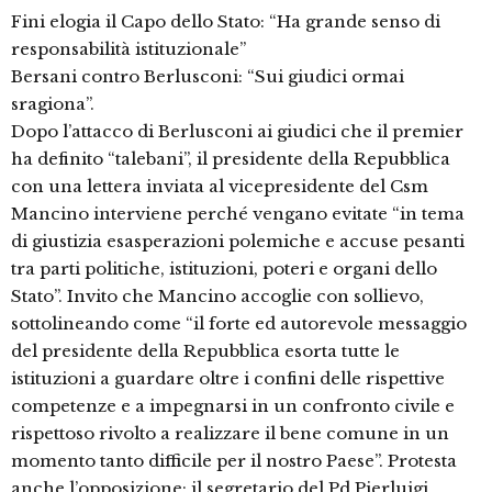
Fini elogia il Capo dello Stato: “Ha grande senso di
responsabilità istituzionale”
Bersani contro Berlusconi: “Sui giudici ormai
sragiona”.
Dopo l’attacco di Berlusconi ai giudici che il premier
ha definito “talebani”, il presidente della Repubblica
con una lettera inviata al vicepresidente del Csm
Mancino interviene perché vengano evitate “in tema
di giustizia esasperazioni polemiche e accuse pesanti
tra parti politiche, istituzioni, poteri e organi dello
Stato”. Invito che Mancino accoglie con sollievo,
sottolineando come “il forte ed autorevole messaggio
del presidente della Repubblica esorta tutte le
istituzioni a guardare oltre i confini delle rispettive
competenze e a impegnarsi in un confronto civile e
rispettoso rivolto a realizzare il bene comune in un
momento tanto difficile per il nostro Paese”. Protesta
anche l’opposizione: il segretario del Pd Pierluigi