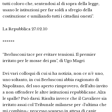
tutti coloro che, sentendosi al di sopra della legge,
usano le istituzioni per far soldi a sfregio della
costituzione e umiliando tutti i cittadini onesti”.
La Repubblica 27.02.10
******
“Berlusconi tace per evitare tensioni. Il premier
irritato per le mosse dei pm”, di Ugo Magri
Dei vari colloqui di cui si ha notizia, non ce n’è uno,
uno soltanto, in cui Berlusconi abbia ragionato di
Napolitano, del suo aperto rimprovero, dell’alto invito
a non offendere le altre istituzioni repubblicane. Alza
le spalle? Può darsi. Risulta invece che il Cavaliere sia
irritato assai col Tribunale milanese per «l’ultima che
mi combina»: processo sospeso in attesa di capir