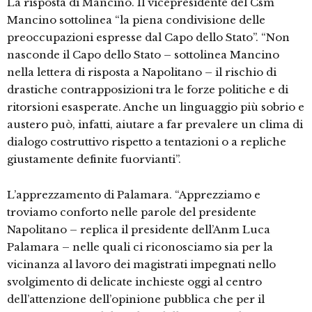
La risposta di Mancino. Il vicepresidente del Csm
Mancino sottolinea “la piena condivisione delle
preoccupazioni espresse dal Capo dello Stato”. “Non
nasconde il Capo dello Stato – sottolinea Mancino
nella lettera di risposta a Napolitano – il rischio di
drastiche contrapposizioni tra le forze politiche e di
ritorsioni esasperate. Anche un linguaggio più sobrio e
austero può, infatti, aiutare a far prevalere un clima di
dialogo costruttivo rispetto a tentazioni o a repliche
giustamente definite fuorvianti”.
L’apprezzamento di Palamara. “Apprezziamo e
troviamo conforto nelle parole del presidente
Napolitano – replica il presidente dell’Anm Luca
Palamara – nelle quali ci riconosciamo sia per la
vicinanza al lavoro dei magistrati impegnati nello
svolgimento di delicate inchieste oggi al centro
dell’attenzione dell’opinione pubblica che per il