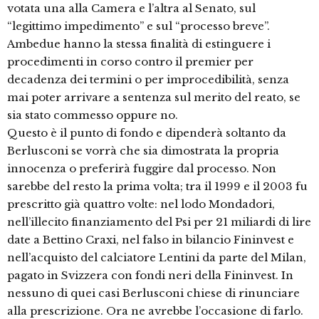
votata una alla Camera e l’altra al Senato, sul
“legittimo impedimento” e sul “processo breve”.
Ambedue hanno la stessa finalità di estinguere i
procedimenti in corso contro il premier per
decadenza dei termini o per improcedibilità, senza
mai poter arrivare a sentenza sul merito del reato, se
sia stato commesso oppure no.
Questo è il punto di fondo e dipenderà soltanto da
Berlusconi se vorrà che sia dimostrata la propria
innocenza o preferirà fuggire dal processo. Non
sarebbe del resto la prima volta; tra il 1999 e il 2003 fu
prescritto già quattro volte: nel lodo Mondadori,
nell’illecito finanziamento del Psi per 21 miliardi di lire
date a Bettino Craxi, nel falso in bilancio Fininvest e
nell’acquisto del calciatore Lentini da parte del Milan,
pagato in Svizzera con fondi neri della Fininvest. In
nessuno di quei casi Berlusconi chiese di rinunciare
alla prescrizione. Ora ne avrebbe l’occasione di farlo.