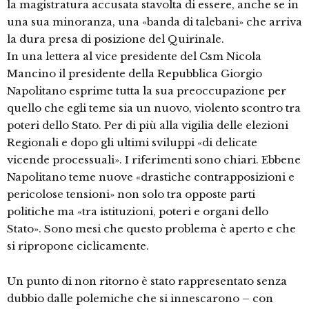
la magistratura accusata stavolta di essere, anche se in
una sua minoranza, una «banda di talebani» che arriva
la dura presa di posizione del Quirinale.
In una lettera al vice presidente del Csm Nicola
Mancino il presidente della Repubblica Giorgio
Napolitano esprime tutta la sua preoccupazione per
quello che egli teme sia un nuovo, violento scontro tra
poteri dello Stato. Per di più alla vigilia delle elezioni
Regionali e dopo gli ultimi sviluppi «di delicate
vicende processuali». I riferimenti sono chiari. Ebbene
Napolitano teme nuove «drastiche contrapposizioni e
pericolose tensioni» non solo tra opposte parti
politiche ma «tra istituzioni, poteri e organi dello
Stato». Sono mesi che questo problema è aperto e che
si ripropone ciclicamente.
Un punto di non ritorno è stato rappresentato senza
dubbio dalle polemiche che si innescarono – con