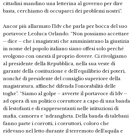
cittadini mandino una letterina al governo per dire
basta, cerchiamo di occuparci dei problemi nostri”.
Ancor più allarmato l’Idv che parla per bocca del suo
portavoce Leoluca Orlando. “Non possiamo accettare
– dice – che i magistrati che amministrano la giustizia
in nome del popolo italiano siano offesi solo perché
svolgono con onestà il proprio dovere. Ci rivolgiamo
al presidente della Repubblica, nella sua veste di
garante della costituzione e dell’equilibrio dei poteri,
nonché di presidente del consiglio superiore della
magistratura, affinché difenda l’onorabilità delle
toghe”. “Siamo al golpe – avverte il portavoce di Idv –
ad opera di un politico corruttore a capo di una banda
di lestofanti e di rappresentanti nelle istituzioni di
mafia, camorra e ‘ndrangheta. Della banda di talebani
fanno parte i corrotti, i corruttori, coloro che
ridevano nel letto durante il terremoto dell’aquila e