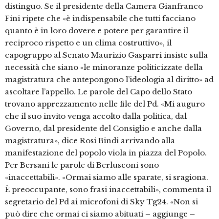
distinguo. Se il presidente della Camera Gianfranco
Fini ripete che «è indispensabile che tutti facciano
quanto è in loro dovere e potere per garantire il
reciproco rispetto e un clima costruttivo», il
capogruppo al Senato Maurizio Gasparri insiste sulla
necessità che siano «le minoranze politicizzate della
magistratura che antepongono l’ideologia al diritto» ad
ascoltare l’appello. Le parole del Capo dello Stato
trovano apprezzamento nelle file del Pd. «Mi auguro
che il suo invito venga accolto dalla politica, dal
Governo, dal presidente del Consiglio e anche dalla
magistratura», dice Rosi Bindi arrivando alla
manifestazione del popolo viola in piazza del Popolo.
Per Bersani le parole di Berlusconi sono
«inaccettabili». «Ormai siamo alle sparate, si sragiona.
È preoccupante, sono frasi inaccettabili», commenta il
segretario del Pd ai microfoni di Sky Tg24. «Non si
può dire che ormai ci siamo abituati – aggiunge –