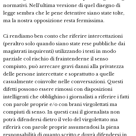
normativi. Nell’ultima versione di quel disegno di
legge sembra che le pene detentive siano state tolte,
ma la nostra opposizione resta fermissima.
Ci rendiamo ben conto che riferire intercettazioni
(peraltro solo quando siano state rese pubbliche dai
magistrati inquirenti) utilizzando i testi in modo
parziale col rischio di fraintenderne il senso
compiuto, può arrecare gravi danni alla privatezza
delle persone intercettate e soprattutto a quelle
casualmente coinvolte nelle conversazioni. Questi
difetti possono essere rimossi con disposizioni
intelligenti che obblighino i giornalisti a riferire i fatti
con parole proprie e/o con brani virgolettati ma
compiuti di senso. In questi casi il giornalista non
potrà difendersi dietro il velo del virgolettato ma
riferirà con parole proprie assumendosi la piena
responsabilità di quanto scritto e dovrà difendersi in