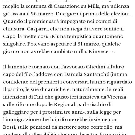
meglio la sentenza di Cassazione su Mills, ma udienza
già fissata il 26 marzo. Due giorni prima delle elezioni.
Quando il premier sarà impegnato nei comizi di
chiusura. Gasparri, che non nega di avere sentito il
Capo, la mette così: «E’ una tempistica quantomeno
singolare. Potevano aspettare il 31 marzo, qualche
giorno non avrebbe cambiato nulla. E invece…».
Il lamento è tornato con l’avvocato Ghedini all’altro
capo del filo, laddove con Daniela Santanché (intima
confidente del premier) i conversari hanno riguardato
il partito, le sue dinamiche e, naturalmente, le reali
intenzioni di Fini che giusto ieri insisteva da Vicenza
sulle riforme dopo le Regionali, sul «rischio di
galleggiare per i prossimi tre anni», sulla legge per
l’immigrazione che lui rifirmerebbe insieme con
Bossi, sulle pensioni da mettere sotto controllo, ma
anche sulla «flessibilità che non deve trasformarsi in