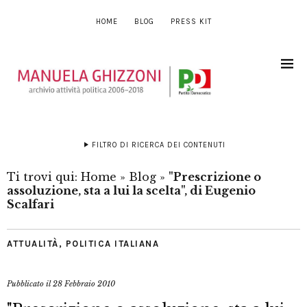
HOME
BLOG
PRESS KIT
FILTRO DI RICERCA DEI CONTENUTI
Ti trovi qui:
Home
»
Blog
»
"Prescrizione o
assoluzione, sta a lui la scelta", di Eugenio
Scalfari
ATTUALITÀ
,
POLITICA ITALIANA
Pubblicato il
28 Febbraio 2010