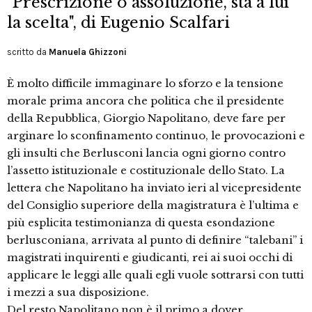
"Prescrizione o assoluzione, sta a lui
la scelta", di Eugenio Scalfari
scritto da
Manuela Ghizzoni
È molto difficile immaginare lo sforzo e la tensione
morale prima ancora che politica che il presidente
della Repubblica, Giorgio Napolitano, deve fare per
arginare lo sconfinamento continuo, le provocazioni e
gli insulti che Berlusconi lancia ogni giorno contro
l’assetto istituzionale e costituzionale dello Stato. La
lettera che Napolitano ha inviato ieri al vicepresidente
del Consiglio superiore della magistratura è l’ultima e
più esplicita testimonianza di questa esondazione
berlusconiana, arrivata al punto di definire “talebani” i
magistrati inquirenti e giudicanti, rei ai suoi occhi di
applicare le leggi alle quali egli vuole sottrarsi con tutti
i mezzi a sua disposizione.
Del resto Napolitano non è il primo a dover