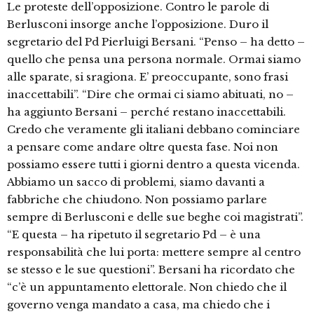
Le proteste dell’opposizione. Contro le parole di
Berlusconi insorge anche l’opposizione. Duro il
segretario del Pd Pierluigi Bersani. “Penso – ha detto –
quello che pensa una persona normale. Ormai siamo
alle sparate, si sragiona. E’ preoccupante, sono frasi
inaccettabili”. “Dire che ormai ci siamo abituati, no –
ha aggiunto Bersani – perché restano inaccettabili.
Credo che veramente gli italiani debbano cominciare
a pensare come andare oltre questa fase. Noi non
possiamo essere tutti i giorni dentro a questa vicenda.
Abbiamo un sacco di problemi, siamo davanti a
fabbriche che chiudono. Non possiamo parlare
sempre di Berlusconi e delle sue beghe coi magistrati”.
“E questa – ha ripetuto il segretario Pd – è una
responsabilità che lui porta: mettere sempre al centro
se stesso e le sue questioni”. Bersani ha ricordato che
“c’è un appuntamento elettorale. Non chiedo che il
governo venga mandato a casa, ma chiedo che i