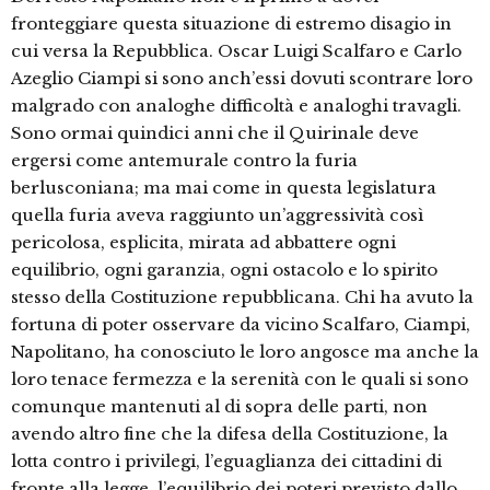
fronteggiare questa situazione di estremo disagio in
cui versa la Repubblica. Oscar Luigi Scalfaro e Carlo
Azeglio Ciampi si sono anch’essi dovuti scontrare loro
malgrado con analoghe difficoltà e analoghi travagli.
Sono ormai quindici anni che il Quirinale deve
ergersi come antemurale contro la furia
berlusconiana; ma mai come in questa legislatura
quella furia aveva raggiunto un’aggressività così
pericolosa, esplicita, mirata ad abbattere ogni
equilibrio, ogni garanzia, ogni ostacolo e lo spirito
stesso della Costituzione repubblicana. Chi ha avuto la
fortuna di poter osservare da vicino Scalfaro, Ciampi,
Napolitano, ha conosciuto le loro angosce ma anche la
loro tenace fermezza e la serenità con le quali si sono
comunque mantenuti al di sopra delle parti, non
avendo altro fine che la difesa della Costituzione, la
lotta contro i privilegi, l’eguaglianza dei cittadini di
fronte alla legge, l’equilibrio dei poteri previsto dallo