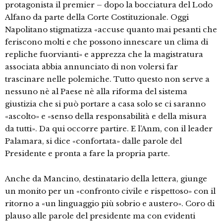
protagonista il premier – dopo la bocciatura del Lodo
Alfano da parte della Corte Costituzionale. Oggi
Napolitano stigmatizza «accuse quanto mai pesanti che
feriscono molti e che possono innescare un clima di
repliche fuorvianti» e apprezza che la magistratura
associata abbia annunciato di non volersi far
trascinare nelle polemiche. Tutto questo non serve a
nessuno nè al Paese nè alla riforma del sistema
giustizia che si può portare a casa solo se ci saranno
«ascolto» e «senso della responsabilità e della misura
da tutti». Da qui occorre partire. E l’Anm, con il leader
Palamara, si dice «confortata» dalle parole del
Presidente e pronta a fare la propria parte.
Anche da Mancino, destinatario della lettera, giunge
un monito per un «confronto civile e rispettoso» con il
ritorno a «un linguaggio più sobrio e austero». Coro di
plauso alle parole del presidente ma con evidenti