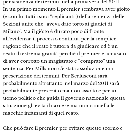
per scadenza dei termini nella primavera del 2011.
In un primo momento il premier sembrava aver gioito
(e con lui tutti i suoi “replicanti”) della sentenza delle
Sezioni unite che “aveva dato torto ai giudici di
Milano”. Ma il giòito è durato poco di fronte
all’evidenza: il processo continua per la semplice
ragione che il reato è tuttora da giudicare ed è un
reato di estrema gravità perché il premier è accusato
di aver corrotto un magistrato e “comprato” una
sentenza. Per Mills non c’è stata assoluzione ma
prescrizione dei termini. Per Berlusconi sarà
probabilmente altrettanto: nel marzo del 2011 sarà
probabilmente prescritto ma non assolto e per un
uomo politico che guida il governo nazionale questa
situazione gli evita il carcere ma non cancella le
macchie infamanti di quel reato.
Che può fare il premier per evitare questo scorno e