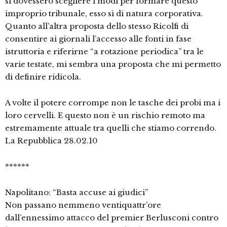
si dovessero scegliere i modi per formare questo
improprio tribunale, esso sì di natura corporativa.
Quanto all’altra proposta dello stesso Ricolfi di
consentire ai giornali l’accesso alle fonti in fase
istruttoria e riferirne “a rotazione periodica” tra le
varie testate, mi sembra una proposta che mi permetto
di definire ridicola.
A volte il potere corrompe non le tasche dei probi ma i
loro cervelli. E questo non è un rischio remoto ma
estremamente attuale tra quelli che stiamo correndo.
La Repubblica 28.02.10
******
Napolitano: “Basta accuse ai giudici”
Non passano nemmeno ventiquattr’ore
dall’ennessimo attacco del premier Berlusconi contro