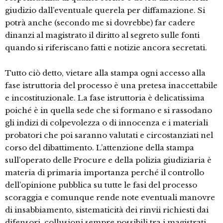
giudizio dall’eventuale querela per diffamazione. Si
potrà anche (secondo me si dovrebbe) far cadere
dinanzi al magistrato il diritto al segreto sulle fonti
quando si riferiscano fatti e notizie ancora secretati.
Tutto ciò detto, vietare alla stampa ogni accesso alla
fase istruttoria del processo è una pretesa inaccettabile
e incostituzionale. La fase istruttoria è delicatissima
poiché è in quella sede che si formano e si rassodano
gli indizi di colpevolezza o di innocenza e i materiali
probatori che poi saranno valutati e circostanziati nel
corso del dibattimento. L’attenzione della stampa
sull’operato delle Procure e della polizia giudiziaria è
materia di primaria importanza perché il controllo
dell’opinione pubblica su tutte le fasi del processo
scoraggia e comunque rende note eventuali manovre
di insabbiamento, sistematicità dei rinvii richiesti dai
difensori, collusioni sempre possibili tra i magistrati