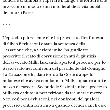
fiducia e ci stimola a superare il fango e le lordure che
insozzano in modo ormai intollerabile la vita pubblica
del nostro Paese.
* * *
L’episodio più recente che ha provocato l’ira funesta
di Silvio Berlusconi è stata la sentenza della
Cassazione che, a Sezioni unite, ha giudicato
prescritto il reato di corruzione in atti di giustizia
dell’avvocato Mills, lasciando aperto il processo per lo
stesso reato nei confronti del presidente del Consiglio.
La Cassazione ha dato torto alla Corte d’appello
milanese che aveva condannato Mills a quattro anni e
mezzo di carcere. Secondo le Sezioni unite il processo
Mills era caduto in prescrizione da tre mesi e mezzo.
Non così per Berlusconi, nei confronti del quale il
processo continuerà fino a quando decadrà anch’esso