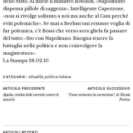
dello Stato. Al miele il ministro Rotondi, «Napolitanto
dispensa pillole di saggezza». Intelligente Capezzone,
«non si rivolge soltanto a noi ma anche al Csm perché
eviti polemiche». Se mai a Berlusconi restasse voglia di
far polemica, c’è Bossi che verso sera gliela fa passare
del tutto: «Sto con Napolitano. Bisogna tenere la
battaglia nella politica e non coinvolgere la
magistratura».
La Stampa 28.02.10
attualità
,
politica italiana
CATEGORIE:
ARTICOLO PRECEDENTE
ARTICOLO SUCCESSIVO
Aquila, rivolta delle carriole contro le
"Come misurare la corruzione", di Nicola
macerie
Persico
ARTICOLI RECENTI