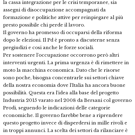
la cassa integrazione per le crisi temporanee, sia
assegni di disoccupazione accompagnati da
formazione e politiche attive per reinpiegare al più
presto possibile chi perde il lavoro.
Il governo ha promesso di occuparsi della riforma
dopo le elezioni. Il Pd è pronto a discuterne senza
pregiudizi e cosi anche le forze sociali.
Per sostenere l’occupazione occorrono però altri
interventi urgenti. La prima urgenza è di rimettere in
moto la macchina economica. Dato che le risorse
sono poche, bisogna concentrarle sui settori chiave
della nostra economia dove l’Italia ha ancora buone
possibilità. Questa era l’idea alla base del progetto
Industria 2015 varato nel 2008 da Bersani col governo
Prodi, seguendo le indicazioni delle categorie
economiche. Il governo farebbe bene a riprendere
questo progetto invece di disperdersi in mille rivoli e
in troppi annunci. La scelta dei settori da rilanciare è