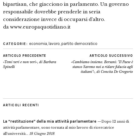
bipartisan, che giacciono in parlamento. Un governo
responsabile dovrebbe prenderle in seria
considerazione invece di occuparsi d’altro.
da www.europaquotidiano.it
economia
,
lavoro
,
partito democratico
CATEGORIE:
ARTICOLO PRECEDENTE
ARTICOLO SUCCESSIVO
«Temi veri e non veri», di Barbara
«Cambiamo insieme. Bersani: "Il Paese è
Spinelli
stanco Saremo noi a ridare fiducia agli
italiani"», di Concita De Gregorio
ARTICOLI RECENTI
La “restituzione” della mia attività parlamentare
Dopo 12 anni di
attività parlamentare, sono tornata al mio lavoro di ricercatrice
all’università...
18 Giugno 2018