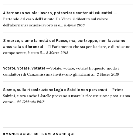
Alternanza scuola-lavoro, potenziare contenuti educativi
Partendo dal caso dell’Istituto Da Vinci, il dibattito sul valore
dell’alternanza scuola-lavoro si è...
5 Aprile 2018
8 marzo, siamo la metà del Paese, ma, purtroppo, non facciamo
ancora la differenza!
Il Parlamento che sta per lasciare, e di cui sono
componente, è stato il...
8 Marzo 2018
Votate, votate, votate!
Votate, votate, votate! In questo modo i
conduttori di Canzonissima invitavano gli italiani a...
2 Marzo 2018
Sisma, sulla ricostruzione Lega e 5stelle non pervenuti
Prima
Salvini, e ora anche i 5stelle provano a usare la ricostruzione post-sisma
come...
22 Febbraio 2018
#MANUSOCIAL: MI TROVI ANCHE QUI