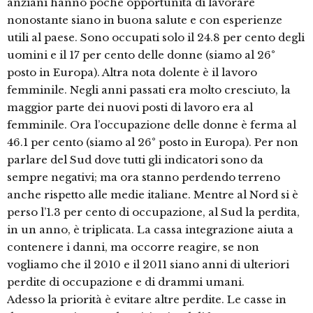
anziani hanno poche opportunità di lavorare
nonostante siano in buona salute e con esperienze
utili al paese. Sono occupati solo il 24.8 per cento degli
uomini e il 17 per cento delle donne (siamo al 26°
posto in Europa). Altra nota dolente è il lavoro
femminile. Negli anni passati era molto cresciuto, la
maggior parte dei nuovi posti di lavoro era al
femminile. Ora l’occupazione delle donne è ferma al
46.1 per cento (siamo al 26° posto in Europa). Per non
parlare del Sud dove tutti gli indicatori sono da
sempre negativi; ma ora stanno perdendo terreno
anche rispetto alle medie italiane. Mentre al Nord si è
perso l’1.3 per cento di occupazione, al Sud la perdita,
in un anno, è triplicata. La cassa integrazione aiuta a
contenere i danni, ma occorre reagire, se non
vogliamo che il 2010 e il 2011 siano anni di ulteriori
perdite di occupazione e di drammi umani.
Adesso la priorità è evitare altre perdite. Le casse in