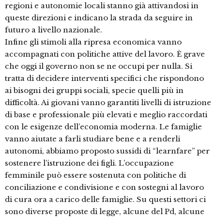
regioni e autonomie locali stanno già attivandosi in
queste direzioni e indicano la strada da seguire in
futuro a livello nazionale.
Infine gli stimoli alla ripresa economica vanno
accompagnati con politiche attive del lavoro. È grave
che oggi il governo non se ne occupi per nulla. Si
tratta di decidere interventi specifici che rispondono
ai bisogni dei gruppi sociali, specie quelli più in
difficoltà. Ai giovani vanno garantiti livelli di istruzione
di base e professionale più elevati e meglio raccordati
con le esigenze dell’economia moderna. Le famiglie
vanno aiutate a farli studiare bene e a renderli
autonomi, abbiamo proposto sussidi di “learnfare” per
sostenere l’istruzione dei figli. L’occupazione
femminile può essere sostenuta con politiche di
conciliazione e condivisione e con sostegni al lavoro
di cura ora a carico delle famiglie. Su questi settori ci
sono diverse proposte di legge, alcune del Pd, alcune