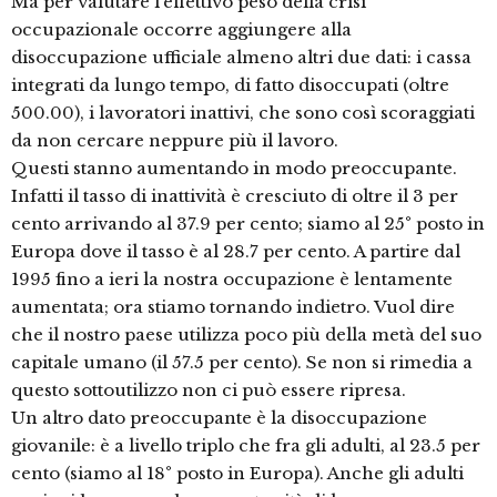
Ma per valutare l’effettivo peso della crisi
occupazionale occorre aggiungere alla
disoccupazione ufficiale almeno altri due dati: i cassa
integrati da lungo tempo, di fatto disoccupati (oltre
500.00), i lavoratori inattivi, che sono così scoraggiati
da non cercare neppure più il lavoro.
Questi stanno aumentando in modo preoccupante.
Infatti il tasso di inattività è cresciuto di oltre il 3 per
cento arrivando al 37.9 per cento; siamo al 25° posto in
Europa dove il tasso è al 28.7 per cento. A partire dal
1995 fino a ieri la nostra occupazione è lentamente
aumentata; ora stiamo tornando indietro. Vuol dire
che il nostro paese utilizza poco più della metà del suo
capitale umano (il 57.5 per cento). Se non si rimedia a
questo sottoutilizzo non ci può essere ripresa.
Un altro dato preoccupante è la disoccupazione
giovanile: è a livello triplo che fra gli adulti, al 23.5 per
cento (siamo al 18° posto in Europa). Anche gli adulti