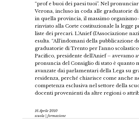
“prof e buoi dei paesi tuoi”. Nel pronunciar
Verona, incluso in coda alle graduatorie di
in quella provincia, il massimo organismo 
rinviato alla Corte costituzionale la legge 
liste dei precari. L’Anief (l’Associazione n
esulta. “All’indomani della pubblicazione 
graduatorie di Trento per l’anno scolasti
Pacifico, presidente dell’Anief – avevamo a
pronuncia del Consiglio di stato è quanto m
avanzate dai parlamentari della Lega su gr
residenza, perché chiarisce come anche 
competenza esclusiva nel settore della scuol
docenti provenienti da altre regioni o attr
16 Aprile 2010
scuola | formazione