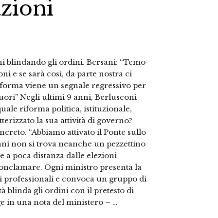
zioni
ni blindando gli ordini. Bersani: “Temo
ni e se sarà così, da parte nostra ci
iforma viene un segnale regressivo per
 fuori” Negli ultimi 9 anni, Berlusconi
ale riforma politica, istituzionale,
terizzato la sua attività di governo?
creto. “Abbiamo attivato il Ponte sullo
anni non si trova neanche un pezzettino
e a poca distanza dalle elezioni
conclamare. Ogni ministro presenta la
ni professionali e convoca un gruppo di
à blinda gli ordini con il pretesto di
ge in una nota del ministero – …