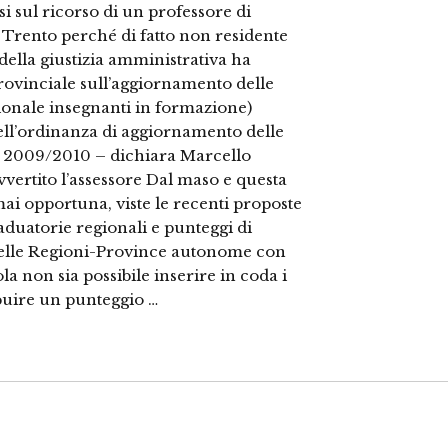
si sul ricorso di un professore di
 Trento perché di fatto non residente
della giustizia amministrativa ha
provinciale sull’aggiornamento delle
azionale insegnanti in formazione)
dell’ordinanza di aggiornamento delle
co 2009/2010 – dichiara Marcello
vvertito l’assessore Dal maso e questa
ai opportuna, viste le recenti proposte
aduatorie regionali e punteggi di
nelle Regioni-Province autonome con
a non sia possibile inserire in coda i
ibuire un punteggio …