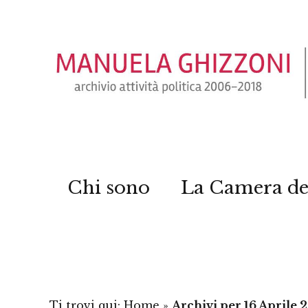
Chi sono
La Camera de
Ti trovi qui:
Home
»
Archivi per 16 Aprile 