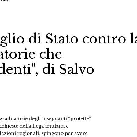
glio di Stato contro l
atorie che
denti", di Salvo
e graduatorie degli insegnanti “protette”
richieste della Lega friulana e
elezioni regionali, spingono per avere