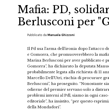
Mafia: PD, solida
Berlusconi per "
Pubblicato da
Manuela Ghizzoni
Il Pd usa l’arma dell’ironia dopo l’attacco 
e Gomorra, che promuoverebbero la mafia 
Marina Berlusconi per aver pubblicato e pr
Gomorra”, ha dichiarato la deputata Manuel
probabilmente legata alla richiesta di 11 ann
Marcello Dell’Utri, rischia di procurare gr
Berlusconi”, ha proseguito. “Nonostante si
odierne del premier servano solo a distrar
problemi interni al Pdl, siamo in ogni caso 
editoriale”, ha insistito, “per questo esprim
della Mondadori”.