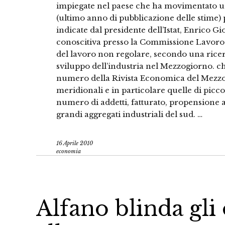
impiegate nel paese che ha movimentato
(ultimo anno di pubblicazione delle stime) pa
indicate dal presidente dell’Istat, Enrico 
conoscitiva presso la Commissione Lavoro 
del lavoro non regolare, secondo una ricerc
sviluppo dell’industria nel Mezzogiorno. c
numero della Rivista Economica del Mezzog
meridionali e in particolare quelle di picco
numero di addetti, fatturato, propensione al
grandi aggregati industriali del sud. …
16 Aprile 2010
economia
Alfano blinda gli