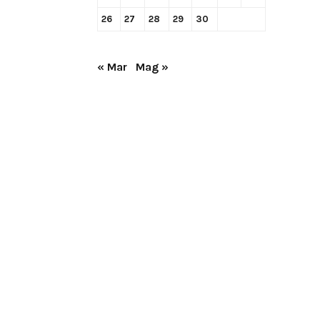
26
27
28
29
30
« Mar
Mag »