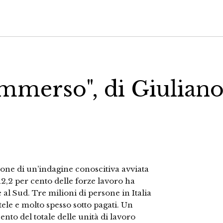
mmerso", di Giulian
sione di un’indagine conoscitiva avviata
2,2 per cento delle forze lavoro ha
l Sud. Tre milioni di persone in Italia
ele e molto spesso sotto pagati. Un
 cento del totale delle unità di lavoro