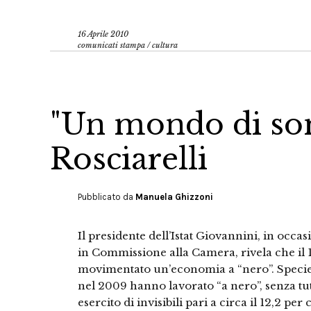
16 Aprile 2010
comunicati stampa
/
cultura
"Un mondo di so
Rosciarelli
Pubblicato da
Manuela Ghizzoni
Il presidente dell’Istat Giovannini, in occa
in Commissione alla Camera, rivela che il 1
movimentato un’economia a “nero”. Specie a
nel 2009 hanno lavorato “a nero”, senza tut
esercito di invisibili pari a circa il 12,2 per