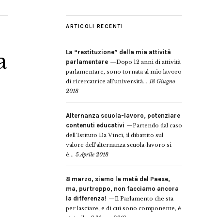
ARTICOLI RECENTI
La “restituzione” della mia attività
a
parlamentare
Dopo 12 anni di attività
parlamentare, sono tornata al mio lavoro
di ricercatrice all’università...
18 Giugno
2018
Alternanza scuola-lavoro, potenziare
contenuti educativi
Partendo dal caso
dell’Istituto Da Vinci, il dibattito sul
valore dell’alternanza scuola-lavoro si
è...
5 Aprile 2018
8 marzo, siamo la metà del Paese,
ma, purtroppo, non facciamo ancora
la differenza!
Il Parlamento che sta
per lasciare, e di cui sono componente, è