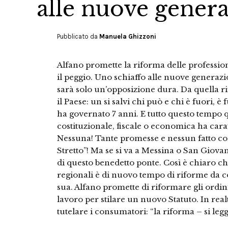
alle nuove genera
Pubblicato da
Manuela Ghizzoni
Alfano promette la riforma delle professio
il peggio. Uno schiaffo alle nuove generazio
sarà solo un’opposizione dura. Da quella r
il Paese: un si salvi chi può e chi è fuori, è
ha governato 7 anni. E tutto questo tempo qu
costituzionale, fiscale o economica ha carat
Nessuna! Tante promesse e nessun fatto con
Stretto”! Ma se si va a Messina o San Giov
di questo benedetto ponte. Così è chiaro ch
regionali è di nuovo tempo di riforme da 
sua. Alfano promette di riformare gli ordi
lavoro per stilare un nuovo Statuto. In realt
tutelare i consumatori: “la riforma – si leg