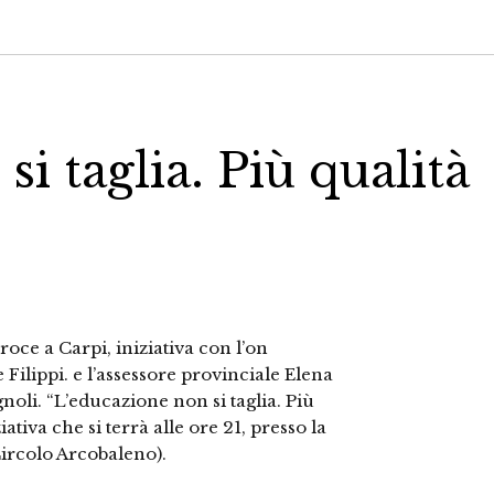
i taglia. Più qualità
Croce a Carpi, iniziativa con l’on
Filippi. e l’assessore provinciale Elena
noli. “L’educazione non si taglia. Più
ziativa che si terrà alle ore 21, presso la
Circolo Arcobaleno).