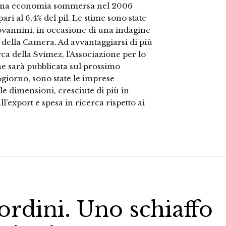
 una economia sommersa nel 2006
ri al 6,4% del pil. Le stime sono state
Giovannini, in occasione di una indagine
della Camera. Ad avvantaggiarsi di più
a della Svimez, l’Associazione per lo
he sarà pubblicata sul prossimo
iorno, sono state le imprese
le dimensioni, cresciute di più in
l’export e spesa in ricerca rispetto ai
 ordini. Uno schiaffo