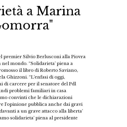
rietà a Marina
Gomorra"
del premier Silvio Berlusconi alla Piovra
nel mondo. “Solidarieta’ piena a
omosso il libro di Roberto Saviano,
a Ghizzoni. “L’enfasi di oggi,
i di carcere per il senatore del Pdl
andi problemi familiari in casa
amo convinti che le dichiarazioni
re l’opinione pubblica anche dai gravi
davanti a un grave attacco alla liberta’
iamo solidarieta’ piena al presidente