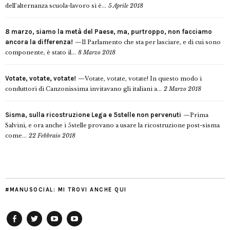
dell’alternanza scuola-lavoro si è...
5 Aprile 2018
8 marzo, siamo la metà del Paese, ma, purtroppo, non facciamo
ancora la differenza!
Il Parlamento che sta per lasciare, e di cui sono
componente, è stato il...
8 Marzo 2018
Votate, votate, votate!
Votate, votate, votate! In questo modo i
conduttori di Canzonissima invitavano gli italiani a...
2 Marzo 2018
Sisma, sulla ricostruzione Lega e 5stelle non pervenuti
Prima
Salvini, e ora anche i 5stelle provano a usare la ricostruzione post-sisma
come...
22 Febbraio 2018
#MANUSOCIAL: MI TROVI ANCHE QUI