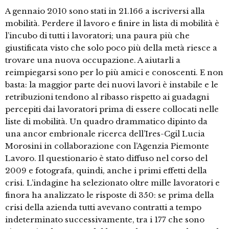
A gennaio 2010 sono stati in 21.166 a iscriversi alla
mobilità. Perdere il lavoro e finire in lista di mobilità è
l’incubo di tutti i lavoratori; una paura più che
giustificata visto che solo poco più della metà riesce a
trovare una nuova occupazione. A aiutarli a
reimpiegarsi sono per lo più amici e conoscenti. E non
basta: la maggior parte dei nuovi lavori è instabile e le
retribuzioni tendono al ribasso rispetto ai guadagni
percepiti dai lavoratori prima di essere collocati nelle
liste di mobilità. Un quadro drammatico dipinto da
una ancor embrionale ricerca dell’Ires-Cgil Lucia
Morosini in collaborazione con l’Agenzia Piemonte
Lavoro. Il questionario è stato diffuso nel corso del
2009 e fotografa, quindi, anche i primi effetti della
crisi. L’indagine ha selezionato oltre mille lavoratori e
finora ha analizzato le risposte di 350: se prima della
crisi della azienda tutti avevano contratti a tempo
indeterminato successivamente, tra i 177 che sono