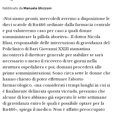
Pubblicato da
Manuela Ghizzoni
«Noi siamo pronti, mercoledì avremo a disposizione le
dieci scatole di Ru486 ordinate dalla farmacia centrale
e poi valuteremo caso per caso a quali donne
somministrare la pillola abortiva». Il dottor Nicola
Blasi, responsabile delle interruzioni di gravidanza del
Policlinico di Bari Giovanni XXIII stamattina
incontrerà il direttore generale per stabilire se sarà
necessario o meno il ricovero di tre giorni nella
struttura ospedaliera e poi, domani procederà alle
prime somministrazioni. Sono circa sette le donne che
hanno chiesto di poter effettuare l’aborto
farmacologico, «ma considerati i tempi lunghi in cui si
è finalmente delineata questa vicenda, presumo che
alcune di loro abbiano già superato le sette settimane
di gravidanza entro le quali è possibile optare per la
Ru486», spiega il medico. Non è affatto preoccupato