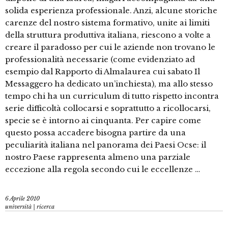
solida esperienza professionale. Anzi, alcune storiche
carenze del nostro sistema formativo, unite ai limiti
della struttura produttiva italiana, riescono a volte a
creare il paradosso per cui le aziende non trovano le
professionalità necessarie (come evidenziato ad
esempio dal Rapporto di Almalaurea cui sabato Il
Messaggero ha dedicato un’inchiesta), ma allo stesso
tempo chi ha un curriculum di tutto rispetto incontra
serie difficoltà collocarsi e soprattutto a ricollocarsi,
specie se è intorno ai cinquanta. Per capire come
questo possa accadere bisogna partire da una
peculiarità italiana nel panorama dei Paesi Ocse: il
nostro Paese rappresenta almeno una parziale
eccezione alla regola secondo cui le eccellenze …
6 Aprile 2010
università | ricerca