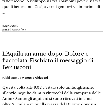
favoriscono lo sviluppo sia fra i bambini poveri sia tra
quelli benestanti. Così, avere i genitori vicini prima di
…
6 Aprile 2010
scuola | formazione
L'Aquila un anno dopo. Dolore e
fiaccolata. Fischiato il messaggio di
Berlusconi
Pubblicato da
Manuela Ghizzoni
Questa volta alle 3.32 c’èstato solo un lunghissimo
silenzio, seguito da 308 rintocchi della campana delle
Anime Sante: gli aquilani si sono ritrovati in tanti –
oltre 25 mila – in quella piazza del Duomo dove un