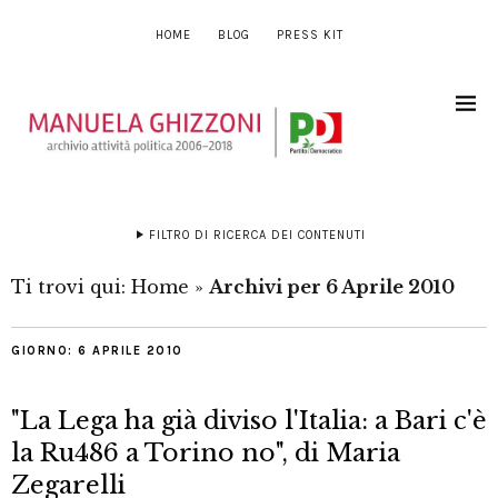
HOME
BLOG
PRESS KIT
FILTRO DI RICERCA DEI CONTENUTI
Ti trovi qui:
Home
»
Archivi per 6 Aprile 2010
GIORNO:
6 APRILE 2010
"La Lega ha già diviso l'Italia: a Bari c'è
la Ru486 a Torino no", di Maria
Zegarelli