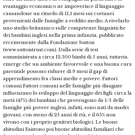
svantaggio economico ne impoverisce il linguaggio
causandone un ritardo di 11,1 mesi sui coetanei
provenienti dalle famiglie a reddito medio. A rivelarlo
uno studio britannico sulle competenze linguistiche
dei bambini inglesi nella prima infanzia, pubblicato
recentemente dalla Fondazione Sutton
(www.suttontrust.com). Dalla serie di test
somministrata a circa 12.500 bimbi di 5 anni, tuttavia,
emerge che un ambiente favorevole e una buona cura
parentale possono ridurre di 9 mesi il gap di
apprendimento fra classi medie e povere. Fattori
comuni Fattori comuni nelle famiglie più disagiate
influenzano lo sviluppo del linguaggio dei figli: circa la
metà (47%) dei bambini che provengono da 1/5 delle
famiglie più povere inglesi, infatti, sono nati da madri
giovani, con meno di 25 anni di età, e il 65% non
vivono con i proprio genitori biologici. Le buone
abitudini Esistono poi buone abitudini familiari che