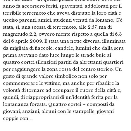
anno fa accorsero feriti, spaventati, addolorati per il
terribile terremoto che aveva distrutto la loro città e
ucciso parenti, amici, studenti venuti da lontano. C’è
stata, sì, una scossa di terremoto, alle 2:57, ma di
magnitudo 2.2, ovvero niente rispetto a quella di 6.3
del 6 aprile 2009. È stata una notte diversa, illuminata
da migliaia di fiaccole, candele, lumini che dalla sera
prima avevano dato luce lungo le strade buie ai
quattro cortei silenziosi partiti da altrettanti quartieri
per raggiungere la zona rossa del centro storico. Un
gesto di grande valore simbolico non solo per
commemorare le vittime, ma anche per ribadire la
volontà di tornare ad occupare il cuore della città e,
quindi, di riappropriarsi di un’identità ferita per la
lontananza forzata. Quattro cortei – composti da
giovani, anziani, alcuni con le stampelle, giovani
coppie con …