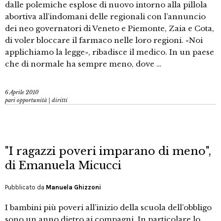
dalle polemiche esplose di nuovo intorno alla pillola
abortiva all’indomani delle regionali con l’annuncio
dei neo governatori di Veneto e Piemonte, Zaia e Cota,
di voler bloccare il farmaco nelle loro regioni. «Noi
applichiamo la legge», ribadisce il medico. In un paese
che di normale ha sempre meno, dove …
6 Aprile 2010
pari opportunità | diritti
"I ragazzi poveri imparano di meno",
di Emanuela Micucci
Pubblicato da
Manuela Ghizzoni
I bambini più poveri all’inizio della scuola dell’obbligo
sono un anno dietro ai compagni. In particolare lo