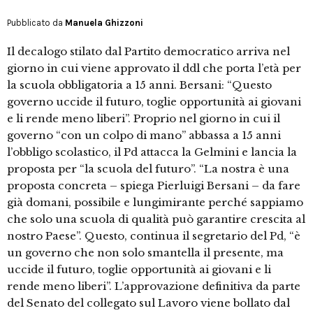
Pubblicato da
Manuela Ghizzoni
Il decalogo stilato dal Partito democratico arriva nel
giorno in cui viene approvato il ddl che porta l’età per
la scuola obbligatoria a 15 anni. Bersani: “Questo
governo uccide il futuro, toglie opportunità ai giovani
e li rende meno liberi”. Proprio nel giorno in cui il
governo “con un colpo di mano” abbassa a 15 anni
l’obbligo scolastico, il Pd attacca la Gelmini e lancia la
proposta per “la scuola del futuro”. “La nostra è una
proposta concreta – spiega Pierluigi Bersani – da fare
già domani, possibile e lungimirante perché sappiamo
che solo una scuola di qualità può garantire crescita al
nostro Paese”. Questo, continua il segretario del Pd, “è
un governo che non solo smantella il presente, ma
uccide il futuro, toglie opportunità ai giovani e li
rende meno liberi”. L’approvazione definitiva da parte
del Senato del collegato sul Lavoro viene bollato dal