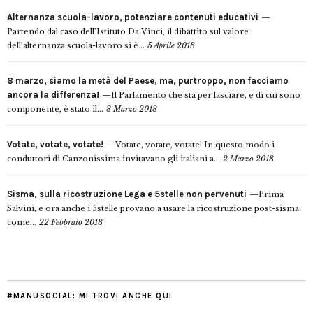
Alternanza scuola-lavoro, potenziare contenuti educativi
Partendo dal caso dell’Istituto Da Vinci, il dibattito sul valore
dell’alternanza scuola-lavoro si è...
5 Aprile 2018
8 marzo, siamo la metà del Paese, ma, purtroppo, non facciamo
ancora la differenza!
Il Parlamento che sta per lasciare, e di cui sono
componente, è stato il...
8 Marzo 2018
Votate, votate, votate!
Votate, votate, votate! In questo modo i
conduttori di Canzonissima invitavano gli italiani a...
2 Marzo 2018
Sisma, sulla ricostruzione Lega e 5stelle non pervenuti
Prima
Salvini, e ora anche i 5stelle provano a usare la ricostruzione post-sisma
come...
22 Febbraio 2018
#MANUSOCIAL: MI TROVI ANCHE QUI