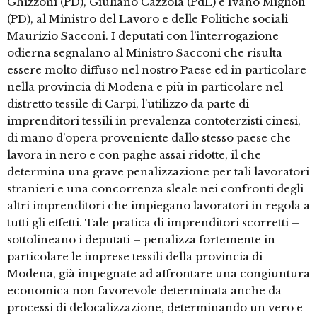
Ghizzoni (PD), Giuliano Cazzola (PdL) e Ivano Miglioli
(PD), al Ministro del Lavoro e delle Politiche sociali
Maurizio Sacconi. I deputati con l’interrogazione
odierna segnalano al Ministro Sacconi che risulta
essere molto diffuso nel nostro Paese ed in particolare
nella provincia di Modena e più in particolare nel
distretto tessile di Carpi, l’utilizzo da parte di
imprenditori tessili in prevalenza contoterzisti cinesi,
di mano d’opera proveniente dallo stesso paese che
lavora in nero e con paghe assai ridotte, il che
determina una grave penalizzazione per tali lavoratori
stranieri e una concorrenza sleale nei confronti degli
altri imprenditori che impiegano lavoratori in regola a
tutti gli effetti. Tale pratica di imprenditori scorretti –
sottolineano i deputati – penalizza fortemente in
particolare le imprese tessili della provincia di
Modena, già impegnate ad affrontare una congiuntura
economica non favorevole determinata anche da
processi di delocalizzazione, determinando un vero e