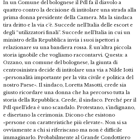
In un Comune del bolognese il Pdl fa il diavolo a
quattro contro la decisione di intitolare una strada alla
prima donna presidente della Camera. Ma la sindaca
tira dritto e la via c’è. Succede nell’Italia delle escort e
degli “utilizzatori finali”. Succede nell’Italia in cui un
ministro della Repubblica invia i suoi ispettori a
relazionare su una bandiera rossa. È un’altra piccola
storia ignobile che vogliamo raccontarvi. Questa: a
Ozzano, un comune del bolognese, la giunta di
centrosinistra decide di intitolare una via a Nilde Iotti
«personalità importante per la vita civile e politica del
nostro Paese». Il sindaco, Loretta Masotti, crede sia
giusto ricordare una donna che ha percorso tutta la
storia della Repubblica. Crede, il sindaco. Perché per il
Pdl quell’idea è uno scandalo. Protestano, s’indignano,
e disertano la cerimonia. Dicono che esistono
«persone con caratteristiche più elevate». Non si sa
ovviamente a chi si riferiscano ma non è difficile
immaginarlo. Probabilmente al Grande Condottiero