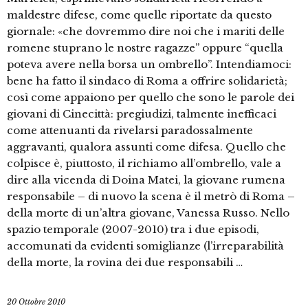
maldestre difese, come quelle riportate da questo
giornale: «che dovremmo dire noi che i mariti delle
romene stuprano le nostre ragazze” oppure “quella
poteva avere nella borsa un ombrello”. Intendiamoci:
bene ha fatto il sindaco di Roma a offrire solidarietà;
così come appaiono per quello che sono le parole dei
giovani di Cinecittà: pregiudizi, talmente inefficaci
come attenuanti da rivelarsi paradossalmente
aggravanti, qualora assunti come difesa. Quello che
colpisce è, piuttosto, il richiamo all’ombrello, vale a
dire alla vicenda di Doina Matei, la giovane rumena
responsabile – di nuovo la scena è il metrò di Roma –
della morte di un’altra giovane, Vanessa Russo. Nello
spazio temporale (2007-2010) tra i due episodi,
accomunati da evidenti somiglianze (l’irreparabilità
della morte, la rovina dei due responsabili …
20 Ottobre 2010