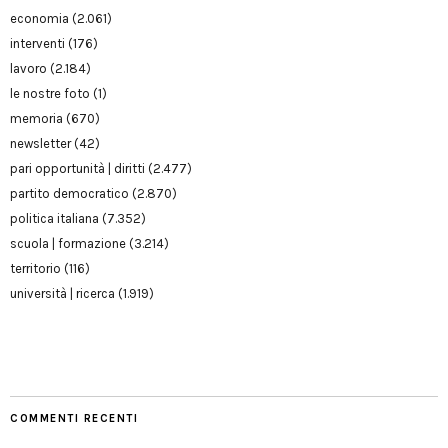
economia
(2.061)
interventi
(176)
lavoro
(2.184)
le nostre foto
(1)
memoria
(670)
newsletter
(42)
pari opportunità | diritti
(2.477)
partito democratico
(2.870)
politica italiana
(7.352)
scuola | formazione
(3.214)
territorio
(116)
università | ricerca
(1.919)
COMMENTI RECENTI