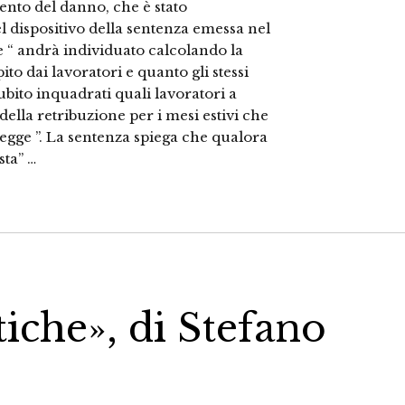
mento del danno, che è stato
l dispositivo della sentenza emessa nel
he “ andrà individuato calcolando la
to dai lavoratori e quanto gli stessi
ubito inquadrati quali lavoratori a
ella retribuzione per i mesi estivi che
 legge ”. La sentenza spiega che qualora
sta” …
iche», di Stefano