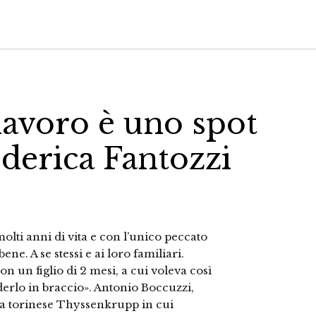
 lavoro è uno spot
ederica Fantozzi
olti anni di vita e con l’unico peccato
ne. A se stessi e ai loro familiari.
n un figlio di 2 mesi, a cui voleva così
derlo in braccio». Antonio Boccuzzi,
ria torinese Thyssenkrupp in cui