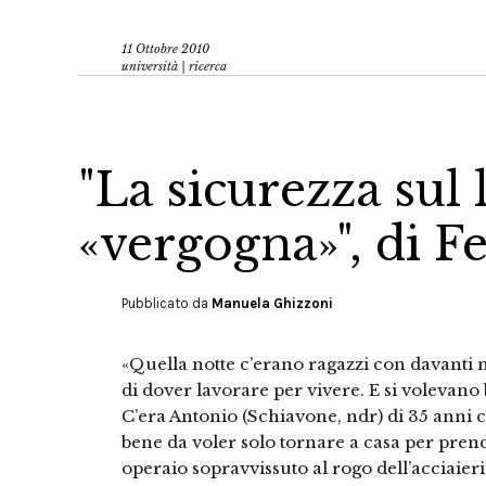
11 Ottobre 2010
università | ricerca
"La sicurezza sul
«vergogna»", di F
Pubblicato da
Manuela Ghizzoni
«Quella notte c’erano ragazzi con davanti m
di dover lavorare per vivere. E si volevano be
C’era Antonio (Schiavone, ndr) di 35 anni co
bene da voler solo tornare a casa per pren
operaio sopravvissuto al rogo dell’acciaie