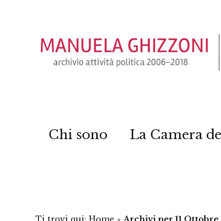
Chi sono
La Camera de
Ti trovi qui:
Home
»
Archivi per 11 Ottobre