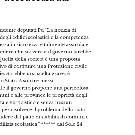
idente deputati Pd “La notizia di
degli edifici scolastici e la competenza
ssa in sicurezza è talmente assurda e
dere che sia vera e il governo farebbe
Quella della società è una proposta
ivo di costituire una Protezione civile
zie. Sarebbe una scelta grave, è
 Stato. A soli tre messi
le il governo propone una pericolosa
muni e alle province le proprietà degli
sta e verticistico e senza nessun
 per risolvere il problema dello stato
cludere dal patto di stabilità di comuni e
ilizia scolastica.” ****** dal Sole 24