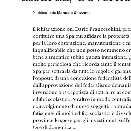
Pubblicato da
Manuela Ghizzoni
Dichiarazione on. Dario Franceschini, pres
costituire una Spa cui affidare la proprietà 
per la loro costruzione, manutenzione e me
inqualificabile che non posso nemmeno cre
bene a smentire subito questa intenzione. 
molto pericolosa che ricorda tanto il tentat
Spa per sottrarla da tutte le regole e garan
l’opposto di una concezione federalista dello
dall’approvazione del federalismo demania
inversione a U e ipotizza di sottrarre ai co
edifici scolastici. Peraltro in modo centrali
coinvolgimento di questi soggetti. La strada
fatiscente di molti edifici scolastici è di es
province le spese per gli investimenti sull’ed
Ore di domenica …