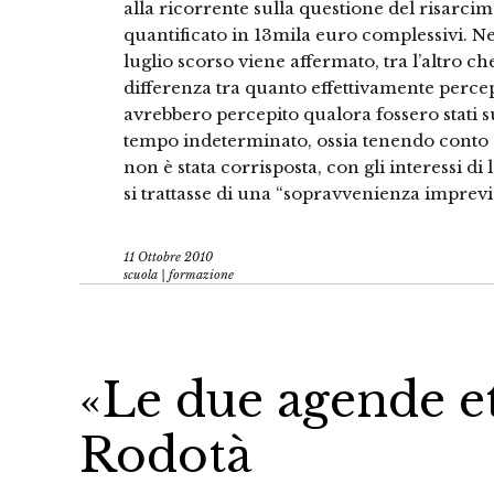
alla ricorrente sulla questione del risarci
quantificato in 13mila euro complessivi. Ne
luglio scorso viene affermato, tra l’altro c
differenza tra quanto effettivamente percepi
avrebbero percepito qualora fossero stati s
tempo indeterminato, ossia tenendo conto d
non è stata corrisposta, con gli interessi di
si trattasse di una “sopravvenienza imprevi
11 Ottobre 2010
scuola | formazione
«Le due agende et
Rodotà