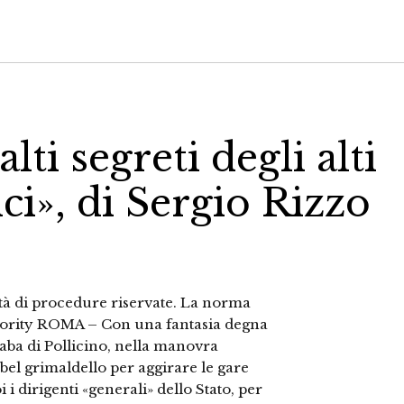
lti segreti degli alti
ci», di Sergio Rizzo
lità di procedure riservate. La norma
thority ROMA – Con una fantasia degna
fiaba di Pollicino, nella manovra
el grimaldello per aggirare le gare
 i dirigenti «generali» dello Stato, per