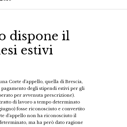
o dispone il
si estivi
na Corte d’appello, quella di Brescia,
 pagamento degli stipendi estivi per gli
uperato per avvenuta prescrizione).
ntratto di lavoro a tempo determinato
0 giugno) fosse riconosciuto e convertito
te d’appello non ha riconosciuto il
indeterminato, ma ha però dato ragione