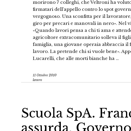
morirono 7 colleghi, che Veltroni ha voluto 
firmatari dell’appello contro lo spot govern
vergognoso. Una sconfitta per il lavoratore,
giro per precari e manovali in nero». Nel vi
«Quando lavori pensa a chi ti ama e attende
agricoltore extracomunitario solleva il figl
famiglia, una giovane operaia abbraccia il f
lavoro. La pretende chi si vuole bene». Appe
Lucarelli, che alle morti bianche ha …
11 Ottobre 2010
lavoro
Scuola SpA. Franc
assurda, Governo