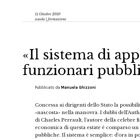
11 Ottobre 2010
scuola | formazione
«Il sistema di appa
funzionari pubbli
Pubblicato da
Manuela Ghizzoni
Concessa ai dirigenti dello Stato la possibi
«nascosta» nella manovra. I dubbi dell’Au
di Charles Perrault, l’autore della celebre 
economica di questa estate è comparso un b
pubbliche. Il sistema è semplice: d’ora in poi