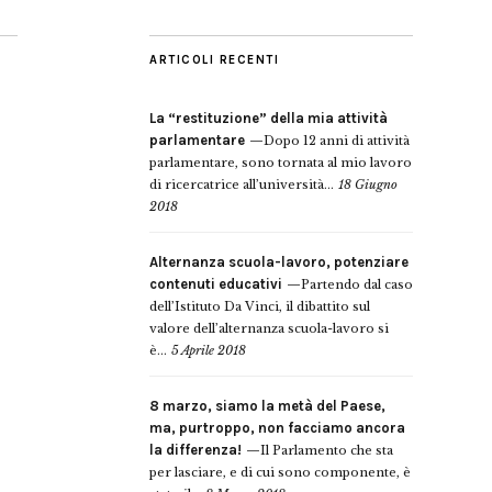
ARTICOLI RECENTI
La “restituzione” della mia attività
parlamentare
Dopo 12 anni di attività
parlamentare, sono tornata al mio lavoro
di ricercatrice all’università...
18 Giugno
2018
Alternanza scuola-lavoro, potenziare
contenuti educativi
Partendo dal caso
dell’Istituto Da Vinci, il dibattito sul
valore dell’alternanza scuola-lavoro si
è...
5 Aprile 2018
8 marzo, siamo la metà del Paese,
ma, purtroppo, non facciamo ancora
la differenza!
Il Parlamento che sta
per lasciare, e di cui sono componente, è