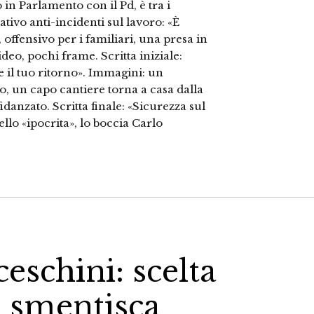
in Parlamento con il Pd, è tra i
ativo anti-incidenti sul lavoro: «È
 offensivo per i familiari, una presa in
deo, pochi frame. Scritta iniziale:
 il tuo ritorno». Immagini: un
io, un capo cantiere torna a casa dalla
idanzato. Scritta finale: «Sicurezza sul
llo «ipocrita», lo boccia Carlo
eschini: scelta
 smentisca