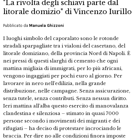
"La rivolta degli schiavi parte dal
litorale domizio" di Vincenzo Iurillo
Pubblicato da
Manuela Ghizzoni
I luoghi simbolo del caporalato sono le rotonde
stradali sparpagliate tra i vialoni del casertano, del
litorale domiziano, della provincia Nord di Napoli. È
nei pressi di questi slarghi di cemento che ogni
mattina migliaia di immigrati, per lo più africani,
vengono ingaggiati per pochi euro al giorno. Per
lavorare in nero nell’edilizia, nella grande
distribuzione, nelle campagne. Senza assicurazione,
senza tutele, senza contributi. Senza nessun diritto.
Ieri mattina all’alba questo esercito di manovalanza
clandestina e silenziosa – stimato in quasi 7000
persone secondo i movimenti dei migranti e dei
rifugiati – ha deciso di protestare incrociando le
braccia. Per dire no alle condizioni finora imposte