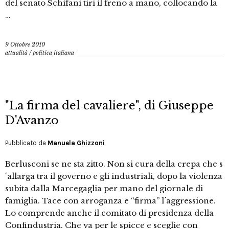
del senato Schifani tiri il freno a mano, collocando la
…
9 Ottobre 2010
attualità
/
politica italiana
"La firma del cavaliere", di Giuseppe
D'Avanzo
Pubblicato da
Manuela Ghizzoni
Berlusconi se ne sta zitto. Non si cura della crepa che s
´allarga tra il governo e gli industriali, dopo la violenza
subita dalla Marcegaglia per mano del giornale di
famiglia. Tace con arroganza e “firma” l´aggressione.
Lo comprende anche il comitato di presidenza della
Confindustria. Che va per le spicce e sceglie con