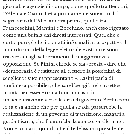
giornali e agenzie di stampa, come quello tra Bersani,
D’Alema e Gianni Letta prontamente smentito dal
segretario del Pd o, ancora prima, quello tra
Franceschini, Mantini e Bocchino, anch’esso rigettato
come una bufala dai diretti interessati. Quel che è
certo, però, è che i contatti informali in prospettiva di
una riforma della legge elettorale esistono e sono
trasversali agli schieramenti di maggioranza e
opposizione. Se Fini si chiede se sia «eresia » dire che
«democrazia è restituire all’elettore la possibilità di
scegliere i suoi rappresentanti », Casini parla di
«un’intesa possibile», che sarebbe «già nel cassetto»,
pronta per essere tirata fuori in caso di
un’accelerazione verso la crisi di governo. Berlusconi
lo sa e sa anche che per quella strada passerebbe la
realizzazione di un governo di transizione, magari a
guida Pisanu, che frenerebbe la sua corsa alle urne.
Non è un caso, quindi, che il fedelissimo presidente