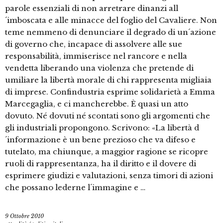
parole essenziali di non arretrare dinanzi all
´imboscata e alle minacce del foglio del Cavaliere. Non
teme nemmeno di denunciare il degrado di un´azione
di governo che, incapace di assolvere alle sue
responsabilità, immiserisce nel rancore e nella
vendetta liberando una violenza che pretende di
umiliare la libertà morale di chi rappresenta migliaia
di imprese. Confindustria esprime solidarietà a Emma
Marcegaglia, e ci mancherebbe. È quasi un atto
dovuto. Né dovuti né scontati sono gli argomenti che
gli industriali propongono. Scrivono: «La libertà d
´informazione è un bene prezioso che va difeso e
tutelato, ma chiunque, a maggior ragione se ricopre
ruoli di rappresentanza, ha il diritto e il dovere di
esprimere giudizi e valutazioni, senza timori di azioni
che possano lederne l´immagine e …
9 Ottobre 2010