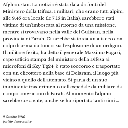
Afghanistan. La notizia è stata data da fonti del
Ministero della Difesa. I militari, che erano tutti alpini,
alle 9:45 ora locale (le 7:15 in Italia), sarebbero stati
vittime di un’imboscata al ritorno da una missione,
mentre si trovavano nella valle del Gulistan, nella
provincia di Farah. Ci sarebbe stato sia un attacco con
colpi di arma da fuoco, sia l’esplosione di un ordigno.
Il militare ferito, ha detto il generale Massimo Fogari,
capo ufficio stampa del ministero della Difesa ai
microfoni di Sky Tg24, è stato soccorso e trasportato
con un elicottero nella base di Delaram, il luogo più
vicino a quello dell’attentato. Si parla di un suo
imminente trasferimento nell’ospedale da militare da
campo americano di Farah. Al momento l’alpino
sarebbe cosciente, anche se ha riportato tantissimi …
9 Ottobre 2010
partito democratico