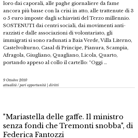
loro dai caporali, alle paghe giornaliere da fame
ancora più basse con la crisi in atto, alle trattenute di 3
o 5 euro imposte dagli schiavisti del Terzo millennio.
SOSTENUTI dai centri sociali, dai movimenti anti-
razzisti e dalle associazioni di volontariato, gli
immigrati si sono radunati a Baia Verde, Villa Literno,
Castelvolturno, Casal di Principe, Pianura, Scampia,
Afragola, Giugliano, Quagliano, Licola, Quarto,
portando appeso al collo il cartello: “Oggi …
9 Ottobre 2010
attualità
/
pari opportunità | diritti
"Mariastella delle gaffe. Il ministro
senza fondi che Tremonti snobba", di
Federica Fantozzi