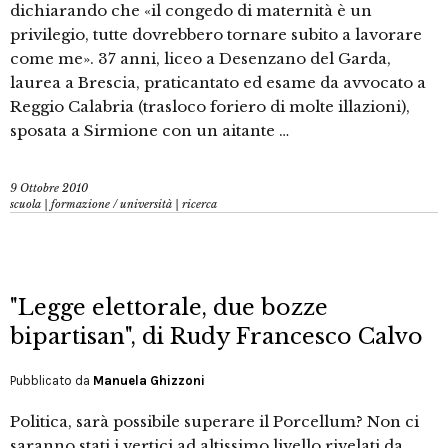
dichiarando che «il congedo di maternità è un
privilegio, tutte dovrebbero tornare subito a lavorare
come me». 37 anni, liceo a Desenzano del Garda,
laurea a Brescia, praticantato ed esame da avvocato a
Reggio Calabria (trasloco foriero di molte illazioni),
sposata a Sirmione con un aitante …
9 Ottobre 2010
scuola | formazione
/
università | ricerca
"Legge elettorale, due bozze
bipartisan", di Rudy Francesco Calvo
Pubblicato da
Manuela Ghizzoni
Politica, sarà possibile superare il Porcellum? Non ci
saranno stati i vertici ad altissimo livello rivelati da