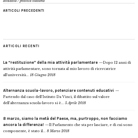
attualità
/
politica italiana
ARTICOLI PRECEDENTI
ARTICOLI RECENTI
La “restituzione” della mia attività parlamentare
Dopo 12 anni di
attività parlamentare, sono tornata al mio lavoro di ricercatrice
all’università...
18 Giugno 2018
Alternanza scuola-lavoro, potenziare contenuti educativi
Partendo dal caso dell’Istituto Da Vinci, il dibattito sul valore
dell’alternanza scuola-lavoro si è...
5 Aprile 2018
8 marzo, siamo la metà del Paese, ma, purtroppo, non facciamo
ancora la differenza!
Il Parlamento che sta per lasciare, e di cui sono
componente, è stato il...
8 Marzo 2018