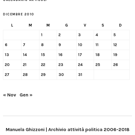
DICEMBRE 2010
L
M
M
G
V
S
D
1
2
3
4
5
6
7
8
9
10
11
12
13
14
15
16
17
18
19
20
21
22
23
24
25
26
27
28
29
30
31
« Nov
Gen »
Manuela Ghizzoni | Archivio attività politica 2006-2018