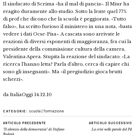
Il sindacato di Scrima «ha il mal di pancia». Il Miur ha
reagito duramente allo studio. Sotto la lente quel 77%
di prof che dicono che la scuola è peggiorata. «Tutto
falso», ha scritto furioso il ministero in una nota, «basta
vedere i dati Ocse-Pisa». A cascata sono arrivate le
reazioni di diversi esponenti di maggioranza, fra cui la
presidente della commissione cultura della camera,
Valentina Aprea. Stupita la reazione del sindacato: «La
ricerca l’hanno letta? Parla d’altro, cerca di capire chi
sono gli insegnanti». Ma «il pregiudizio gioca brutti
scherzi».
da ItaliaOggi 14.12.10
scuola | formazione
CATEGORIE:
ARTICOLO PRECEDENTE
ARTICOLO SUCCESSIVO
"Il silenzio della democrazia" di Stefano
La crisi nelle parole del Pd
Rodotà