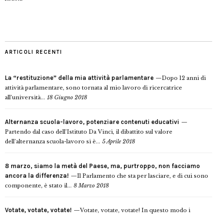
ARTICOLI RECENTI
La “restituzione” della mia attività parlamentare
Dopo 12 anni di
attività parlamentare, sono tornata al mio lavoro di ricercatrice
all’università...
18 Giugno 2018
Alternanza scuola-lavoro, potenziare contenuti educativi
Partendo dal caso dell’Istituto Da Vinci, il dibattito sul valore
dell’alternanza scuola-lavoro si è...
5 Aprile 2018
8 marzo, siamo la metà del Paese, ma, purtroppo, non facciamo
ancora la differenza!
Il Parlamento che sta per lasciare, e di cui sono
componente, è stato il...
8 Marzo 2018
Votate, votate, votate!
Votate, votate, votate! In questo modo i