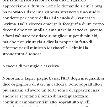
pensano del loro lavoro e con quale sguardo
approcciano al futuro? Sono le domande a cui la Swg
ha provato a dare una risposta attraverso uno studio
condotto per conto della Cisl Scuola di Francesco
Scrima. Dalla ricerca emerge la fotografia di un corpo
decenti che non molla e ama stare in cattedra, pronto
a farsi valutare per dare ai migliori stipendi più alti,
ma che non rinuncia a dire la propria in fatto di
riforme: per il ministro Mariastella Gelmini la
stroncatura è sonora.
A caccia di prestigio e carriera
Nonostante tagli e paghe basse, l’85% degli insegnanti si
dice orgoglioso di stare in cattedra. Sono soprattutto i
più anziani ad avere un forte senso di appartenenza,
anche se scontano il senso di inadeguatezza ai
continui cambiamenti in atto, soprattutto quelli