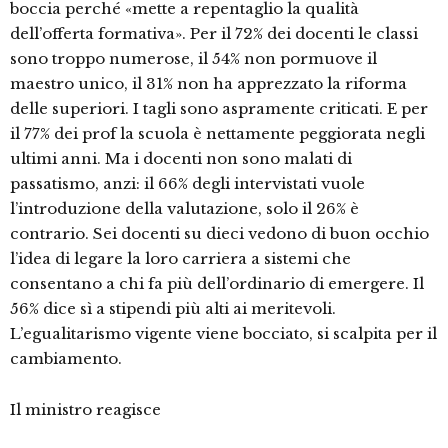
boccia perché «mette a repentaglio la qualità
dell’offerta formativa». Per il 72% dei docenti le classi
sono troppo numerose, il 54% non pormuove il
maestro unico, il 31% non ha apprezzato la riforma
delle superiori. I tagli sono aspramente criticati. E per
il 77% dei prof la scuola è nettamente peggiorata negli
ultimi anni. Ma i docenti non sono malati di
passatismo, anzi: il 66% degli intervistati vuole
l’introduzione della valutazione, solo il 26% è
contrario. Sei docenti su dieci vedono di buon occhio
l’idea di legare la loro carriera a sistemi che
consentano a chi fa più dell’ordinario di emergere. Il
56% dice sì a stipendi più alti ai meritevoli.
L’egualitarismo vigente viene bocciato, si scalpita per il
cambiamento.
Il ministro reagisce