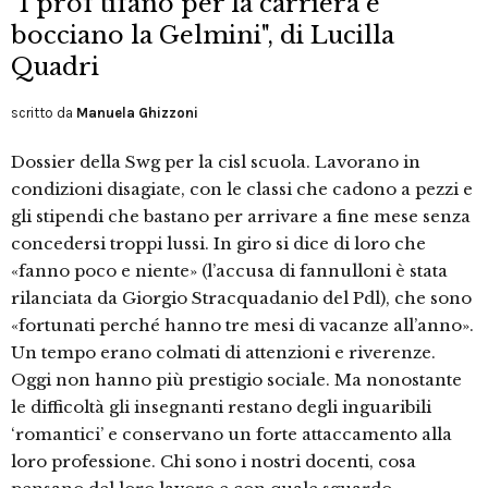
"I prof tifano per la carriera e
bocciano la Gelmini", di Lucilla
Quadri
scritto da
Manuela Ghizzoni
Dossier della Swg per la cisl scuola. Lavorano in
condizioni disagiate, con le classi che cadono a pezzi e
gli stipendi che bastano per arrivare a fine mese senza
concedersi troppi lussi. In giro si dice di loro che
«fanno poco e niente» (l’accusa di fannulloni è stata
rilanciata da Giorgio Stracquadanio del Pdl), che sono
«fortunati perché hanno tre mesi di vacanze all’anno».
Un tempo erano colmati di attenzioni e riverenze.
Oggi non hanno più prestigio sociale. Ma nonostante
le difficoltà gli insegnanti restano degli inguaribili
‘romantici’ e conservano un forte attaccamento alla
loro professione. Chi sono i nostri docenti, cosa