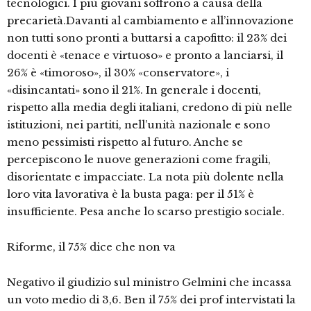
tecnologici. I più giovani soffrono a causa della
precarietà.Davanti al cambiamento e all’innovazione
non tutti sono pronti a buttarsi a capofitto: il 23% dei
docenti è «tenace e virtuoso» e pronto a lanciarsi, il
26% è «timoroso», il 30% «conservatore», i
«disincantati» sono il 21%. In generale i docenti,
rispetto alla media degli italiani, credono di più nelle
istituzioni, nei partiti, nell’unità nazionale e sono
meno pessimisti rispetto al futuro. Anche se
percepiscono le nuove generazioni come fragili,
disorientate e impacciate. La nota più dolente nella
loro vita lavorativa è la busta paga: per il 51% è
insufficiente. Pesa anche lo scarso prestigio sociale.
Riforme, il 75% dice che non va
Negativo il giudizio sul ministro Gelmini che incassa
un voto medio di 3,6. Ben il 75% dei prof intervistati la