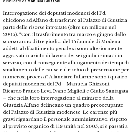
Pubblicato da
Manuela Ghizzoni
Interrogazione dei deputati modenesi del Pd:
chiedono ad Alfano di trasferire al Palazzo di Giustizia
parte delle risorse introitate (oltre un milione nel
2006). “Con il trasferimento tra marzo e giugno dello
scorso anno di tre giudici del Tribunale di Modena
addetti al dibattimento penale si sono ulteriormente
aggravati i carichi di lavoro dei sei giudici rimasti in
servizio, con il conseguente allungamento dei tempi di
smaltimento delle cause e il rischio di prescrizione per
numerosi processi”. A lanciare l’allarme sono i quattro
deputati modenesi del Pd – Manuela Ghizzoni,
Ricardo Franco Levi, Ivano Miglioli e Giulio Santagata
– che nella loro interrogazione al ministro della
Giustizia Alfano delineano un quadro preoccupante
del Palazzo di Giustizia modenese. Le carenze più
gravi riguardano il personale amministrativo: rispetto
al previsto organico di 119 unità nel 2005, si è passati a