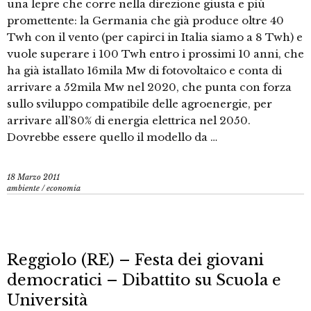
una lepre che corre nella direzione giusta e più
promettente: la Germania che già produce oltre 40
Twh con il vento (per capirci in Italia siamo a 8 Twh) e
vuole superare i 100 Twh entro i prossimi 10 anni, che
ha già istallato 16mila Mw di fotovoltaico e conta di
arrivare a 52mila Mw nel 2020, che punta con forza
sullo sviluppo compatibile delle agroenergie, per
arrivare all’80% di energia elettrica nel 2050.
Dovrebbe essere quello il modello da …
18 Marzo 2011
ambiente
/
economia
Reggiolo (RE) – Festa dei giovani
democratici – Dibattito su Scuola e
Università