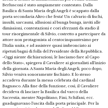
Berlusconi è stato ampiamente contestato. Dalla
Basilica di Santa Maria degli Angeli è scappato dalla
porta secondaria Altro che festa! Un calvario di fischi,
insulti, sarcasmi, allusioni al bunga bunga, inviti alle
dimissioni, contestazioni e cori sferzanti da stadio il
tour risorgimentale di Silvio, costretto a partecipare da
attore non protagonista al centocinquantesimo per
l’Italia unita, e ad assistere quasi imbronciato ai
ripetuti bagni di folla del Presidente della Repubblica.
«Oggi niente dichiarazioni, le lasciamo fare al Capo
dello Stato», spiegava il Cavaliere ai giornalisti all’inizio
della giornata. A Santa Maria degli Angeli, poco dopo,
Silvio veniva sonoramente fischiato. E lo stesso
accadeva durante la messa celebrata dal cardinal
Bagnasco. Alla fine della funzione, così, il Cavaliere
decideva di lasciare la Basilica dal varco della
Sacrestia, mentre Napolitano, Fini, Schifani, ecc.
guadagnavano l’uscita dalla porta principale. Per la