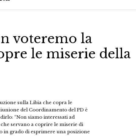
on voteremo la
opre le miserie della
uzione sulla Libia che copra le
a riunione del Coordinamento del PD è
adirlo: “Non siamo interessati ad
che servano a coprire le miserie di
 in grado di esprimere una posizione