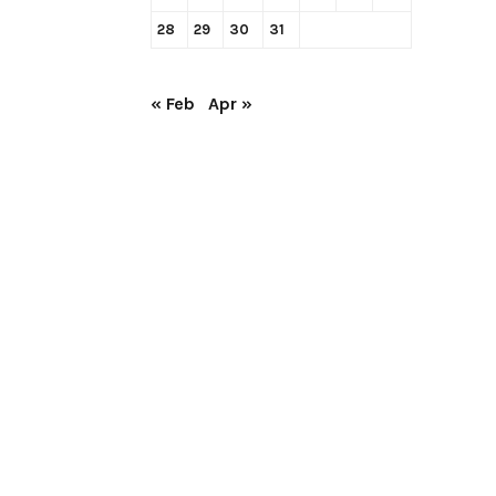
28
29
30
31
« Feb
Apr »