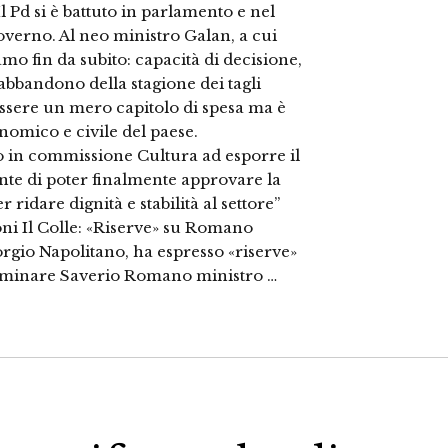
 Il Pd si è battuto in parlamento e nel
overno. Al neo ministro Galan, a cui
mo fin da subito: capacità di decisione,
’abbandono della stagione dei tagli
ssere un mero capitolo di spesa ma è
omico e civile del paese.
 in commissione Cultura ad esporre il
nte di poter finalmente approvare la
 ridare dignità e stabilità al settore”
oni Il Colle: «Riserve» su Romano
orgio Napolitano, ha espresso «riserve»
 nominare Saverio Romano ministro …