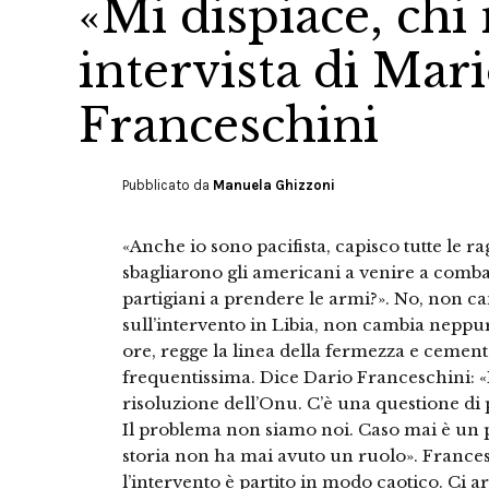
«Mi dispiace, chi
intervista di Mar
Franceschini
Pubblicato da
Manuela Ghizzoni
«Anche io sono pacifista, capisco tutte le 
sbagliarono gli americani a venire a comba
partigiani a prendere le armi?». No, non ca
sull’intervento in Libia, non cambia neppu
ore, regge la linea della fermezza e cemen
frequentissima. Dice Dario Franceschini: «
risoluzione dell’Onu. C’è una questione di 
Il problema non siamo noi. Caso mai è un p
storia non ha mai avuto un ruolo». France
l’intervento è partito in modo caotico. Ci a