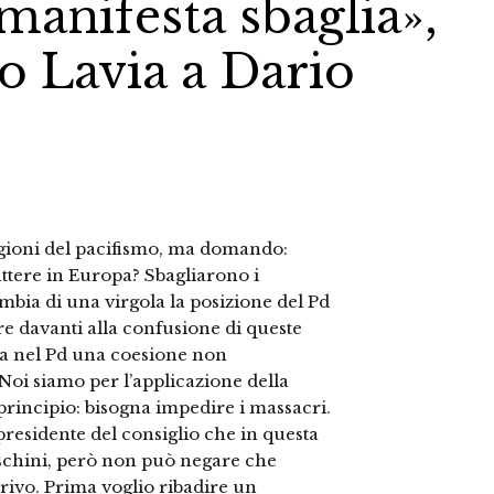
 manifesta sbaglia»,
io Lavia a Dario
ragioni del pacifismo, ma domando:
ttere in Europa? Sbagliarono i
mbia di una virgola la posizione del Pd
re davanti alla confusione di queste
ta nel Pd una coesione non
Noi siamo per l’applicazione della
principio: bisogna impedire i massacri.
residente del consiglio che in questa
schini, però non può negare che
rrivo. Prima voglio ribadire un