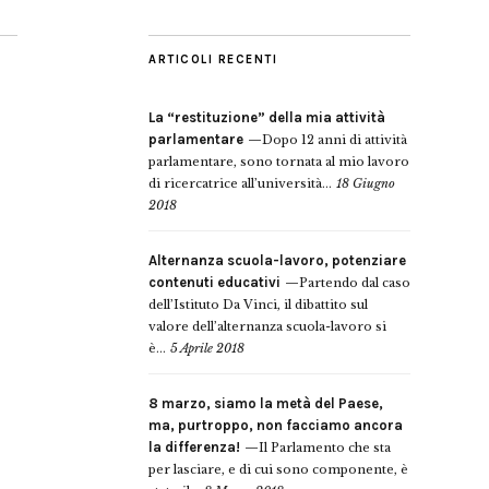
ARTICOLI RECENTI
La “restituzione” della mia attività
parlamentare
Dopo 12 anni di attività
parlamentare, sono tornata al mio lavoro
di ricercatrice all’università...
18 Giugno
2018
Alternanza scuola-lavoro, potenziare
contenuti educativi
Partendo dal caso
dell’Istituto Da Vinci, il dibattito sul
valore dell’alternanza scuola-lavoro si
è...
5 Aprile 2018
8 marzo, siamo la metà del Paese,
ma, purtroppo, non facciamo ancora
la differenza!
Il Parlamento che sta
per lasciare, e di cui sono componente, è