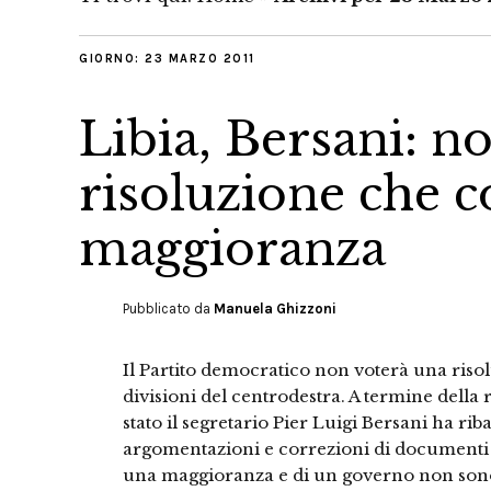
GIORNO:
23 MARZO 2011
Libia, Bersani: n
risoluzione che c
maggioranza
Pubblicato da
Manuela Ghizzoni
Il Partito democratico non voterà una risol
divisioni del centrodestra. A termine dell
stato il segretario Pier Luigi Bersani ha rib
argomentazioni e correzioni di documenti 
una maggioranza e di un governo non sono