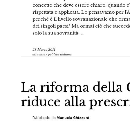
concetto che deve essere chiaro: quando c’
rispettata e applicata. Lo pensavamo per l’
perché è il livello sovranazionale che orma
dei singoli paesi? Ma ormai ciò che succed
solo la sua sovranità. …
23 Marzo 2011
attualità
/
politica italiana
La riforma della G
riduce alla presc
Pubblicato da
Manuela Ghizzoni