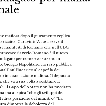
nale
one mafiosa dopo il giuramento replica
ricatto”. Garavini: “A cosa serve il
ra i manifesti di Romano che nell’UDC
 Francesco Saverio Romano è il nuovo
 indagato per concorso esterno in
to, Giorgio Napolitano, ha reso pubblica
nali” sull’incarico al capofila dei
o in associazione mafiosa. Il deputato
 che va a sua volta a sostituire il
i. Il Capo dello Stato non ha ravvisato
a ma auspica “che gli sviluppi del
ettiva posizione del ministro”. “La
ura dimostra la debolezza del