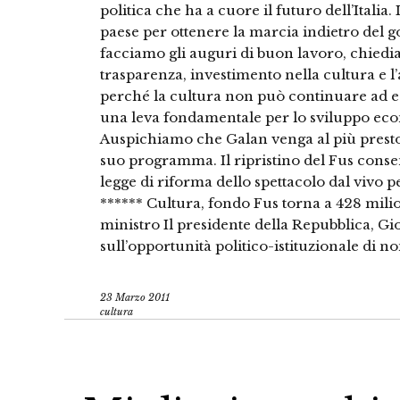
politica che ha a cuore il futuro dell’Italia.
paese per ottenere la marcia indietro del g
facciamo gli auguri di buon lavoro, chiedia
trasparenza, investimento nella cultura e l
perché la cultura non può continuare ad e
una leva fondamentale per lo sviluppo econ
Auspichiamo che Galan venga al più presto
suo programma. Il ripristino del Fus conse
legge di riforma dello spettacolo dal vivo per
****** Cultura, fondo Fus torna a 428 mili
ministro Il presidente della Repubblica, Gi
sull’opportunità politico-istituzionale di
23 Marzo 2011
cultura