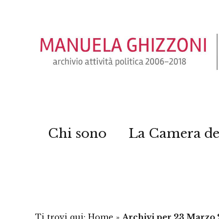
Chi sono
La Camera de
Ti trovi qui:
Home
»
Archivi per 23 Marzo 