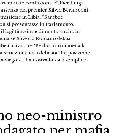
e in stato confusionale”. Pier Luigi
e assenza del premier Silvio Berlusconi
 missione in Libia. “Sarebbe
on si presentasse in Parlamento.
il legittimo impedimento anche in
l tema se Saverio Romano debba
be il caso che “Berlusconi ci metta la
na situazione così delicata”. La posizione
a virgola. “La nostra linea è semplice …
o neo-ministro
indagato per mafia.