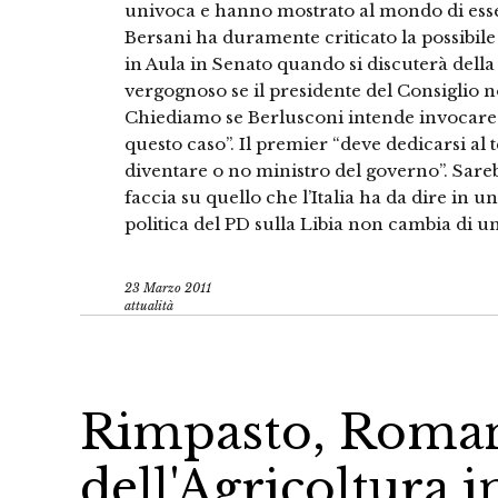
univoca e hanno mostrato al mondo di esser
Bersani ha duramente criticato la possibil
in Aula in Senato quando si discuterà della
vergognoso se il presidente del Consiglio n
Chiediamo se Berlusconi intende invocare 
questo caso”. Il premier “deve dedicarsi a
diventare o no ministro del governo”. Sareb
faccia su quello che l’Italia ha da dire in u
politica del PD sulla Libia non cambia di un
23 Marzo 2011
attualità
Rimpasto, Roman
dell'Agricoltura 