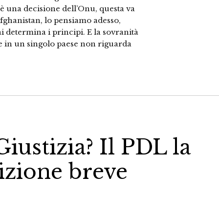
è una decisione dell’Onu, questa va
Afghanistan, lo pensiamo adesso,
i determina i principi. E la sovranità
e in un singolo paese non riguarda
iustizia? Il PDL la
rizione breve