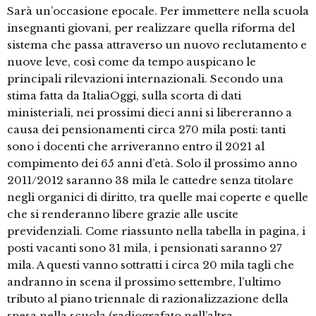
Sarà un’occasione epocale. Per immettere nella scuola
insegnanti giovani, per realizzare quella riforma del
sistema che passa attraverso un nuovo reclutamento e
nuove leve, così come da tempo auspicano le
principali rilevazioni internazionali. Secondo una
stima fatta da ItaliaOggi, sulla scorta di dati
ministeriali, nei prossimi dieci anni si libereranno a
causa dei pensionamenti circa 270 mila posti: tanti
sono i docenti che arriveranno entro il 2021 al
compimento dei 65 anni d’età. Solo il prossimo anno
2011/2012 saranno 38 mila le cattedre senza titolare
negli organici di diritto, tra quelle mai coperte e quelle
che si renderanno libere grazie alle uscite
previdenziali. Come riassunto nella tabella in pagina, i
posti vacanti sono 31 mila, i pensionati saranno 27
mila. A questi vanno sottratti i circa 20 mila tagli che
andranno in scena il prossimo settembre, l’ultimo
tributo al piano triennale di razionalizzazione della
spesa nella scuola (radiografato nell’altra …