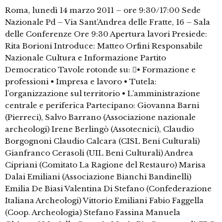
Roma, lunedì 14 marzo 2011 – ore 9:30/17:00 Sede
Nazionale Pd – Via Sant’Andrea delle Fratte, 16 – Sala
delle Conferenze Ore 9:30 Apertura lavori Presiede:
Rita Borioni Introduce: Matteo Orfini Responsabile
Nazionale Cultura e Informazione Partito
Democratico Tavole rotonde su: • Formazione e
professioni • Impresa e lavoro • Tutela:
l’organizzazione sul territorio • L’amministrazione
centrale e periferica Partecipano: Giovanna Barni
(Pierreci), Salvo Barrano (Associazione nazionale
archeologi) Irene Berlingò (Assotecnici), Claudio
Borgognoni Claudio Calcara (CISL Beni Culturali)
Gianfranco Cerasoli (UIL Beni Culturali) Andrea
Cipriani (Comitato La Ragione del Restauro) Marisa
Dalai Emiliani (Associazione Bianchi Bandinelli)
Emilia De Biasi Valentina Di Stefano (Confederazione
Italiana Archeologi) Vittorio Emiliani Fabio Faggella
(Coop. Archeologia) Stefano Fassina Manuela