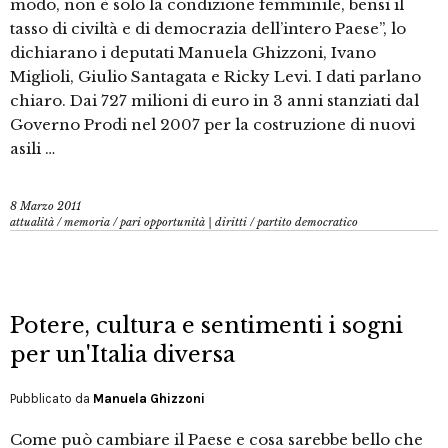
modo, non è solo la condizione femminile, bensì il
tasso di civiltà e di democrazia dell’intero Paese”, lo
dichiarano i deputati Manuela Ghizzoni, Ivano
Miglioli, Giulio Santagata e Ricky Levi. I dati parlano
chiaro. Dai 727 milioni di euro in 3 anni stanziati dal
Governo Prodi nel 2007 per la costruzione di nuovi
asili …
8 Marzo 2011
attualità
/
memoria
/
pari opportunità | diritti
/
partito democratico
Potere, cultura e sentimenti i sogni
per un'Italia diversa
Pubblicato da
Manuela Ghizzoni
Come può cambiare il Paese e cosa sarebbe bello che