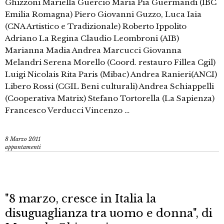
Ghizzoni Mariella Guercio Maria Pia Guermandi (IBC
Emilia Romagna) Piero Giovanni Guzzo, Luca Iaia
(CNA Artistico e Tradizionale) Roberto Ippolito
Adriano La Regina Claudio Leombroni (AIB)
Marianna Madia Andrea Marcucci Giovanna
Melandri Serena Morello (Coord. restauro Fillea Cgil)
Luigi Nicolais Rita Paris (Mibac) Andrea Ranieri(ANCI)
Libero Rossi (CGIL Beni culturali) Andrea Schiappelli
(Cooperativa Matrix) Stefano Tortorella (La Sapienza)
Francesco Verducci Vincenzo …
8 Marzo 2011
appuntamenti
"8 marzo, cresce in Italia la
disuguaglianza tra uomo e donna", di