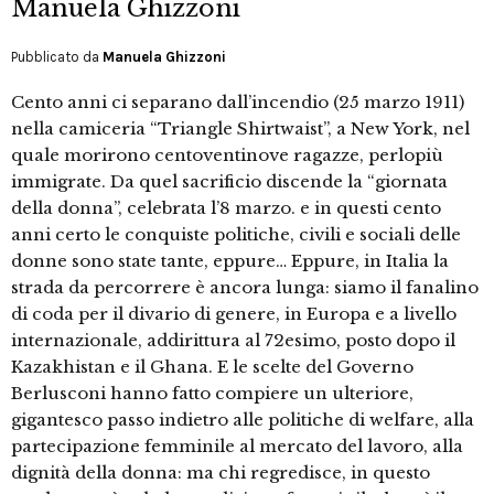
Manuela Ghizzoni
Pubblicato da
Manuela Ghizzoni
Cento anni ci separano dall’incendio (25 marzo 1911)
nella camiceria “Triangle Shirtwaist”, a New York, nel
quale morirono centoventinove ragazze, perlopiù
immigrate. Da quel sacrificio discende la “giornata
della donna”, celebrata l’8 marzo. e in questi cento
anni certo le conquiste politiche, civili e sociali delle
donne sono state tante, eppure… Eppure, in Italia la
strada da percorrere è ancora lunga: siamo il fanalino
di coda per il divario di genere, in Europa e a livello
internazionale, addirittura al 72esimo, posto dopo il
Kazakhistan e il Ghana. E le scelte del Governo
Berlusconi hanno fatto compiere un ulteriore,
gigantesco passo indietro alle politiche di welfare, alla
partecipazione femminile al mercato del lavoro, alla
dignità della donna: ma chi regredisce, in questo