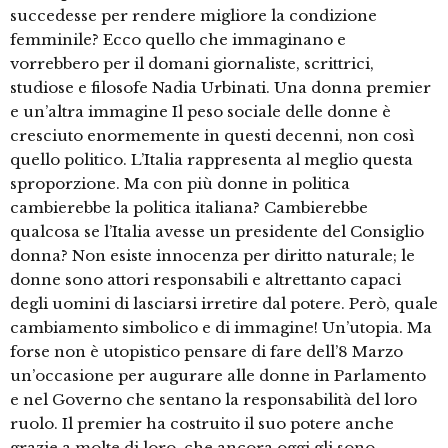
succedesse per rendere migliore la condizione
femminile? Ecco quello che immaginano e
vorrebbero per il domani giornaliste, scrittrici,
studiose e filosofe Nadia Urbinati. Una donna premier
e un’altra immagine Il peso sociale delle donne è
cresciuto enormemente in questi decenni, non così
quello politico. L’Italia rappresenta al meglio questa
sproporzione. Ma con più donne in politica
cambierebbe la politica italiana? Cambierebbe
qualcosa se l’Italia avesse un presidente del Consiglio
donna? Non esiste innocenza per diritto naturale; le
donne sono attori responsabili e altrettanto capaci
degli uomini di lasciarsi irretire dal potere. Però, quale
cambiamento simbolico e di immagine! Un’utopia. Ma
forse non è utopistico pensare di fare dell’8 Marzo
un’occasione per augurare alle donne in Parlamento
e nel Governo che sentano la responsabilità del loro
ruolo. Il premier ha costruito il suo potere anche
grazie a molte di loro, che ancora oggi gli sono