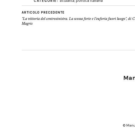
attualità
,
politica italiana
CATEGORIE:
ARTICOLO PRECEDENTE
"La vittoria del centrosinistra. La scossa forte e l’euforia fuori luogo", di 
Magris
Manu
© Manu