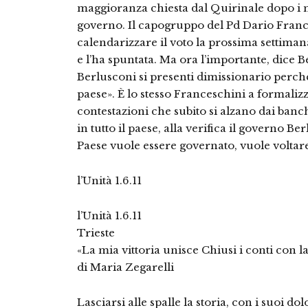
maggioranza chiesta dal Quirinale dopo i
governo. Il capogruppo del Pd Dario Franc
calendarizzare il voto la prossima settimana
e l’ha spuntata. Ma ora l’importante, dice B
Berlusconi si presenti dimissionario perch
paese». È lo stesso Franceschini a formalizza
contestazioni che subito si alzano dai banc
in tutto il paese, alla verifica il governo Be
Paese vuole essere governato, vuole voltar
l’Unità 1.6.11
l’Unità 1.6.11
Trieste
«La mia vittoria unisce Chiusi i conti con la
di Maria Zegarelli
Lasciarsi alle spalle la storia, con i suoi dol