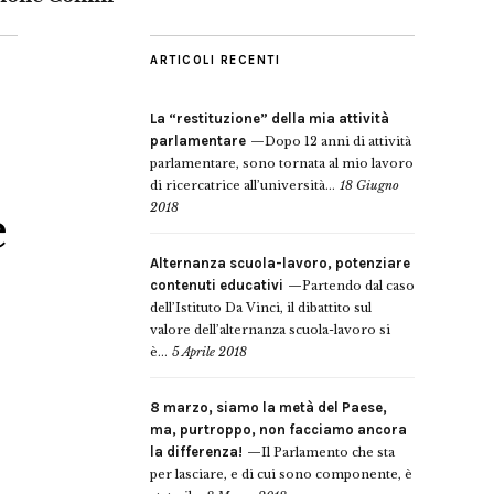
ARTICOLI RECENTI
La “restituzione” della mia attività
parlamentare
Dopo 12 anni di attività
parlamentare, sono tornata al mio lavoro
di ricercatrice all’università...
18 Giugno
2018
e
Alternanza scuola-lavoro, potenziare
contenuti educativi
Partendo dal caso
dell’Istituto Da Vinci, il dibattito sul
valore dell’alternanza scuola-lavoro si
è...
5 Aprile 2018
8 marzo, siamo la metà del Paese,
ma, purtroppo, non facciamo ancora
la differenza!
Il Parlamento che sta
per lasciare, e di cui sono componente, è