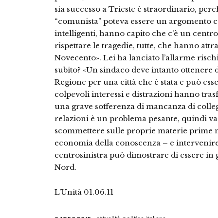
sia successo a Trieste è straordinario, perch
“comunista” poteva essere un argomento con
intelligenti, hanno capito che c’è un centros
rispettare le tragedie, tutte, che hanno attr
Novecento». Lei ha lanciato l’allarme risc
subito? «Un sindaco deve intanto ottenere da
Regione per una città che è stata e può e
colpevoli interessi e distrazioni hanno trasf
una grave sofferenza di mancanza di colleg
relazioni è un problema pesante, quindi va 
scommettere sulle proprie materie prime 
economia della conoscenza – e intervenire 
centrosinistra può dimostrare di essere in
Nord.
L’Unità 01.06.11