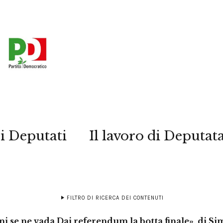
i Deputati
Il lavoro di Deputat
FILTRO DI RICERCA DEI CONTENUTI
ni se ne vada Dai referendum la botta finale», di Si