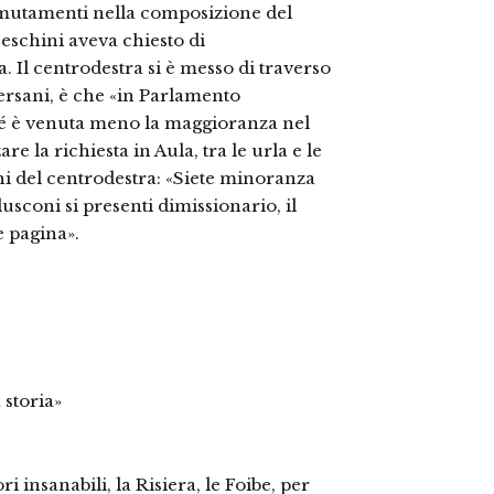
 mutamenti nella composizione del
eschini aveva chiesto di
. Il centrodestra si è messo di traverso
ersani, è che «in Parlamento
é è venuta meno la maggioranza nel
re la richiesta in Aula, tra le urla e le
hi del centrodestra: «Siete minoranza
rlusconi si presenti dimissionario, il
e pagina».
 storia»
ori insanabili, la Risiera, le Foibe, per