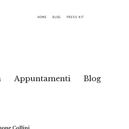
HOME
BLOG
PRESS KIT
a
Appuntamenti
Blog
mone Collini