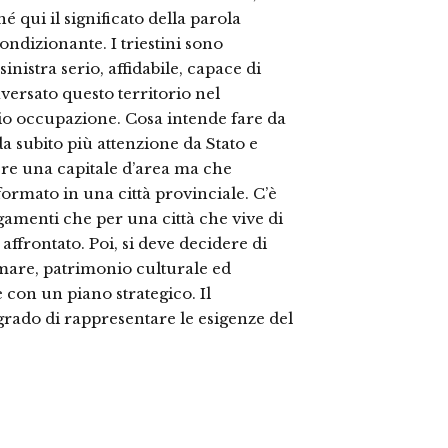
é qui il significato della parola
dizionante. I triestini sono
inistra serio, affidabile, capace di
aversato questo territorio nel
hio occupazione. Cosa intende fare da
 subito più attenzione da Stato e
ssere una capitale d’area ma che
ormato in una città provinciale. C’è
amenti che per una città che vive di
affrontato. Poi, si deve decidere di
mare, patrimonio culturale ed
con un piano strategico. Il
 grado di rappresentare le esigenze del