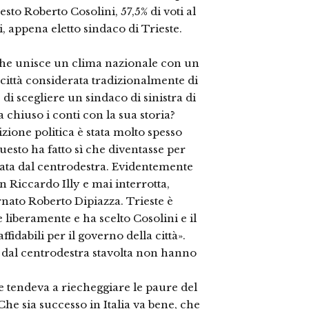
sto Roberto Cosolini, 57,5% di voti al
i, appena eletto sindaco di Trieste.
 che unisce un clima nazionale con un
città considerata tradizionalmente di
e di scegliere un sindaco di sinistra di
a chiuso i conti con la sua storia?
izione politica è stata molto spesso
uesto ha fatto sì che diventasse per
nata dal centrodestra. Evidentemente
n Riccardo Illy e mai interrotta,
nato Roberto Dipiazza. Trieste è
ie liberamente e ha scelto Cosolini e il
ffidabili per il governo della città».
ati dal centrodestra stavolta non hanno
e tendeva a riecheggiare le paure del
he sia successo in Italia va bene, che