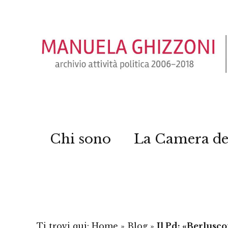
Chi sono
La Camera de
Ti trovi qui:
Home
»
Blog
»
Il Pd: «Berlusco