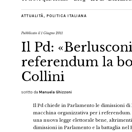
ATTUALITÀ
,
POLITICA ITALIANA
Pubblicato il
1 Giugno 2011
Il Pd: «Berluscon
referendum la bot
Collini
scritto da
Manuela Ghizzoni
Il Pd chiede in Parlamento le dimissioni di
macchina organizzativa per i referendum. B
una nuova legge elettorale bene, altrimenti 
dimissioni in Parlamento e la battaglia nel 