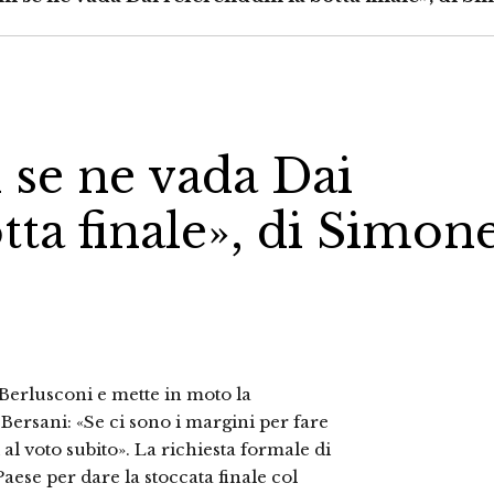
i se ne vada Dai
ta finale», di Simon
 Berlusconi e mette in moto la
ersani: «Se ci sono i margini per fare
al voto subito». La richiesta formale di
Paese per dare la stoccata finale col