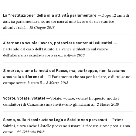
La “restituzione” della mia attività parlamentare
Dopo 12 anni di
attività parlamentare, sono tornata al mio lavoro di ricercatrice
all’università...
18 Giugno 2018
Alternanza scuola-lavoro, potenziare contenuti educativi
Partendo dal caso dell’Istituto Da Vinci, il dibattito sul valore
dell’alternanza scuola-lavoro si è...
5 Aprile 2018
8 marzo, siamo la metà del Paese, ma, purtroppo, non facciamo
ancora la differenza!
Il Parlamento che sta per lasciare, e di cui sono
componente, è stato il...
8 Marzo 2018
Votate, votate, votate!
Votate, votate, votate! In questo modo i
conduttori di Canzonissima invitavano gli italiani a...
2 Marzo 2018
Sisma, sulla ricostruzione Lega e 5stelle non pervenuti
Prima
Salvini, e ora anche i 5stelle provano a usare la ricostruzione post-sisma
come...
22 Febbraio 2018