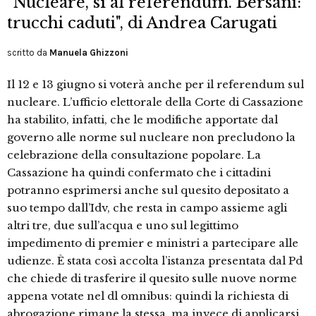
"Nucleare, sì al referendum. Bersani:
trucchi caduti", di Andrea Carugati
scritto da
Manuela Ghizzoni
Il 12 e 13 giugno si voterà anche per il referendum sul
nucleare. L’ufficio elettorale della Corte di Cassazione
ha stabilito, infatti, che le modifiche apportate dal
governo alle norme sul nucleare non precludono la
celebrazione della consultazione popolare. La
Cassazione ha quindi confermato che i cittadini
potranno esprimersi anche sul quesito depositato a
suo tempo dall’Idv, che resta in campo assieme agli
altri tre, due sull’acqua e uno sul legittimo
impedimento di premier e ministri a partecipare alle
udienze. È stata così accolta l’istanza presentata dal Pd
che chiede di trasferire il quesito sulle nuove norme
appena votate nel dl omnibus: quindi la richiesta di
abrogazione rimane la stessa, ma invece di applicarsi