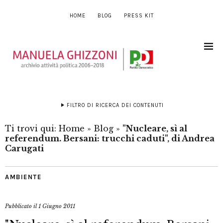
HOME
BLOG
PRESS KIT
FILTRO DI RICERCA DEI CONTENUTI
Ti trovi qui:
Home
»
Blog
»
"Nucleare, sì al
referendum. Bersani: trucchi caduti", di Andrea
Carugati
AMBIENTE
Pubblicato il
1 Giugno 2011