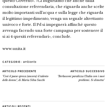
questo Governo». «Ci auguriamo che anche dalla
consultazione referendaria, che riguarda anche scelte
molto importanti sull’acqua e sulla legge che riguarda
il legittimo impedimento, venga un segnale altrettanto
univoco e forte. Il Pd si impegnerà affinchè questo
avvenga facendo una forte campagna per sostenere il
si ai 4 quesiti referendari», conclude.
www.unita.it
ambiente
CATEGORIE:
ARTICOLO PRECEDENTE
ARTICOLO SUCCESSIVO
"Così il paese spreca (ancora) il talento
"Berlusconi paralizza l'Italia con i suoi
delle donne", di Maria Silva Sacchi
problemi. Si dimetta"
ARTICOLI RECENTI