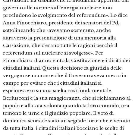
Cassazione ha stabilito che le modifiche apportate dal
governo alle norme sull’energia nucleare non
precludono lo svolgimento del referendum». Lo dice
Anna Finocchiaro, presidente dei senatori del Pd,
sottolineando che «avevamo sostenuto, anche
attraverso la presentazione di una memoria alla
Cassazione, che c’erano tutte le ragioni perchè il
referendum sul nucleare si svolgesse». Per
Finocchiaro «hanno vinto la Costituzione e i diritti dei
cittadini italiani. Questa decisione fa giustizia delle
vergognose manovre che il Governo aveva messo in
campo per evitare che i cittadini italiani si
esprimessero su una scelta così fondamentale.
Berlusconi e la sua maggioranza, che si richiamano al
popolo e alla sua volontà quando fa loro comodo, ora
temono le urne e il giudizio popolare. Il voto di
domenica scorsa è stato un segnale forte che è venuto
da tutta Italia: i cittadini italiani bocciano le scelte di