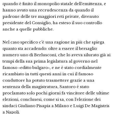
quando è finito il monopolio statale dell’emittenza, e
hanno avuto una recrudescenza da quando il
padrone delle tre maggiori reti private, divenuto
presidente del Consiglio, ha esteso il suo controllo
anche a quelle pubbliche.
Nel caso specifico c’è una ragione in più che spiega
quanto sta accadendo: oltre a essere il bersaglio
numero uno di Berlusconi, che lo aveva silurato già ai
tempi della sua prima legislatura al governo nel
famoso «editto bulgaro», e ne è stato cordialmente
ricambiato in tutti questi anni in cui il famoso
conduttore ha potuto trasmettere grazie a una
sentenza della magistratura, Santoro è stato
proclamato solo pochi giorni fa vincitore delle ultime
elezioni, conclusesi, come si sa, con l’elezione dei
sindaci Giuliano Pisapia a Milano e Luigi De Magistris
a Napoli.