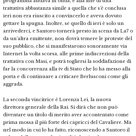
programma andava in onda, e alla fine di una
trattativa abbastanza simile a quella che s’è conclusa
ieri non era riuscito a convincerlo e aveva dovuto
gettare la spugna. Inoltre, se quello di ieri è solo un
arrivederci, e Santoro tornerà presto in scena da La7 o
da un’altra emittente, non dovrà temere le proteste del
suo pubblico, che si manifestarono sonoramente via
Internet la volta scorsa, alle prime indiscrezioni della
trattativa con Masi, e potrà togliersi la soddisfazione di
far la concorrenza alla tv di Stato che lo ha messo alla
porta e di continuare a criticare Berlusconi come gli
aggrada.
La seconda vincitrice è Lorenza Lei, la nuova
direttora generale della Rai. Si dirà che non può
diventare un titolo di merito aver accontentato come
prima mossa il più forte dei capricci del Cavaliere. Ma
nel modo in cui lo ha fatto, riconoscendo a Santoro il