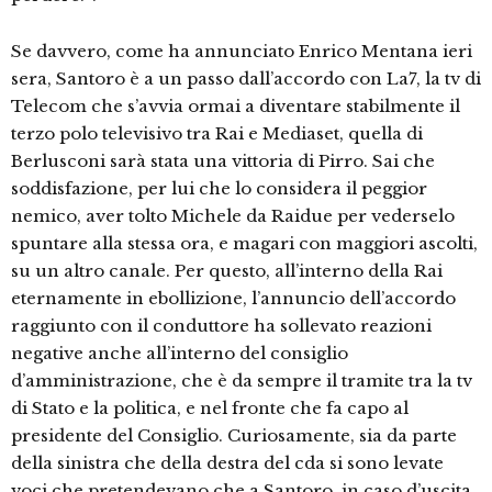
Se davvero, come ha annunciato Enrico Mentana ieri
sera, Santoro è a un passo dall’accordo con La7, la tv di
Telecom che s’avvia ormai a diventare stabilmente il
terzo polo televisivo tra Rai e Mediaset, quella di
Berlusconi sarà stata una vittoria di Pirro. Sai che
soddisfazione, per lui che lo considera il peggior
nemico, aver tolto Michele da Raidue per vederselo
spuntare alla stessa ora, e magari con maggiori ascolti,
su un altro canale. Per questo, all’interno della Rai
eternamente in ebollizione, l’annuncio dell’accordo
raggiunto con il conduttore ha sollevato reazioni
negative anche all’interno del consiglio
d’amministrazione, che è da sempre il tramite tra la tv
di Stato e la politica, e nel fronte che fa capo al
presidente del Consiglio. Curiosamente, sia da parte
della sinistra che della destra del cda si sono levate
voci che pretendevano che a Santoro, in caso d’uscita,