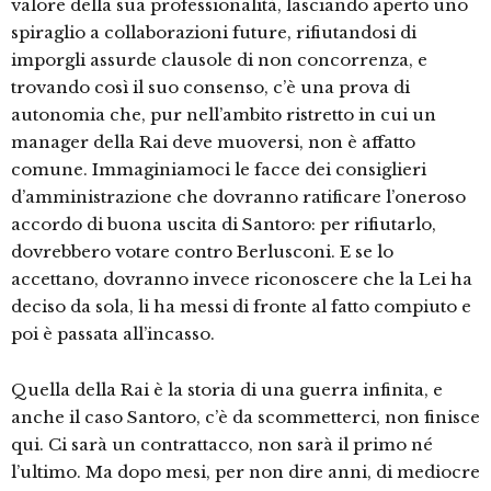
valore della sua professionalità, lasciando aperto uno
spiraglio a collaborazioni future, rifiutandosi di
imporgli assurde clausole di non concorrenza, e
trovando così il suo consenso, c’è una prova di
autonomia che, pur nell’ambito ristretto in cui un
manager della Rai deve muoversi, non è affatto
comune. Immaginiamoci le facce dei consiglieri
d’amministrazione che dovranno ratificare l’oneroso
accordo di buona uscita di Santoro: per rifiutarlo,
dovrebbero votare contro Berlusconi. E se lo
accettano, dovranno invece riconoscere che la Lei ha
deciso da sola, li ha messi di fronte al fatto compiuto e
poi è passata all’incasso.
Quella della Rai è la storia di una guerra infinita, e
anche il caso Santoro, c’è da scommetterci, non finisce
qui. Ci sarà un contrattacco, non sarà il primo né
l’ultimo. Ma dopo mesi, per non dire anni, di mediocre