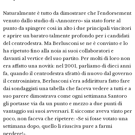
Naturalmente è tutto da dimostrare che l’endorsement
venuto dallo studio di «Annozero» sia stato forte al
punto da spingere così in alto i due principali vincitori
e aprire un baratro talmente profondo per i candidati
del centrodestra. Ma Berlusconi se ne è convinto e lo
ha ripetuto fino alla noia ai suoi collaboratori e
davanti al vertice del suo partito. Per molti di loro non
era affatto una novità: nel 2001, parliamo di dieci anni
fa, quando il centrodestra sfrattò di nuovo dal governo
il centrosinistra, Berlusconi s’era addirittura fatto fare
dai sondaggisti una tabella che faceva vedere a tutti e a
suo parere dimostrava come ogni settimana Santoro
gli portasse via da un punto e mezzo a due punti di
vantaggio sui suoi avversari. E siccome aveva vinto per
poco, non faceva che ripetere: «Se si fosse votato una
settimana dopo, quello lì riusciva pure a farmi
perdere!».