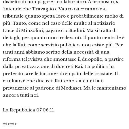
dispetto di non pagare i collaboratori. A proposito, s
´intende che Travaglio e Vauro otterranno dal
tribunale quanto spetta loro e probabilmente molto di
più. Tanto, come nel caso delle multe al notiziario
Luce di Minzolini, pagano i cittadini. Ma si tratta di
dettagli, per quanto non irrilevanti. Il punto centrale è
che la Rai, come servizio pubblico, non esiste più. Per
tanti anni abbiamo scritto della necessità di una
riforma televisiva che smontasse il duopolio, a partire
dalla privatizzazione di due reti Rai. La politica ha
preferito fare le bicamerali e i patti delle crostate. Il
risultato è che due reti Rai sono state nei fatti
privatizzate al padrone di Mediaset. Ma le manteniamo
ancora tutti noi.
La Repubblica 07.06.11
******