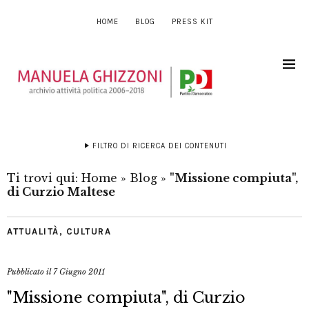
HOME
BLOG
PRESS KIT
FILTRO DI RICERCA DEI CONTENUTI
Ti trovi qui:
Home
»
Blog
»
"Missione compiuta",
di Curzio Maltese
ATTUALITÀ
,
CULTURA
Pubblicato il
7 Giugno 2011
"Missione compiuta", di Curzio