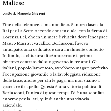
Maltese
scritto da
Manuela Ghizzoni
Fine della telenovela, ma non lieto. Santoro lascia la
Rai per La Sette. Accordo consensuale, con la firma di
Lorenza Lei, che in un mese è riuscita dove l´incapace
Mauro Masi aveva fallito. Berlusconi l´aveva
anticipato, anzi ordinato, e sarà finalmente contento.
In fondo, la chiusura di «Annozero» è il primo
obiettivo centrato dal suo governo in tre anni. Gli
italiani, popolo lamentoso, avrebbero magari preferito
l´occupazione giovanile o la favoleggiata riduzione
delle tasse, anche per chi le paga, ma non stiamo a
spaccare il capello. Questa è una vittoria politica di
Berlusconi, l´unica di questi tempi. Ed è una sconfitta
enorme per la Rai, quindi anche una vittoria
aziendale.