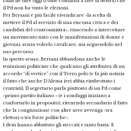
Difficile dire oggi (come continua a fare la destra) che
il Pd non ha vinto le elezioni.
Per Bersani è più facile rivendicare «la scelta di
mettere il Pd al servizio di una riscossa civica e dei
candidati del centrosinistra», riuscendo a intercettare
un movimento nato con le manifestazioni di donne e
giovani, senza volerlo cavalcare, ma seguendolo nel
suo percorso.
In questo senso, Bersani abbandona anche le
tentazioni politiciste che qualcuno gli attribuiva di un
accordo “di vertice” con il Terzo polo (e fa più notizia
il fatto che anche D’Alema ieri abbia rimbrottato i
centristi). Il segretario parla piuttosto di un Pd come
«primo partito italiano » (e i sondaggi iniziano a
confortarlo in proposito), ritenendo secondario il fatto
che la congiunzione con altre aree avvenga «tra
elettori o tra forze politiche».
I dem hanno abbattuto gli steccati e tanto basta. E