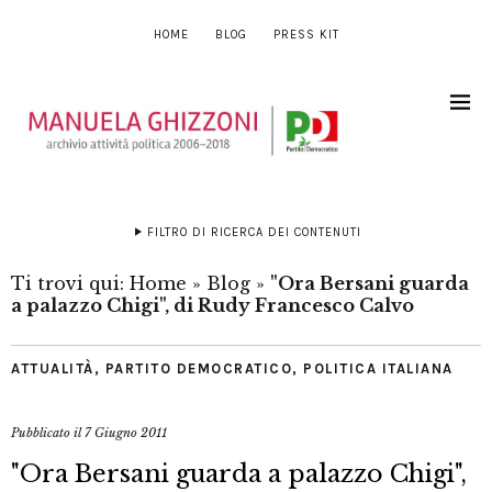
HOME
BLOG
PRESS KIT
FILTRO DI RICERCA DEI CONTENUTI
Ti trovi qui:
Home
»
Blog
»
"Ora Bersani guarda
a palazzo Chigi", di Rudy Francesco Calvo
ATTUALITÀ
,
PARTITO DEMOCRATICO
,
POLITICA ITALIANA
Pubblicato il
7 Giugno 2011
"Ora Bersani guarda a palazzo Chigi",