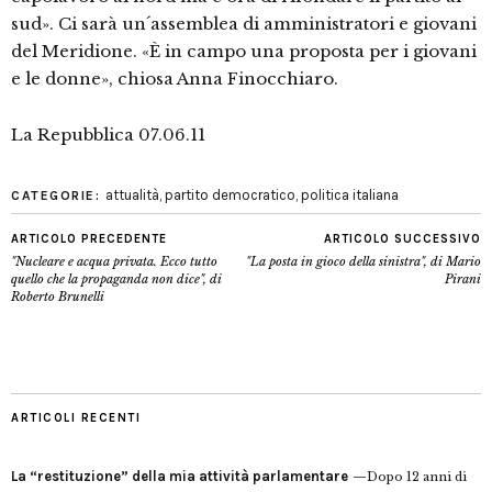
sud». Ci sarà un´assemblea di amministratori e giovani
del Meridione. «È in campo una proposta per i giovani
e le donne», chiosa Anna Finocchiaro.
La Repubblica 07.06.11
attualità
,
partito democratico
,
politica italiana
CATEGORIE:
ARTICOLO PRECEDENTE
ARTICOLO SUCCESSIVO
"Nucleare e acqua privata. Ecco tutto
"La posta in gioco della sinistra", di Mario
quello che la propaganda non dice", di
Pirani
Roberto Brunelli
ARTICOLI RECENTI
La “restituzione” della mia attività parlamentare
Dopo 12 anni di