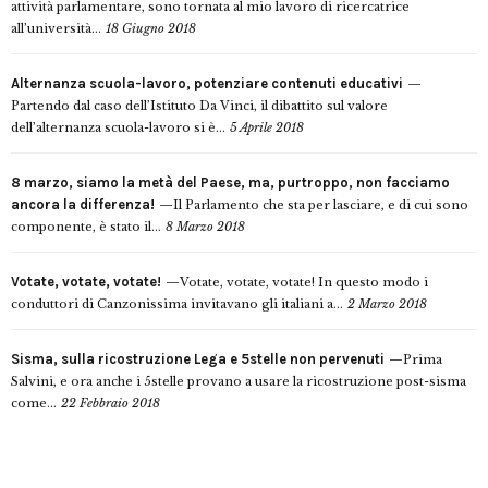
attività parlamentare, sono tornata al mio lavoro di ricercatrice
all’università...
18 Giugno 2018
Alternanza scuola-lavoro, potenziare contenuti educativi
Partendo dal caso dell’Istituto Da Vinci, il dibattito sul valore
dell’alternanza scuola-lavoro si è...
5 Aprile 2018
8 marzo, siamo la metà del Paese, ma, purtroppo, non facciamo
ancora la differenza!
Il Parlamento che sta per lasciare, e di cui sono
componente, è stato il...
8 Marzo 2018
Votate, votate, votate!
Votate, votate, votate! In questo modo i
conduttori di Canzonissima invitavano gli italiani a...
2 Marzo 2018
Sisma, sulla ricostruzione Lega e 5stelle non pervenuti
Prima
Salvini, e ora anche i 5stelle provano a usare la ricostruzione post-sisma
come...
22 Febbraio 2018