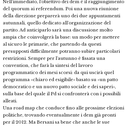
Nell’immediato, l’obiettivo dei dem è il raggiungimento
del quorum ai referendum. Poi una nuova riunione
della direzione preparerà uno dei due appuntamenti
autunnali, quello dedicato all’organizzazione del
partito. Ad anticiparlo sarà una discussione molto
ampia che coinvolgerà la base: un modo per mettere
al sicuro le primarie, che partendo da questi
presupposti difficilmente potranno subire particolari
restrizioni. Sempre per l’autunno è fissata una
convention, che farà la sintesi del lavoro
programmatico dei mesi scorsi: da qui uscirà quel
programma «chiaro ed esigibile» basato su «un patto
democratico e un nuovo patto sociale e dei saperi»,
sulla base del quale il Pd si confronterà con i possibili
alleati.
Una road map che conduce fino alle prossime elezioni
politiche, trovando eventualmente i dem già pronti
per il 2012. Ma Bersani sa bene che anche le sue