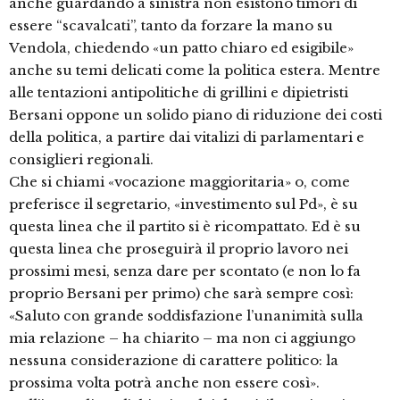
anche guardando a sinistra non esistono timori di
essere “scavalcati”, tanto da forzare la mano su
Vendola, chiedendo «un patto chiaro ed esigibile»
anche su temi delicati come la politica estera. Mentre
alle tentazioni antipolitiche di grillini e dipietristi
Bersani oppone un solido piano di riduzione dei costi
della politica, a partire dai vitalizi di parlamentari e
consiglieri regionali.
Che si chiami «vocazione maggioritaria» o, come
preferisce il segretario, «investimento sul Pd», è su
questa linea che il partito si è ricompattato. Ed è su
questa linea che proseguirà il proprio lavoro nei
prossimi mesi, senza dare per scontato (e non lo fa
proprio Bersani per primo) che sarà sempre così:
«Saluto con grande soddisfazione l’unanimità sulla
mia relazione – ha chiarito – ma non ci aggiungo
nessuna considerazione di carattere politico: la
prossima volta potrà anche non essere così».