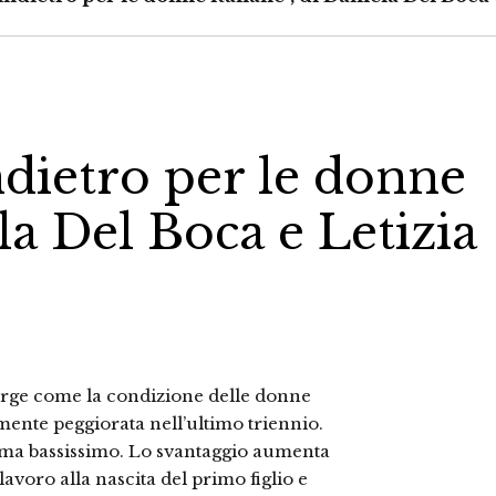
ndietro per le donne
ela Del Boca e Letizia
erge come la condizione delle donne
rmente peggiorata nell’ultimo triennio.
prima bassissimo. Lo svantaggio aumenta
lavoro alla nascita del primo figlio e