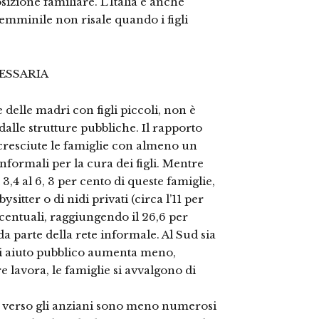
zione familiare. L’Italia è anche
femminile non risale quando i figli
ESSARIA
 delle madri con figli piccoli, non è
i dalle strutture pubbliche. Il rapporto
 cresciute le famiglie con almeno un
nformali per la cura dei figli. Mentre
 3,4 al 6, 3 per cento di queste famiglie,
ysitter o di nidi privati (circa l’11 per
centuali, raggiungendo il 26,6 per
da parte della rete informale. Al Sud sia
 di aiuto pubblico aumenta meno,
e lavora, le famiglie si avvalgono di
li verso gli anziani sono meno numerosi