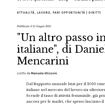
ATTUALITÀ
,
LAVORO
,
PARI OPPORTUNITÀ | DIRITTI
Pubblicato il
11 Giugno 2011
"Un altro passo i
italiane", di Dani
Mencarini
scritto da
Manuela Ghizzoni
Dal Rapporto annuale Istat per il 2010 em
italiane nel mercato del lavoro sia ulterio
Scende il tasso di attività femminile, già 
ancora per le madri, che spesso lasciano il 