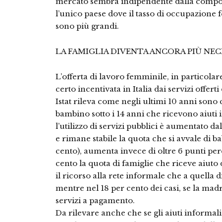
mercato sembra indipendente dalla composi
l’unico paese dove il tasso di occupazione 
sono più grandi.
LA FAMIGLIA DIVENTA ANCORA PIÙ NEC
L’offerta di lavoro femminile, in particolare
certo incentivata in Italia dai servizi offert
Istat rileva come negli ultimi 10 anni sono
bambino sotto i 14 anni che ricevono aiuti i
l’utilizzo di servizi pubblici è aumentato dal
e rimane stabile la quota che si avvale di bab
cento), aumenta invece di oltre 6 punti per
cento la quota di famiglie che riceve aiuto 
il ricorso alla rete informale che a quella
mentre nel 18 per cento dei casi, se la madr
servizi a pagamento.
Da rilevare anche che se gli aiuti informa