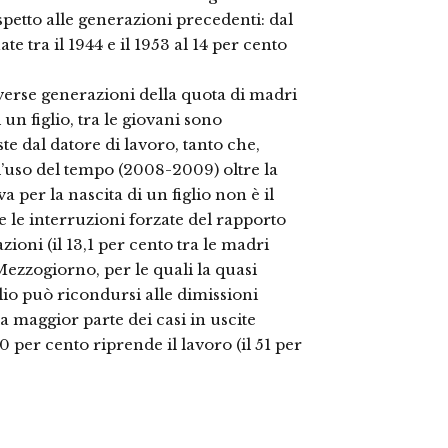
petto alle generazioni precedenti: dal
e tra il 1944 e il 1953 al 14 per cento
diverse generazioni della quota di madri
 un figlio, tra le giovani sono
te dal datore di lavoro, tanto che,
l’uso del tempo (2008-2009) oltre la
va per la nascita di un figlio non è il
re le interruzioni forzate del rapporto
zioni (il 13,1 per cento tra le madri
Mezzogiorno, per le quali la quasi
iglio può ricondursi alle dimissioni
a maggior parte dei casi in uscite
0 per cento riprende il lavoro (il 51 per