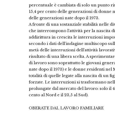
percentuale è cambiata di solo un punto ris
15,4 per cento delle generazioni di donne nat
delle generazioni nate dopo il 1973.
A fronte di una sostanziale stabilità nelle 
che interrompono l’attività per la nascita di
addirittura in crescita le interruzioni impos
secondo i dati dell’indagine multiscopo sul
metà delle interruzioni dell’attività lavorati
risultato di una libera scelta. A sperimenta
di lavoro sono soprattutto le giovani genera
nate dopo il 1973) e le donne residenti nel 
totalità di quelle legate alla nascita di un f
forzate. Le interruzioni si trasformano nell
prolungate dal mercato del lavoro: solo il 4
cento al Nord e il 23,5 al Sud).
OBERATE DAL LAVORO FAMILIARE