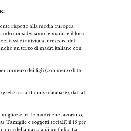
RI
sente rispetto alla media europea
ando consideriamo le madri e il loro
 dei tassi di attività al crescere del
anche un terzo di madri italiane con
er numero dei figli (con meno di 15
/els/social/family/database), dati al
 migliora: tra le madri che lavorano,
u “Famiglie e soggetti sociali”, il 15 per
causa della nascita di un figlio. La