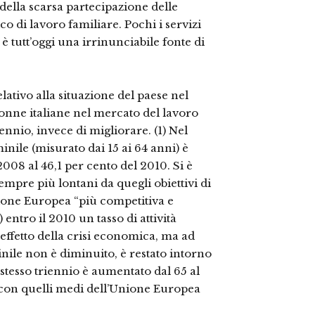
 della scarsa partecipazione delle
o di lavoro familiare. Pochi i servizi
 è tutt’oggi una irrinunciabile fonte di
elativo alla situazione del paese nel
nne italiane nel mercato del lavoro
ennio, invece di migliorare. (1) Nel
inile (misurato dai 15 ai 64 anni) è
2008 al 46,1 per cento del 2010. Si è
 sempre più lontani da quegli obiettivi di
ione Europea “più competitiva e
ntro il 2010 un tasso di attività
effetto della crisi economica, ma ad
inile non è diminuito, è restato intorno
stesso triennio è aumentato dal 65 al
ni con quelli medi dell’Unione Europea