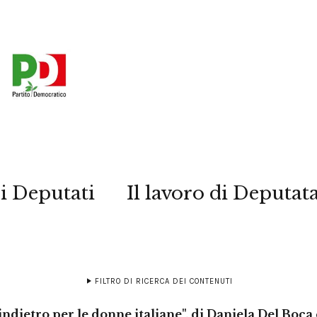
i Deputati
Il lavoro di Deputat
FILTRO DI RICERCA DEI CONTENUTI
indietro per le donne italiane", di Daniela Del Boca