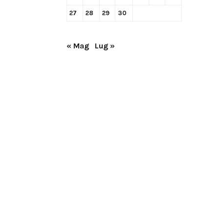
27
28
29
30
« Mag
Lug »