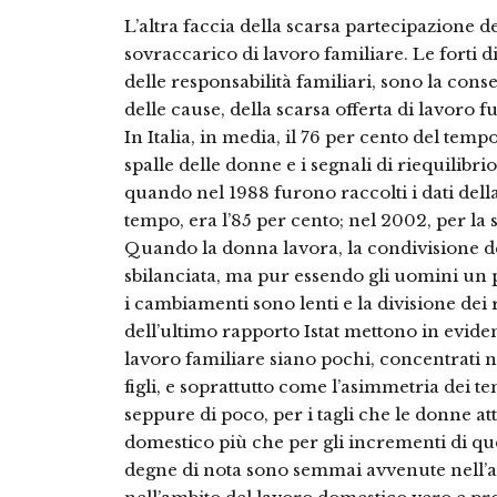
L’altra faccia della scarsa partecipazione d
sovraccarico di lavoro familiare. Le forti 
delle responsabilità familiari, sono la co
delle cause, della scarsa offerta di lavoro f
In Italia, in media, il 76 per cento del temp
spalle delle donne e i segnali di riequilibrio
quando nel 1988 furono raccolti i dati della
tempo, era l’85 per cento; nel 2002, per la 
Quando la donna lavora, la condivisione de
sbilanciata, ma pur essendo gli uomini un po
i cambiamenti sono lenti e la divisione dei 
dell’ultimo rapporto Istat mettono in evid
lavoro familiare siano pochi, concentrati
figli, e soprattutto come l’asimmetria dei tem
seppure di poco, per i tagli che le donne a
domestico più che per gli incrementi di quel
degne di nota sono semmai avvenute nell’am