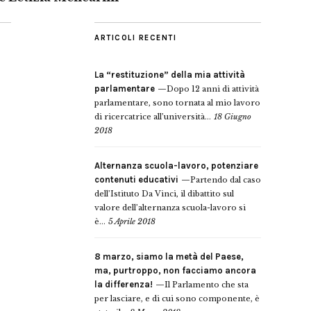
ARTICOLI RECENTI
La “restituzione” della mia attività
parlamentare
Dopo 12 anni di attività
parlamentare, sono tornata al mio lavoro
di ricercatrice all’università...
18 Giugno
2018
Alternanza scuola-lavoro, potenziare
contenuti educativi
Partendo dal caso
dell’Istituto Da Vinci, il dibattito sul
valore dell’alternanza scuola-lavoro si
è...
5 Aprile 2018
8 marzo, siamo la metà del Paese,
ma, purtroppo, non facciamo ancora
la differenza!
Il Parlamento che sta
per lasciare, e di cui sono componente, è