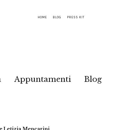
HOME
BLOG
PRESS KIT
a
Appuntamenti
Blog
 e Letizia Mencarini