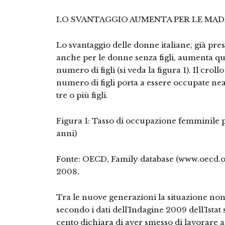
LO SVANTAGGIO AUMENTA PER LE MAD
Lo svantaggio delle donne italiane, già pre
anche per le donne senza figli, aumenta qu
numero di figli (si veda la figura 1). Il crollo
numero di figli porta a essere occupate ne
tre o più figli.
Figura 1: Tasso di occupazione femminile p
anni)
Fonte: OECD, Family database (www.oecd.org
2008.
Tra le nuove generazioni la situazione non
secondo i dati dell’Indagine 2009 dell’Istat s
cento dichiara di aver smesso di lavorare a 