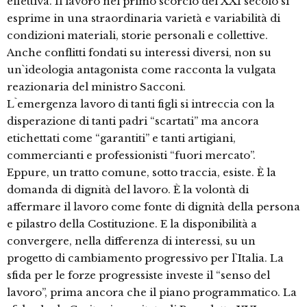
effettiva. Il lavoro nel primo scorcio del XXI secolo si
esprime in una straordinaria varietà e variabilità di
condizioni materiali, storie personali e collettive.
Anche conflitti fondati su interessi diversi, non su
un`ideologia antagonista come racconta la vulgata
reazionaria del ministro Sacconi.
L`emergenza lavoro di tanti figli si intreccia con la
disperazione di tanti padri “scartati” ma ancora
etichettati come “garantiti” e tanti artigiani,
commercianti e professionisti “fuori mercato”.
Eppure, un tratto comune, sotto traccia, esiste. È la
domanda di dignità del lavoro. È la volontà di
affermare il lavoro come fonte di dignità della persona
e pilastro della Costituzione. E la disponibilità a
convergere, nella differenza di interessi, su un
progetto di cambiamento progressivo per l`Italia. La
sfida per le forze progressiste investe il “senso del
lavoro”, prima ancora che il piano programmatico. La