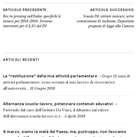
ARTICOLO PRECEDENTE
ARTICOLO SUCCESSIVO
Bce in pressing sull'Italia: specifichi le
Scuola Pd: istituti insicuri, serve
misure per 2013-2014. Servono
commissione di inchiesta. Depositata
interventi per il 2,3% del Pil
proposta di legge alla Camera
ARTICOLI RECENTI
La “restituzione” della mia attività parlamentare
Dopo 12 anni di
attività parlamentare, sono tornata al mio lavoro di ricercatrice
all’università...
18 Giugno 2018
Alternanza scuola-lavoro, potenziare contenuti educativi
Partendo dal caso dell’Istituto Da Vinci, il dibattito sul valore
dell’alternanza scuola-lavoro si è...
5 Aprile 2018
8 marzo, siamo la metà del Paese, ma, purtroppo, non facciamo