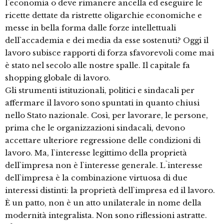
l`economia o deve rimanere ancella ed eseguire le
ricette dettate da ristrette oligarchie economiche e
messe in bella forma dalle forze intellettuali
dell`accademia e dei media da esse sostenuti? Oggi il
lavoro subisce rapporti di forza sfavorevoli come mai
è stato nel secolo alle nostre spalle. Il capitale fa
shopping globale di lavoro.
Gli strumenti istituzionali, politici e sindacali per
affermare il lavoro sono spuntati in quanto chiusi
nello Stato nazionale. Così, per lavorare, le persone,
prima che le organizzazioni sindacali, devono
accettare ulteriore regressione delle condizioni di
lavoro. Ma, l`interesse legittimo della proprietà
dell`impresa non è l`interesse generale. L`interesse
dell`impresa è la combinazione virtuosa di due
interessi distinti: la proprietà dell`impresa ed il lavoro.
È un patto, non è un atto unilaterale in nome della
modernità integralista. Non sono riflessioni astratte.