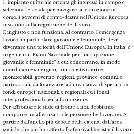
L`impianto culturale orienta gli interessi in campo e
seleziona le strade per navigare la transizione in
corso. I governi di centro-destra nell’Unione Europea
insistono sulla regressione del lavoro.
È ingiusto e non funziona. Al contrario, l`emergenza
lavoro, in particolare giovanile e femminile, deve
diventare una priorità dell`Unione Europea. In Italia, è
urgente un “Piano Nazionale per l`occupazione
giovanile e femminile” a cui concorrano, in modo
coordinato e sinergico, con obiettivi certi e
monitorabili, governo, regioni, province, comuni e
parti sociali, da finanziare, ad invarianza di spesa, con
fondi europei, nazionali e regionali ed i fondi
interprofessionali perla formazione.
Per affrontare le sfide di fronte a noi, dobbiamo
comporre un`alleanza tra le persone che lavorano. A
partire dall’anello più debole della catena, dall’area
sociale che più ha sofferto l`offensiva liberista: il lavoro