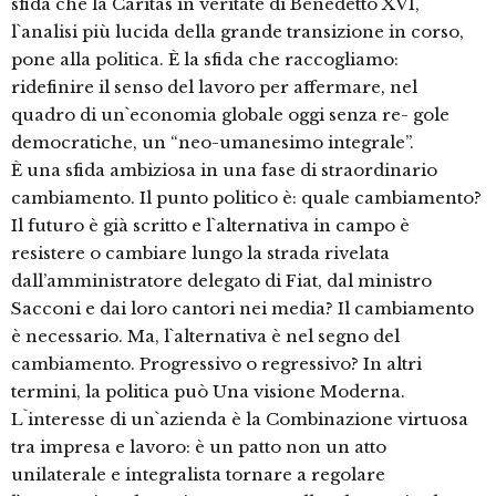
sfida che la Caritas in veritate di Benedetto XVI,
l`analisi più lucida della grande transizione in corso,
pone alla politica. È la sfida che raccogliamo:
ridefinire il senso del lavoro per affermare, nel
quadro di un`economia globale oggi senza re- gole
democratiche, un “neo-umanesimo integrale”.
È una sfida ambiziosa in una fase di straordinario
cambiamento. Il punto politico è: quale cambiamento?
Il futuro è già scritto e l`alternativa in campo è
resistere o cambiare lungo la strada rivelata
dall’amministratore delegato di Fiat, dal ministro
Sacconi e dai loro cantori nei media? Il cambiamento
è necessario. Ma, l`alternativa è nel segno del
cambiamento. Progressivo o regressivo? In altri
termini, la politica può Una visione Moderna.
L`interesse di un`azienda è la Combinazione virtuosa
tra impresa e lavoro: è un patto non un atto
unilaterale e integralista tornare a regolare