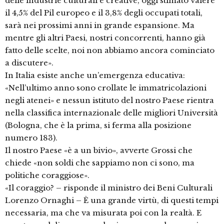
delle industrie culturali e creative, oggi stimato valere
il 4,5% del Pil europeo e il 3,8% degli occupati totali,
sarà nei prossimi anni in grande espansione. Ma
mentre gli altri Paesi, nostri concorrenti, hanno già
fatto delle scelte, noi non abbiamo ancora cominciato
a discutere».
In Italia esiste anche un’emergenza educativa:
«Nell’ultimo anno sono crollate le immatricolazioni
negli atenei» e nessun istituto del nostro Paese rientra
nella classifica internazionale delle migliori Università
(Bologna, che è la prima, si ferma alla posizione
numero 183).
Il nostro Paese «è a un bivio», avverte Grossi che
chiede «non soldi che sappiamo non ci sono, ma
politiche coraggiose».
«Il coraggio? – risponde il ministro dei Beni Culturali
Lorenzo Ornaghi – È una grande virtù, di questi tempi
necessaria, ma che va misurata poi con la realtà. E