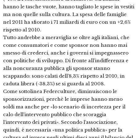
hanno le tasche vuote, hanno tagliato le spese in vestiti
ma non quelle sulla cultura. La spesa delle famiglie
nel 2011 ha sfiorato i 71 miliardi di euro con un +2,6%
rispetto al 2010.
Tutto andrebbe a meraviglia se oltre agli italiani, che
come consumatori e come sponsor non hanno mai
smesso di crederci, anche i governi si impegnassero
con politiche di sviluppo. Di fronte all’indifferenza e
alla noncuranza pubblica gli sponsor stanno
scappando: sono calati dell’8,3% rispetto al 2010, in
caduta libera (-38,3%) se si guarda al 2008.
Come sottolinea Federculture, diminuiscono le
sponsorizzazioni, perchè le imprese hanno meno
soldi ma anche per «lo scenario di incertezza per il
calo dell’intervento pubblico che scoraggia
l’intervento dei privati». Secondo l’associazione,
quindi, è necessaria «una politica pubblica» per la
cultura ed invece negli ultimi dieci anni il bilancio del