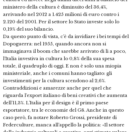
ministero della cultura è diminuito del 36,4%,
arrivando nel 2012 a 1.425 milioni di euro contro i
2.120 del 2001. Per il settore lo Stato investe solo lo
0,19% del suo bilancio.
Da questo punto di vista, c’è da invidiare i bei tempi del
Dopoguerra: nel 1955, quando ancora non si
immaginava il boom che sarebbe arrivato di lì a poco,
l’Italia investiva in cultura lo 0,8% della sua spesa
totale, il quadruplo di oggi. E non è solo una miopia
ministeriale, anche i comuni hanno tagliato: gli
investimenti per la cultura scendono al 2,6%.
Contraddizioni e amarezze anche per quel che
riguarda l’export italiano di beni creativi che aumenta
dell’11,3%. L’Italia per il design è il primo paese
esportatore, tra le economie del G8. Anche in questo
caso però, fa notare Roberto Grossi, presidente di
Federculture, manca all’appello la politica: «Il settore