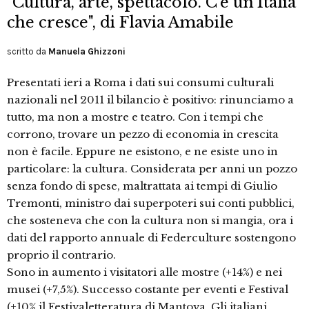
"Cultura, arte, spettacolo. C’è un’Italia
che cresce", di Flavia Amabile
scritto da
Manuela Ghizzoni
Presentati ieri a Roma i dati sui consumi culturali
nazionali nel 2011 il bilancio è positivo: rinunciamo a
tutto, ma non a mostre e teatro. Con i tempi che
corrono, trovare un pezzo di economia in crescita
non è facile. Eppure ne esistono, e ne esiste uno in
particolare: la cultura. Considerata per anni un pozzo
senza fondo di spese, maltrattata ai tempi di Giulio
Tremonti, ministro dai superpoteri sui conti pubblici,
che sosteneva che con la cultura non si mangia, ora i
dati del rapporto annuale di Federculture sostengono
proprio il contrario.
Sono in aumento i visitatori alle mostre (+14%) e nei
musei (+7,5%). Successo costante per eventi e Festival
(+10% il Festivaletteratura di Mantova. Gli italiani