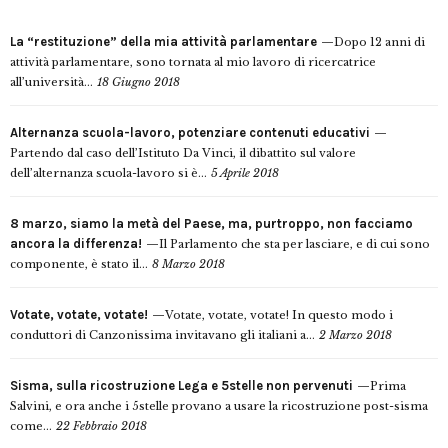
La “restituzione” della mia attività parlamentare
Dopo 12 anni di
attività parlamentare, sono tornata al mio lavoro di ricercatrice
all’università...
18 Giugno 2018
Alternanza scuola-lavoro, potenziare contenuti educativi
Partendo dal caso dell’Istituto Da Vinci, il dibattito sul valore
dell’alternanza scuola-lavoro si è...
5 Aprile 2018
8 marzo, siamo la metà del Paese, ma, purtroppo, non facciamo
ancora la differenza!
Il Parlamento che sta per lasciare, e di cui sono
componente, è stato il...
8 Marzo 2018
Votate, votate, votate!
Votate, votate, votate! In questo modo i
conduttori di Canzonissima invitavano gli italiani a...
2 Marzo 2018
Sisma, sulla ricostruzione Lega e 5stelle non pervenuti
Prima
Salvini, e ora anche i 5stelle provano a usare la ricostruzione post-sisma
come...
22 Febbraio 2018