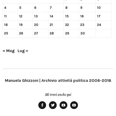
4
5
6
7
8
9
10
11
12
13
14
15
16
17
18
19
20
21
22
23
24
25
26
27
28
29
30
« Mag
Lug »
Manuela Ghizzoni | Archivio attività politica 2006-2018
Mi trovi anche qui
Facebook
Twitter
YouTube
YouTube
Manu
PD