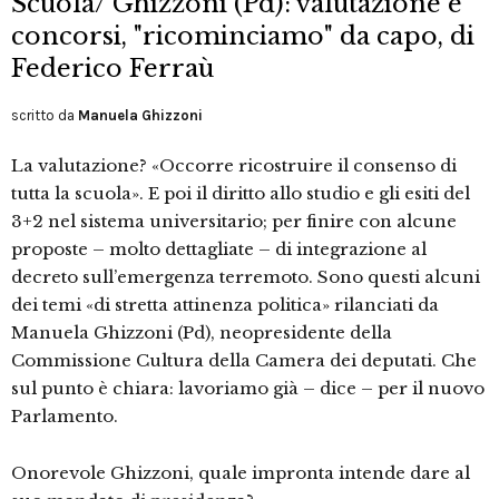
Scuola/ Ghizzoni (Pd): valutazione e
concorsi, "ricominciamo" da capo, di
Federico Ferraù
scritto da
Manuela Ghizzoni
La valutazione? «Occorre ricostruire il consenso di
tutta la scuola». E poi il diritto allo studio e gli esiti del
3+2 nel sistema universitario; per finire con alcune
proposte – molto dettagliate – di integrazione al
decreto sull’emergenza terremoto. Sono questi alcuni
dei temi «di stretta attinenza politica» rilanciati da
Manuela Ghizzoni (Pd), neopresidente della
Commissione Cultura della Camera dei deputati. Che
sul punto è chiara: lavoriamo già – dice – per il nuovo
Parlamento.
Onorevole Ghizzoni, quale impronta intende dare al