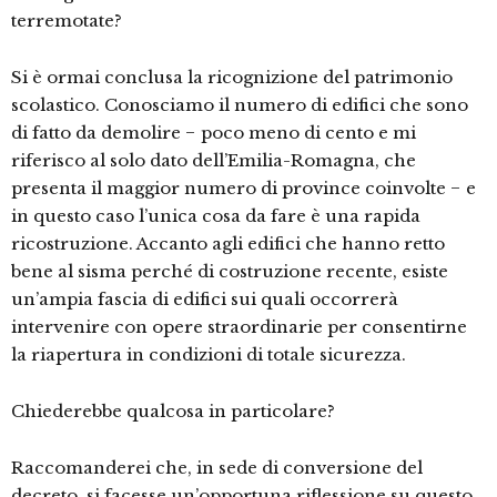
terremotate?
Si è ormai conclusa la ricognizione del patrimonio
scolastico. Conosciamo il numero di edifici che sono
di fatto da demolire − poco meno di cento e mi
riferisco al solo dato dell’Emilia-Romagna, che
presenta il maggior numero di province coinvolte − e
in questo caso l’unica cosa da fare è una rapida
ricostruzione. Accanto agli edifici che hanno retto
bene al sisma perché di costruzione recente, esiste
un’ampia fascia di edifici sui quali occorrerà
intervenire con opere straordinarie per consentirne
la riapertura in condizioni di totale sicurezza.
Chiederebbe qualcosa in particolare?
Raccomanderei che, in sede di conversione del
decreto, si facesse un’opportuna riflessione su questo