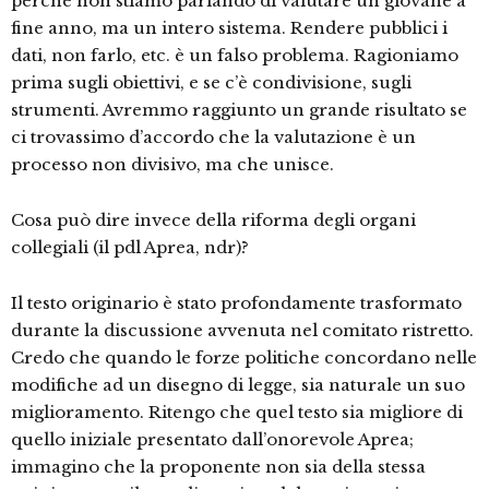
perché non stiamo parlando di valutare un giovane a
fine anno, ma un intero sistema. Rendere pubblici i
dati, non farlo, etc. è un falso problema. Ragioniamo
prima sugli obiettivi, e se c’è condivisione, sugli
strumenti. Avremmo raggiunto un grande risultato se
ci trovassimo d’accordo che la valutazione è un
processo non divisivo, ma che unisce.
Cosa può dire invece della riforma degli organi
collegiali (il pdl Aprea, ndr)?
Il testo originario è stato profondamente trasformato
durante la discussione avvenuta nel comitato ristretto.
Credo che quando le forze politiche concordano nelle
modifiche ad un disegno di legge, sia naturale un suo
miglioramento. Ritengo che quel testo sia migliore di
quello iniziale presentato dall’onorevole Aprea;
immagino che la proponente non sia della stessa