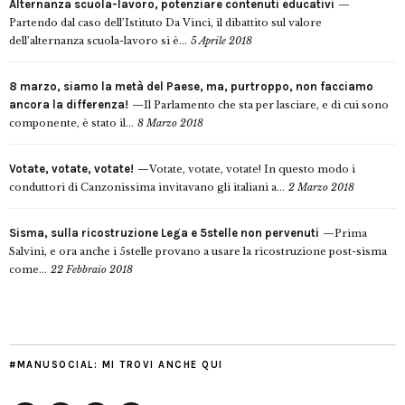
Alternanza scuola-lavoro, potenziare contenuti educativi
Partendo dal caso dell’Istituto Da Vinci, il dibattito sul valore
dell’alternanza scuola-lavoro si è...
5 Aprile 2018
8 marzo, siamo la metà del Paese, ma, purtroppo, non facciamo
ancora la differenza!
Il Parlamento che sta per lasciare, e di cui sono
componente, è stato il...
8 Marzo 2018
Votate, votate, votate!
Votate, votate, votate! In questo modo i
conduttori di Canzonissima invitavano gli italiani a...
2 Marzo 2018
Sisma, sulla ricostruzione Lega e 5stelle non pervenuti
Prima
Salvini, e ora anche i 5stelle provano a usare la ricostruzione post-sisma
come...
22 Febbraio 2018
#MANUSOCIAL: MI TROVI ANCHE QUI