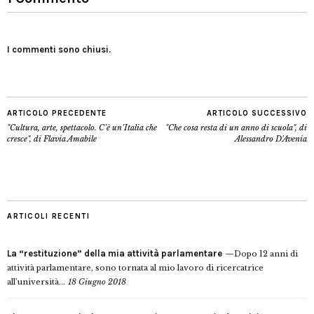
I commenti sono chiusi.
ARTICOLO PRECEDENTE
ARTICOLO SUCCESSIVO
"Cultura, arte, spettacolo. C’è un’Italia che
"Che cosa resta di un anno di scuola", di
cresce", di Flavia Amabile
Alessandro D'Avenia
ARTICOLI RECENTI
La “restituzione” della mia attività parlamentare
Dopo 12 anni di
attività parlamentare, sono tornata al mio lavoro di ricercatrice
all’università...
18 Giugno 2018