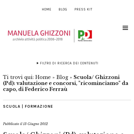
HOME
BLOG
PRESS KIT
FILTRO DI RICERCA DEI CONTENUTI
Ti trovi qui:
Home
»
Blog
»
Scuola/ Ghizzoni
(Pd): valutazione e concorsi, "ricominciamo" da
capo, di Federico Ferraù
SCUOLA | FORMAZIONE
Pubblicato il
13 Giugno 2012