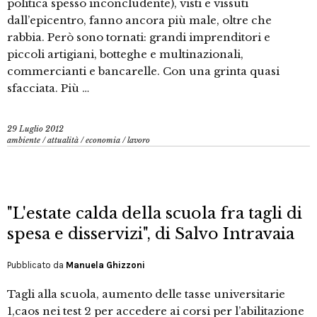
politica spesso inconcludente), visti e vissuti
dall’epicentro, fanno ancora più male, oltre che
rabbia. Però sono tornati: grandi imprenditori e
piccoli artigiani, botteghe e multinazionali,
commercianti e bancarelle. Con una grinta quasi
sfacciata. Più …
29 Luglio 2012
ambiente
/
attualità
/
economia
/
lavoro
"L'estate calda della scuola fra tagli di
spesa e disservizi", di Salvo Intravaia
Pubblicato da
Manuela Ghizzoni
Tagli alla scuola, aumento delle tasse universitarie
1,caos nei test 2 per accedere ai corsi per l’abilitazione