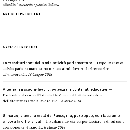
29 Luglio 2012
attualità
/
economia
/
politica italiana
ARTICOLI PRECEDENTI
ARTICOLI RECENTI
La “restituzione” della mia attività parlamentare
Dopo 12 anni di
attività parlamentare, sono tornata al mio lavoro di ricercatrice
all’università...
18 Giugno 2018
Alternanza scuola-lavoro, potenziare contenuti educativi
Partendo dal caso dell’Istituto Da Vinci, il dibattito sul valore
dell’alternanza scuola-lavoro si è...
5 Aprile 2018
8 marzo, siamo la metà del Paese, ma, purtroppo, non facciamo
ancora la differenza!
Il Parlamento che sta per lasciare, e di cui sono
componente, è stato il...
8 Marzo 2018