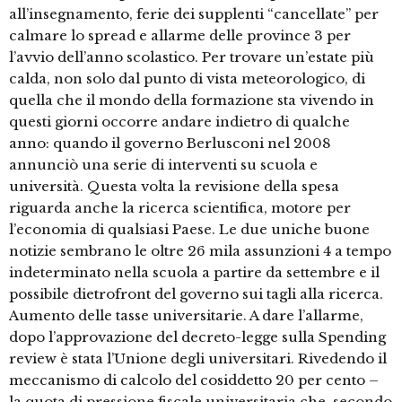
all’insegnamento, ferie dei supplenti “cancellate” per
calmare lo spread e allarme delle province 3 per
l’avvio dell’anno scolastico. Per trovare un’estate più
calda, non solo dal punto di vista meteorologico, di
quella che il mondo della formazione sta vivendo in
questi giorni occorre andare indietro di qualche
anno: quando il governo Berlusconi nel 2008
annunciò una serie di interventi su scuola e
università. Questa volta la revisione della spesa
riguarda anche la ricerca scientifica, motore per
l’economia di qualsiasi Paese. Le due uniche buone
notizie sembrano le oltre 26 mila assunzioni 4 a tempo
indeterminato nella scuola a partire da settembre e il
possibile dietrofront del governo sui tagli alla ricerca.
Aumento delle tasse universitarie. A dare l’allarme,
dopo l’approvazione del decreto-legge sulla Spending
review è stata l’Unione degli universitari. Rivedendo il
meccanismo di calcolo del cosiddetto 20 per cento –
la quota di pressione fiscale universitaria che, secondo