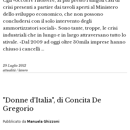
Cgil «occorre risolvere, al più presto i singoli casi di
crisi presenti a partire dai tavoli aperti al Ministero
dello sviluppo economico, che non possono
concludersi con il solo intervento degli
ammortizzatori sociali». Sono tante, troppe, le crisi
industriali che in lungo e in largo attraversano tutto lo
stivale. «Dal 2009 ad oggi oltre 30mila imprese hanno
chiuso i cancelli …
29 Luglio 2012
attualità
/
lavoro
"Donne d'Italia", di Concita De
Gregorio
Pubblicato da
Manuela Ghizzoni