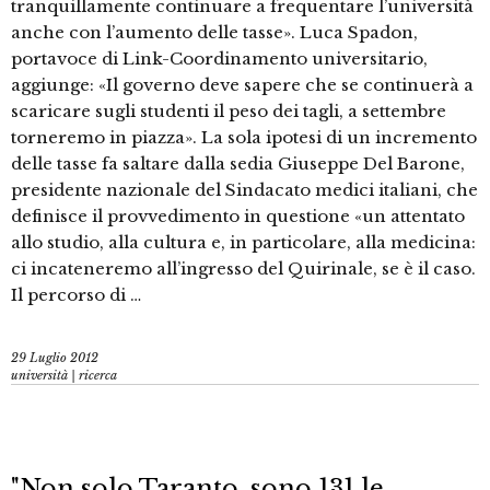
tranquillamente continuare a frequentare l’università
anche con l’aumento delle tasse». Luca Spadon,
portavoce di Link-Coordinamento universitario,
aggiunge: «Il governo deve sapere che se continuerà a
scaricare sugli studenti il peso dei tagli, a settembre
torneremo in piazza». La sola ipotesi di un incremento
delle tasse fa saltare dalla sedia Giuseppe Del Barone,
presidente nazionale del Sindacato medici italiani, che
definisce il provvedimento in questione «un attentato
allo studio, alla cultura e, in particolare, alla medicina:
ci incateneremo all’ingresso del Quirinale, se è il caso.
Il percorso di …
29 Luglio 2012
università | ricerca
"Non solo Taranto, sono 131 le