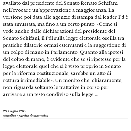
avallato dal presidente del Senato Renato Schifani
nell’evocare un’approvazione a maggioranza. La
versione poi data alle agenzie di stampa dal leader Pd è
stata smussata, ma fino a un certo punto: «Come si
vede anche dalle dichiarazioni del presidente del
Senato Schifani, il Pdl sulla legge elettorale oscilla tra
pratiche dilatorie ormai estenuanti e la suggestione di
un colpo di mano in Parlamento. Quanto alla ipotesi
del colpo di mano, è evidente che se si ripetesse per la
legge elettorale quel che si è visto proprio in Senato
per la riforma costituzionale, sarebbe un atto di
rottura irrimediabile». Un monito che, chiaramente,
non riguarda soltanto le trattative in corso per
arrivare a un testo condiviso sulla legge …
29 Luglio 2012
attualità
/
partito democratico