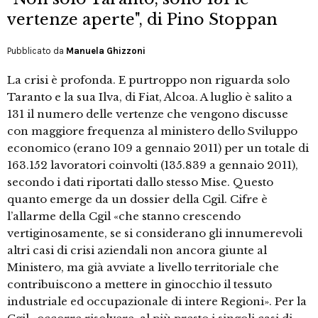
vertenze aperte", di Pino Stoppan
Pubblicato da
Manuela Ghizzoni
La crisi è profonda. E purtroppo non riguarda solo
Taranto e la sua Ilva, di Fiat, Alcoa. A luglio è salito a
131 il numero delle vertenze che vengono discusse
con maggiore frequenza al ministero dello Sviluppo
economico (erano 109 a gennaio 2011) per un totale di
163.152 lavoratori coinvolti (135.839 a gennaio 2011),
secondo i dati riportati dallo stesso Mise. Questo
quanto emerge da un dossier della Cgil. Cifre è
l’allarme della Cgil «che stanno crescendo
vertiginosamente, se si considerano gli innumerevoli
altri casi di crisi aziendali non ancora giunte al
Ministero, ma già avviate a livello territoriale che
contribuiscono a mettere in ginocchio il tessuto
industriale ed occupazionale di intere Regioni». Per la