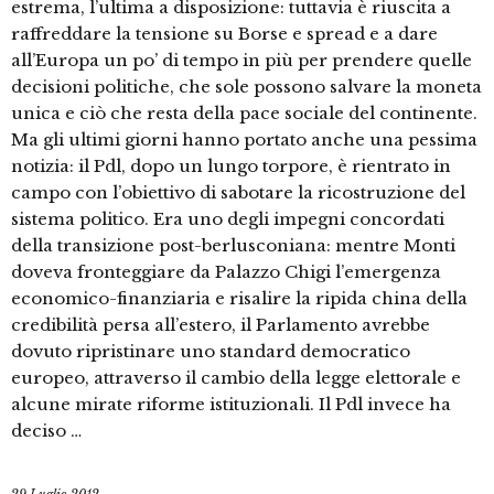
estrema, l’ultima a disposizione: tuttavia è riuscita a
raffreddare la tensione su Borse e spread e a dare
all’Europa un po’ di tempo in più per prendere quelle
decisioni politiche, che sole possono salvare la moneta
unica e ciò che resta della pace sociale del continente.
Ma gli ultimi giorni hanno portato anche una pessima
notizia: il Pdl, dopo un lungo torpore, è rientrato in
campo con l’obiettivo di sabotare la ricostruzione del
sistema politico. Era uno degli impegni concordati
della transizione post-berlusconiana: mentre Monti
doveva fronteggiare da Palazzo Chigi l’emergenza
economico-finanziaria e risalire la ripida china della
credibilità persa all’estero, il Parlamento avrebbe
dovuto ripristinare uno standard democratico
europeo, attraverso il cambio della legge elettorale e
alcune mirate riforme istituzionali. Il Pdl invece ha
deciso …