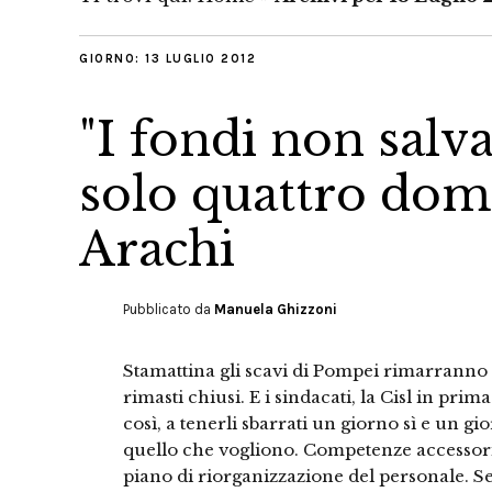
GIORNO:
13 LUGLIO 2012
"I fondi non sal
solo quattro domu
Arachi
Pubblicato da
Manuela Ghizzoni
Stamattina gli scavi di Pompei rimarranno
rimasti chiusi. E i sindacati, la Cisl in pr
così, a tenerli sbarrati un giorno sì e un 
quello che vogliono. Competenze accessor
piano di riorganizzazione del personale. Se