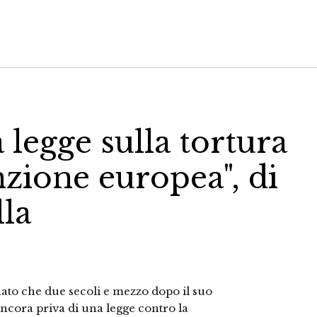
a legge sulla tortura
nzione europea", di
la
to che due secoli e mezzo dopo il suo
a ancora priva di una legge contro la