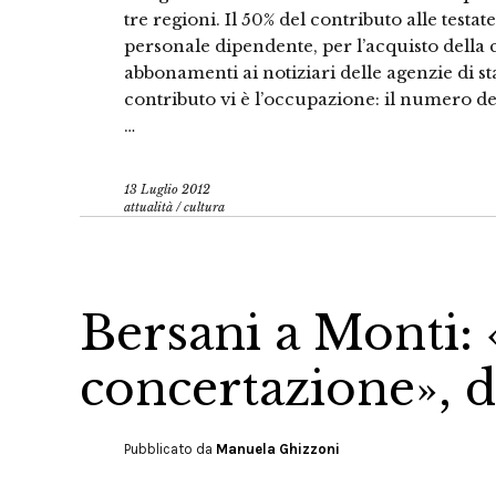
tre regioni. Il 50% del contributo alle testate
personale dipendente, per l’acquisto della c
abbonamenti ai notiziari delle agenzie di st
contributo vi è l’occupazione: il numero dei
…
13 Luglio 2012
attualità
/
cultura
Bersani a Monti:
concertazione», d
Pubblicato da
Manuela Ghizzoni