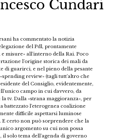
rancesco Cundari
ersani ha commentato la notizia
delegazione del Pdl, prontamente
 e misure» all’interno della Rai. Poco
ertazione l’origine storica dei mali da
e di guarirci, e nel pieno della pesante
«spending review» (tagli tutt’altro che
 presidente del Consiglio, evidentemente,
ell’unico campo in cui davvero, da
 la tv. Dalla «strana maggioranza», per
ha battezzato l’eterogenea coalizione
mente difficile aspettarsi luminose
. E certo non può sorprendere che la
, l’unico argomento su cui non possa
, il solo tema dell’agenda di governo