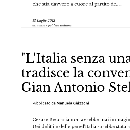
che stia davvero a cuore al partito del …
13 Luglio 2012
attualità
/
politica italiana
"L'Italia senza un
tradisce la conve
Gian Antonio Stel
Pubblicato da
Manuela Ghizzoni
Cesare Beccaria non avrebbe mai immagina
Dei delitti e delle penel’Italia sarebbe stat