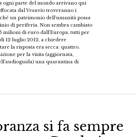
 da ogni parte del mondo arrivano qui
offocata dal Vesuvio troveranno i
erché un patrimonio dell’umanità possa
minio di periferia. Non sembra cambiato
 milioni di euro dall’Europa, tutti per
edì 12 luglio 2012, a chiedere
are la risposta era secca: quattro.
zione per la visita (aggiornata,
dell’audioguida) una quarantina di
oranza si fa sempre