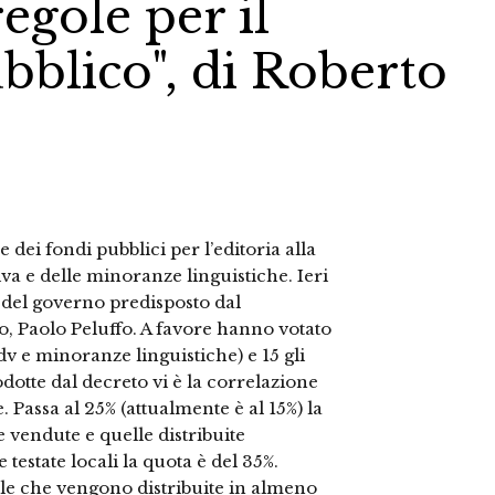
egole per il
bblico", di Roberto
 dei fondi pubblici per l’editoria alla
iva e delle minoranze linguistiche. Ieri
 del governo predisposto dal
io, Paolo Peluffo. A favore hanno votato
dv e minoranze linguistiche) e 15 gli
odotte dal decreto vi è la correlazione
e. Passa al 25% (attualmente è al 15%) la
e vendute e quelle distribuite
 testate locali la quota è del 35%.
le che vengono distribuite in almeno