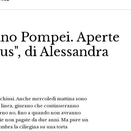
vano Pompei. Aperte
s", di Alessandra
 chiusi. Anche mercoledì mattina sono
ima linea, giurano che continueranno
giorno no, fino a quando non avranno
ie non pagate da due anni. Ma pure un
mbra la ciliegina su una torta