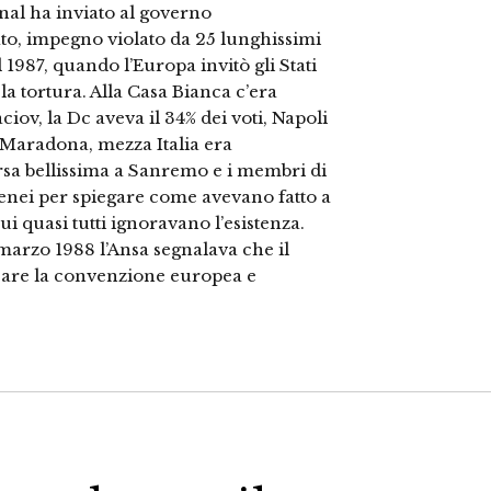
onal ha inviato al governo
ato, impegno violato da 25 lunghissimi
l 1987, quando l’Europa invitò gli Stati
a tortura. Alla Casa Bianca c’era
ov, la Dc aveva il 34% dei voti, Napoli
a Maradona, mezza Italia era
a bellissima a Sanremo e i membri di
tenei per spiegare come avevano fatto a
cui quasi tutti ignoravano l’esistenza.
marzo 1988 l’Ansa segnalava che il
care la convenzione europea e