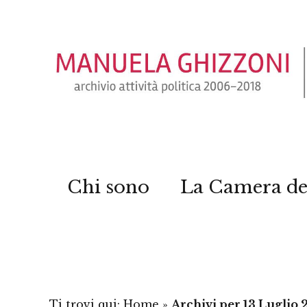
Chi sono
La Camera de
Ti trovi qui:
Home
»
Archivi per 13 Luglio 