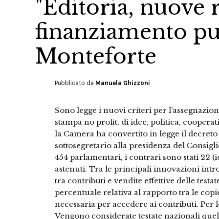
"Editoria, nuove r
finanziamento pu
Monteforte
Pubblicato da
Manuela Ghizzoni
Sono legge i nuovi criteri per l’assegnazione
stampa no profit, di idee, politica, cooperat
la Camera ha convertito in legge il decreto
sottosegretario alla presidenza del Consigl
454 parlamentari, i contrari sono stati 22 (i
astenuti. Tra le principali innovazioni intr
tra contributi e vendite effettive delle testat
percentuale relativa al rapporto tra le copi
necessaria per accedere ai contributi. Per le
Vengono considerate testate nazionali quel