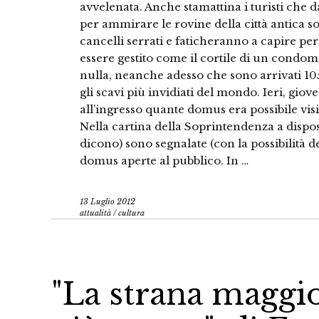
avvelenata. Anche stamattina i turisti che
per ammirare le rovine della città antica s
cancelli serrati e faticheranno a capire p
essere gestito come il cortile di un condo
nulla, neanche adesso che sono arrivati 105
gli scavi più invidiati del mondo. Ieri, giov
all’ingresso quante domus era possibile visit
Nella cartina della Soprintendenza a disposi
dicono) sono segnalate (con la possibilità 
domus aperte al pubblico. In …
13 Luglio 2012
attualità
/
cultura
"La strana maggi