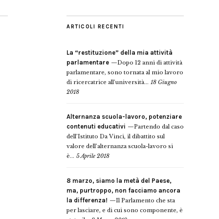
ARTICOLI RECENTI
La “restituzione” della mia attività
parlamentare
Dopo 12 anni di attività
parlamentare, sono tornata al mio lavoro
di ricercatrice all’università...
18 Giugno
2018
Alternanza scuola-lavoro, potenziare
contenuti educativi
Partendo dal caso
dell’Istituto Da Vinci, il dibattito sul
valore dell’alternanza scuola-lavoro si
è...
5 Aprile 2018
8 marzo, siamo la metà del Paese,
ma, purtroppo, non facciamo ancora
la differenza!
Il Parlamento che sta
per lasciare, e di cui sono componente, è