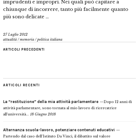
imprudenti e impropri. Nei quali può capitare a
chiunque di incorrere, tanto più facilmente quanto
più sono delicate …
27 Luglio 2012
attualità
/
memoria
/
politica italiana
ARTICOLI PRECEDENTI
ARTICOLI RECENTI
La “restituzione” della mia attività parlamentare
Dopo 12 anni di
attività parlamentare, sono tornata al mio lavoro di ricercatrice
all’università...
18 Giugno 2018
Alternanza scuola-lavoro, potenziare contenuti educativi
Partendo dal caso dell’Istituto Da Vinci, il dibattito sul valore