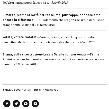
dell’alternanza scuola-lavoro si è...
5 Aprile 2018
8 marzo, siamo la metà del Paese, ma, purtroppo, non facciamo
ancora la differenza!
Il Parlamento che sta per lasciare, e di cui sono
componente, è stato il...
8 Marzo 2018
Votate, votate, votate!
Votate, votate, votate! In questo modo i
conduttori di Canzonissima invitavano gli italiani a...
2 Marzo 2018
Sisma, sulla ricostruzione Lega e 5stelle non pervenuti
Prima
Salvini, e ora anche i 5stelle provano a usare la ricostruzione post-sisma
come...
22 Febbraio 2018
#MANUSOCIAL: MI TROVI ANCHE QUI