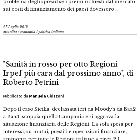
problema degli spread se i premi richiesti dal mercato
sui costi di finanziamento dei paesi dovessero …
27 Luglio 2012
attualità
/
economia
/
politica italiana
"Sanità in rosso per otto Regioni
Irpef più cara dal prossimo anno", di
Roberto Petrini
Pubblicato da
Manuela Ghizzoni
Dopo il caso Sicilia, declassata ieri da Moody’s da Baa2
a Baa3, scoppia quello Campania e si aggrava la
situazione finanziaria delle Regioni. La sola spesa per
interessi, su mutui, prestiti e operazioni finanziare,
ammonta per tutte le Regioni italiane a circa 2,1