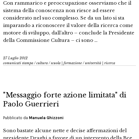
Con rammarico e preoccupazione osserviamo che il
sistema della conoscenza non riesce ad essere
considerato nel suo complesso. Se da un lato si sta
imparando a riconoscere il valore della ricerca come
motore di sviluppo, dall’altro – conclude la Presidente
della Commissione Cultura – ci sono …
27 Luglio 2012
comunicati stampa
/
cultura
/
scuola | formazione
/
università | ricerca
"Messaggio forte azione limitata" di
Paolo Guerrieri
Pubblicato da
Manuela Ghizzoni
Sono bastate alcune nette e decise affermazioni del
presidente Draghi a favore di un intervento della Bce