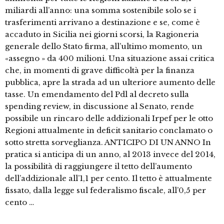
miliardi all’anno: una somma sostenibile solo se i
trasferimenti arrivano a destinazione e se, come è
accaduto in Sicilia nei giorni scorsi, la Ragioneria
generale dello Stato firma, all’ultimo momento, un
«assegno » da 400 milioni. Una situazione assai critica
che, in momenti di grave difficoltà per la finanza
pubblica, apre la strada ad un ulteriore aumento delle
tasse. Un emendamento del Pdl al decreto sulla
spending review, in discussione al Senato, rende
possibile un rincaro delle addizionali Irpef per le otto
Regioni attualmente in deficit sanitario conclamato o
sotto stretta sorveglianza. ANTICIPO DI UN ANNO In
pratica si anticipa di un anno, al 2013 invece del 2014,
la possibilità di raggiungere il tetto dell’aumento
dell’addizionale all’1,1 per cento. Il tetto è attualmente
fissato, dalla legge sul federalismo fiscale, all’0,5 per
cento …