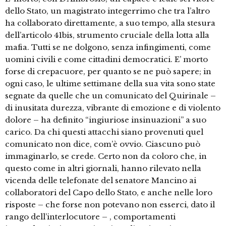
dello Stato, un magistrato integerrimo che tra l’altro
ha collaborato direttamente, a suo tempo, alla stesura
dell’articolo 41bis, strumento cruciale della lotta alla
mafia. Tutti se ne dolgono, senza infingimenti, come
uomini civili e come cittadini democratici. E’ morto
forse di crepacuore, per quanto se ne può sapere; in
ogni caso, le ultime settimane della sua vita sono state
segnate da quelle che un comunicato del Quirinale –
di inusitata durezza, vibrante di emozione e di violento
dolore – ha definito “ingiuriose insinuazioni” a suo
carico. Da chi questi attacchi siano provenuti quel
comunicato non dice, com’è ovvio. Ciascuno può
immaginarlo, se crede. Certo non da coloro che, in
questo come in altri giornali, hanno rilevato nella
vicenda delle telefonate del senatore Mancino ai
collaboratori del Capo dello Stato, e anche nelle loro
risposte – che forse non potevano non esserci, dato il
rango dell’interlocutore – , comportamenti