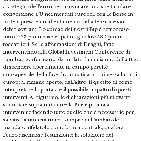
a sostegno dell’euro per provocare una spettacolare
conversione a U nei mercati europei, con le Borse in
forte ripresa e un allentamento della tensione sui
debiti sovrani. Lo spread dei nostri Btp è retrocesso
fino a 473 punti base rispetto agli oltre 530 punti
toccati ieri. Se le affermazioni di Draghi, fatte
intervenendo alla Global Investment Conference di
Londra, confermano, da un lato, la decisione della Bce
di scendere apertamente in campo perché
consapevole della fase drammatica in cui versa la crisi
europea, rimane aperto, dall’altro, il quesito di come
interpretare la portata e il possibile impatto di questi
interventi. Al riguardo, le dichiarazioni più rilevanti
sono state soprattutto due: la Bce è pronta a
intervenire facendo tutto quello che è necessario per
salvare la moneta unica, sempre nell’ambito del
mandato affidatole come banca centrale, qualora
l’euro rischiasse l’estinzione; la soluzione del