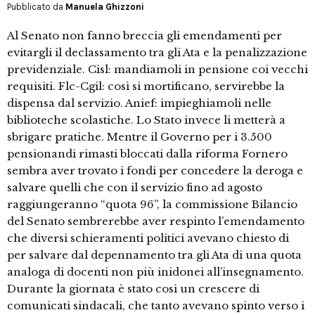
Pubblicato da
Manuela Ghizzoni
Al Senato non fanno breccia gli emendamenti per
evitargli il declassamento tra gli Ata e la penalizzazione
previdenziale. Cisl: mandiamoli in pensione coi vecchi
requisiti. Flc-Cgil: così si mortificano, servirebbe la
dispensa dal servizio. Anief: impieghiamoli nelle
biblioteche scolastiche. Lo Stato invece li metterà a
sbrigare pratiche. Mentre il Governo per i 3.500
pensionandi rimasti bloccati dalla riforma Fornero
sembra aver trovato i fondi per concedere la deroga e
salvare quelli che con il servizio fino ad agosto
raggiungeranno “quota 96”, la commissione Bilancio
del Senato sembrerebbe aver respinto l’emendamento
che diversi schieramenti politici avevano chiesto di
per salvare dal depennamento tra gli Ata di una quota
analoga di docenti non più inidonei all’insegnamento.
Durante la giornata è stato così un crescere di
comunicati sindacali, che tanto avevano spinto verso i