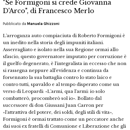
"Se Formigoni si crede Giovanna
D'Arco", di Francesco Merlo
Pubblicato da
Manuela Ghizzoni
L’arroganza auto compiaciuta di Roberto Formigoni è
un inedito nella storia degli impuniti italiani.
Asserragliato e isolato nella sua Regione ormai allo
sfascio, questo governatore imputato per corruzione è
il guelfo degenerato, è l’integralista in eccesso che non
si rassegna neppure all’evidenza e continua da
forsennato la sua battaglia contro lo stato laico e
contro tutti, spavaldo e al tempo disperato come un
verso di Leopardi: «L’armi, qua l’armi: io solo
combatterò, procomberò sol io». Bollato dal
successore di don Giussani Juan Carron per
«l’attrattiva del potere, dei soldi, degli stili di vita»,
Formigoni è ormai trattato come un peccatore anche
dai suoi ex fratelli di Comunione e Liberazione che gli