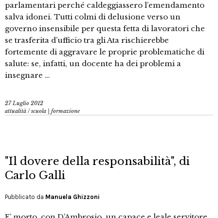
parlamentari perché caldeggiassero l’emendamento
salva idonei. Tutti colmi di delusione verso un
governo insensibile per questa fetta di lavoratori che
se trasferita d’ufficio tra gli Ata rischierebbe
fortemente di aggravare le proprie problematiche di
salute: se, infatti, un docente ha dei problemi a
insegnare …
27 Luglio 2012
attualità
/
scuola | formazione
"Il dovere della responsabilità", di
Carlo Galli
Pubblicato da
Manuela Ghizzoni
E’ morto, con D’Ambrosio, un capace e leale servitore