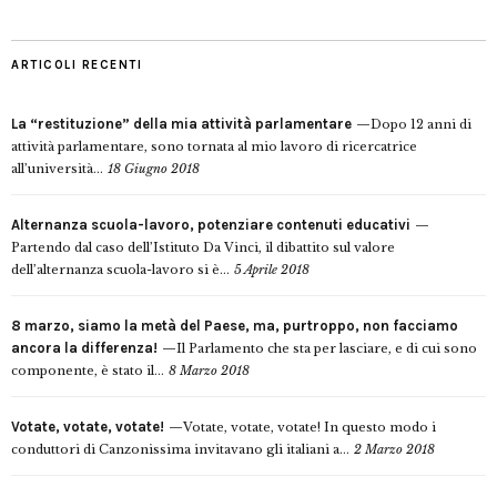
ARTICOLI RECENTI
La “restituzione” della mia attività parlamentare
Dopo 12 anni di
attività parlamentare, sono tornata al mio lavoro di ricercatrice
all’università...
18 Giugno 2018
Alternanza scuola-lavoro, potenziare contenuti educativi
Partendo dal caso dell’Istituto Da Vinci, il dibattito sul valore
dell’alternanza scuola-lavoro si è...
5 Aprile 2018
8 marzo, siamo la metà del Paese, ma, purtroppo, non facciamo
ancora la differenza!
Il Parlamento che sta per lasciare, e di cui sono
componente, è stato il...
8 Marzo 2018
Votate, votate, votate!
Votate, votate, votate! In questo modo i
conduttori di Canzonissima invitavano gli italiani a...
2 Marzo 2018