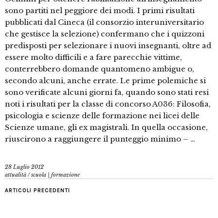
sono partiti nel peggiore dei modi. I primi risultati
pubblicati dal Cineca (il consorzio interuniversitario
che gestisce la selezione) confermano che i quizzoni
predisposti per selezionare i nuovi insegnanti, oltre ad
essere molto difficili e a fare parecchie vittime,
conterrebbero domande quantomeno ambigue o,
secondo alcuni, anche errate. Le prime polemiche si
sono verificate alcuni giorni fa, quando sono stati resi
noti i risultati per la classe di concorso A036: Filosofia,
psicologia e scienze delle formazione nei licei delle
Scienze umane, gli ex magistrali. In quella occasione,
riuscirono a raggiungere il punteggio minimo – …
28 Luglio 2012
attualità
/
scuola | formazione
ARTICOLI PRECEDENTI