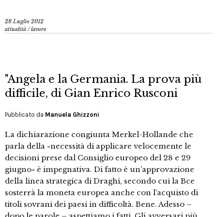
28 Luglio 2012
attualità
/
lavoro
"Angela e la Germania. La prova più
difficile, di Gian Enrico Rusconi
Pubblicato da
Manuela Ghizzoni
La dichiarazione congiunta Merkel-Hollande che
parla della «necessità di applicare velocemente le
decisioni prese dal Consiglio europeo del 28 e 29
giugno» è impegnativa. Di fatto è un’approvazione
della linea strategica di Draghi, secondo cui la Bce
sosterrà la moneta europea anche con l’acquisto di
titoli sovrani dei paesi in difficoltà. Bene. Adesso –
dopo le parole – aspettiamo i fatti. Gli avversari più