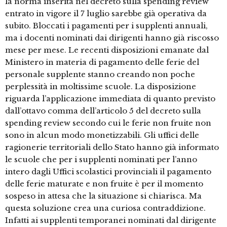
la norma inserita nel decreto sulla spending review
entrato in vigore il 7 luglio sarebbe già operativa da
subito. Bloccati i pagamenti per i supplenti annuali,
ma i docenti nominati dai dirigenti hanno già riscosso
mese per mese. Le recenti disposizioni emanate dal
Ministero in materia di pagamento delle ferie del
personale supplente stanno creando non poche
perplessità in moltissime scuole. La disposizione
riguarda l’applicazione immediata di quanto previsto
dall’ottavo comma dell’articolo 5 del decreto sulla
spending review secondo cui le ferie non fruite non
sono in alcun modo monetizzabili. Gli uffici delle
ragionerie territoriali dello Stato hanno già informato
le scuole che per i supplenti nominati per l’anno
intero dagli Uffici scolastici provinciali il pagamento
delle ferie maturate e non fruite è per il momento
sospeso in attesa che la situazione si chiarisca. Ma
questa soluzione crea una curiosa contraddizione.
Infatti ai supplenti temporanei nominati dal dirigente