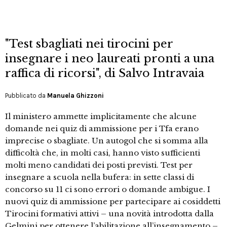
"Test sbagliati nei tirocini per
insegnare i neo laureati pronti a una
raffica di ricorsi", di Salvo Intravaia
Pubblicato da
Manuela Ghizzoni
Il ministero ammette implicitamente che alcune
domande nei quiz di ammissione per i Tfa erano
imprecise o sbagliate. Un autogol che si somma alla
difficoltà che, in molti casi, hanno visto sufficienti
molti meno candidati dei posti previsti. Test per
insegnare a scuola nella bufera: in sette classi di
concorso su 11 ci sono errori o domande ambigue. I
nuovi quiz di ammissione per partecipare ai cosiddetti
Tirocini formativi attivi – una novità introdotta dalla
Gelmini per ottenere l’abilitazione all’insegnamento –