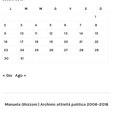
L
M
M
G
V
S
D
1
2
3
4
5
6
7
8
9
10
11
12
13
14
15
16
17
18
19
20
21
22
23
24
25
26
27
28
29
30
31
« Giu
Ago »
Manuela Ghizzoni | Archivio attività politica 2006-2018