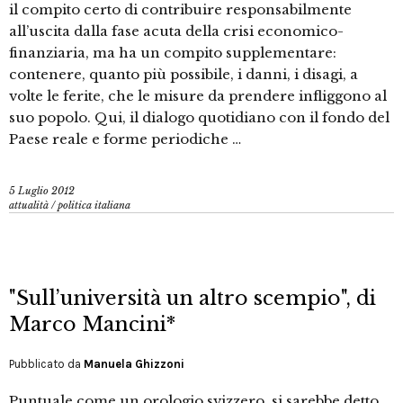
il compito certo di contribuire responsabilmente
all’uscita dalla fase acuta della crisi economico-
finanziaria, ma ha un compito supplementare:
contenere, quanto più possibile, i danni, i disagi, a
volte le ferite, che le misure da prendere infliggono al
suo popolo. Qui, il dialogo quotidiano con il fondo del
Paese reale e forme periodiche …
5 Luglio 2012
attualità
/
politica italiana
"Sull’università un altro scempio", di
Marco Mancini*
Pubblicato da
Manuela Ghizzoni
Puntuale come un orologio svizzero, si sarebbe detto