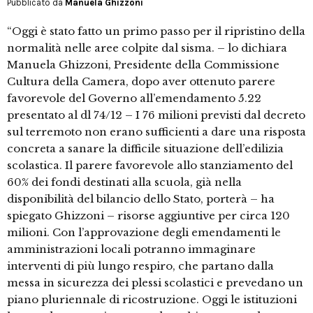
Pubblicato da
Manuela Ghizzoni
“Oggi è stato fatto un primo passo per il ripristino della
normalità nelle aree colpite dal sisma. – lo dichiara
Manuela Ghizzoni, Presidente della Commissione
Cultura della Camera, dopo aver ottenuto parere
favorevole del Governo all’emendamento 5.22
presentato al dl 74/12 – I 76 milioni previsti dal decreto
sul terremoto non erano sufficienti a dare una risposta
concreta a sanare la difficile situazione dell’edilizia
scolastica. Il parere favorevole allo stanziamento del
60% dei fondi destinati alla scuola, già nella
disponibilità del bilancio dello Stato, porterà – ha
spiegato Ghizzoni – risorse aggiuntive per circa 120
milioni. Con l’approvazione degli emendamenti le
amministrazioni locali potranno immaginare
interventi di più lungo respiro, che partano dalla
messa in sicurezza dei plessi scolastici e prevedano un
piano pluriennale di ricostruzione. Oggi le istituzioni