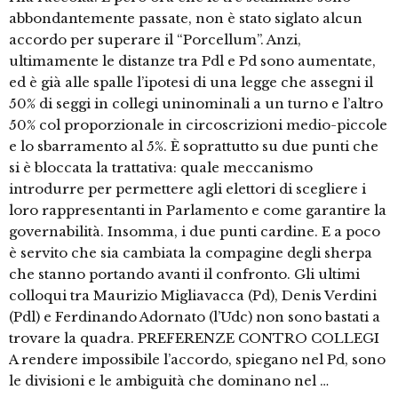
abbondantemente passate, non è stato siglato alcun
accordo per superare il “Porcellum”. Anzi,
ultimamente le distanze tra Pdl e Pd sono aumentate,
ed è già alle spalle l’ipotesi di una legge che assegni il
50% di seggi in collegi uninominali a un turno e l’altro
50% col proporzionale in circoscrizioni medio-piccole
e lo sbarramento al 5%. È soprattutto su due punti che
si è bloccata la trattativa: quale meccanismo
introdurre per permettere agli elettori di scegliere i
loro rappresentanti in Parlamento e come garantire la
governabilità. Insomma, i due punti cardine. E a poco
è servito che sia cambiata la compagine degli sherpa
che stanno portando avanti il confronto. Gli ultimi
colloqui tra Maurizio Migliavacca (Pd), Denis Verdini
(Pdl) e Ferdinando Adornato (l’Udc) non sono bastati a
trovare la quadra. PREFERENZE CONTRO COLLEGI
A rendere impossibile l’accordo, spiegano nel Pd, sono
le divisioni e le ambiguità che dominano nel …