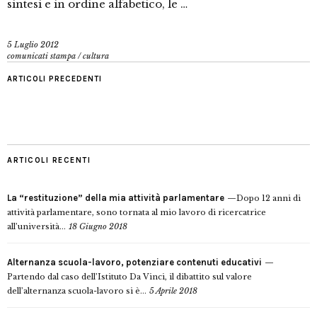
sintesi e in ordine alfabetico, le …
5 Luglio 2012
comunicati stampa
/
cultura
ARTICOLI PRECEDENTI
ARTICOLI RECENTI
La “restituzione” della mia attività parlamentare
Dopo 12 anni di
attività parlamentare, sono tornata al mio lavoro di ricercatrice
all’università...
18 Giugno 2018
Alternanza scuola-lavoro, potenziare contenuti educativi
Partendo dal caso dell’Istituto Da Vinci, il dibattito sul valore
dell’alternanza scuola-lavoro si è...
5 Aprile 2018