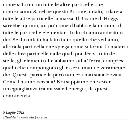
come si formano tutte le altre particelle che
conosciamo. Sarebbe questo Bosone, infatti, a dare a
tutte le altre particelle la massa. Il Bosone di Hoggs
sarebbe, quindi, un po’ come il babbo e la mamma di
tutte le particelle elementari. Io lo chiamo addirittura
dio. Se dio infatti ha fatto tutto quello che vediamo,
allora la particella che spiega come si forma la materia
delle altre particelle dalle quali poi deriva tutto le
stelle, gli elementi che abbiamo sulla Terra, compresi
quelli che compongono gli esseri umani è veramente
dio. Questa particella però non era mai stata trovata.
Come l’hanno cercata? Noi sappiamo che esiste
un’eguaglianza tra massa ed energia, da questa
conoscenza …
5 Luglio 2012
attualità
/
università | ricerca