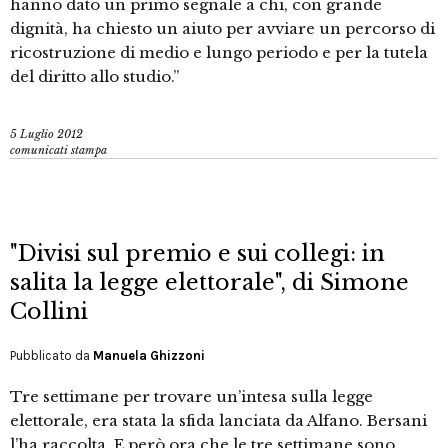
hanno dato un primo segnale a chi, con grande
dignità, ha chiesto un aiuto per avviare un percorso di
ricostruzione di medio e lungo periodo e per la tutela
del diritto allo studio.”
5 Luglio 2012
comunicati stampa
"Divisi sul premio e sui collegi: in
salita la legge elettorale", di Simone
Collini
Pubblicato da
Manuela Ghizzoni
Tre settimane per trovare un’intesa sulla legge
elettorale, era stata la sfida lanciata da Alfano. Bersani
l’ha raccolta. E però ora che le tre settimane sono