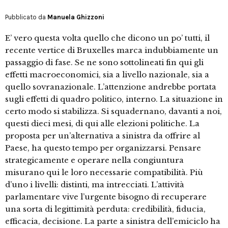
Pubblicato da
Manuela Ghizzoni
E’ vero questa volta quello che dicono un po’ tutti, il
recente vertice di Bruxelles marca indubbiamente un
passaggio di fase. Se ne sono sottolineati fin qui gli
effetti macroeconomici, sia a livello nazionale, sia a
quello sovranazionale. L’attenzione andrebbe portata
sugli effetti di quadro politico, interno. La situazione in
certo modo si stabilizza. Si squadernano, davanti a noi,
questi dieci mesi, di qui alle elezioni politiche. La
proposta per un’alternativa a sinistra da offrire al
Paese, ha questo tempo per organizzarsi. Pensare
strategicamente e operare nella congiuntura
misurano qui le loro necessarie compatibilità. Più
d’uno i livelli: distinti, ma intrecciati. L’attività
parlamentare vive l’urgente bisogno di recuperare
una sorta di legittimità perduta: credibilità, fiducia,
efficacia, decisione. La parte a sinistra dell’emiciclo ha