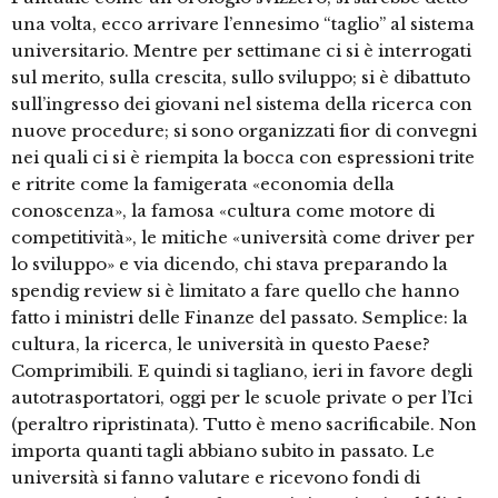
una volta, ecco arrivare l’ennesimo “taglio” al sistema
universitario. Mentre per settimane ci si è interrogati
sul merito, sulla crescita, sullo sviluppo; si è dibattuto
sull’ingresso dei giovani nel sistema della ricerca con
nuove procedure; si sono organizzati fior di convegni
nei quali ci si è riempita la bocca con espressioni trite
e ritrite come la famigerata «economia della
conoscenza», la famosa «cultura come motore di
competitività», le mitiche «università come driver per
lo sviluppo» e via dicendo, chi stava preparando la
spendig review si è limitato a fare quello che hanno
fatto i ministri delle Finanze del passato. Semplice: la
cultura, la ricerca, le università in questo Paese?
Comprimibili. E quindi si tagliano, ieri in favore degli
autotrasportatori, oggi per le scuole private o per l’Ici
(peraltro ripristinata). Tutto è meno sacrificabile. Non
importa quanti tagli abbiano subito in passato. Le
università si fanno valutare e ricevono fondi di