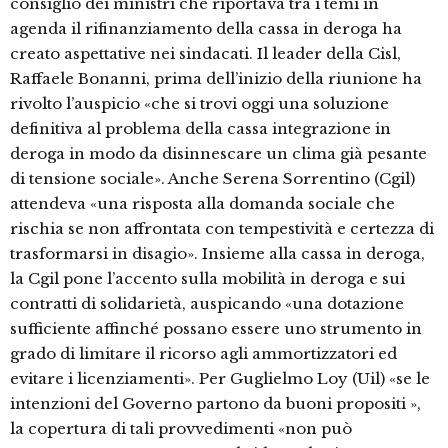
consiglio dei ministri che riportava tra i temi in
agenda il rifinanziamento della cassa in deroga ha
creato aspettative nei sindacati. Il leader della Cisl,
Raffaele Bonanni, prima dell’inizio della riunione ha
rivolto l’auspicio «che si trovi oggi una soluzione
definitiva al problema della cassa integrazione in
deroga in modo da disinnescare un clima già pesante
di tensione sociale». Anche Serena Sorrentino (Cgil)
attendeva «una risposta alla domanda sociale che
rischia se non affrontata con tempestività e certezza di
trasformarsi in disagio». Insieme alla cassa in deroga,
la Cgil pone l’accento sulla mobilità in deroga e sui
contratti di solidarietà, auspicando «una dotazione
sufficiente affinché possano essere uno strumento in
grado di limitare il ricorso agli ammortizzatori ed
evitare i licenziamenti». Per Guglielmo Loy (Uil) «se le
intenzioni del Governo partono da buoni propositi »,
la copertura di tali provvedimenti «non può