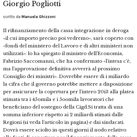
Giorgio Pogliotti
scritto da
Manuela Ghizzoni
Il rifinanziamento della cassa integrazione in deroga
«il cui importo preciso poi vedremo», sarà coperto con
«fondi del ministero del Lavoro e di altri ministeri non
utilizzati»: lo ha spiegato il ministro dell’Economia,
Fabrizio Saccomanni, che ha confermato «l’intesa c’è,
ma l’approvazione definitiva avverrà al prossimo
Consiglio dei ministri». Dovrebbe essere di i miliardo
la cifra che il governo potrebbe mettere a disposizione
per assicurare la copertura per l’intero 20i3 alla platea
stimata tra i 45omila e i 5oomila lavoratori che
beneficiano del sostegno della Cigd.Si tratta di una
somma inferiore rispetto ai 2 miliardi stimati dalle
Regioni (si veda l’articolo in pagina) e dai sindacati.
Dovrà essere sciolto in questi giorni il nodo relativo