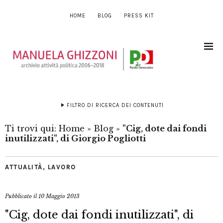
HOME
BLOG
PRESS KIT
FILTRO DI RICERCA DEI CONTENUTI
Ti trovi qui:
Home
»
Blog
»
"Cig, dote dai fondi
inutilizzati", di Giorgio Pogliotti
ATTUALITÀ
,
LAVORO
Pubblicato il
10 Maggio 2013
"Cig, dote dai fondi inutilizzati", di