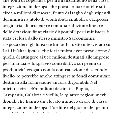
alle fonti di copertura per il finanziamento della cassa
integrazione in deroga, che potrà contare anche sui
circa 4 milioni di risorse, frutto dal taglio degli stipendi
dei ministri a titolo di «contributo simbolico». L’ipotesi
originaria, di procedere con una riduzione lineare
delle dotazioni finanziarie disponibili per i ministeri, è
stata esclusa dallo stesso ministro Saccomanni:
«l’epoca dei tagli lineari è finita» ha detto intervistato su
Lai. Un’altra ipotesi che ieri sembra aver preso corpo è
quella di attingere ai 65o milioni destinati alle imprese
per finanziare lo sgravio contributivo sui premi di
produttività erogato con la contrattazione di secondo
livello. Si potrebbe anche attingere ai fondi comunitari
destinati alla formazione ancora disponibili. Nel
mirino i circa 40o milioni destinati a Puglia,
Campania, Calabria e Sicilia, le quattro regioni merii
dionali che hanno un elevato numero di ore di cassa
integrazione in deroga. L’ordine del giorno del primo