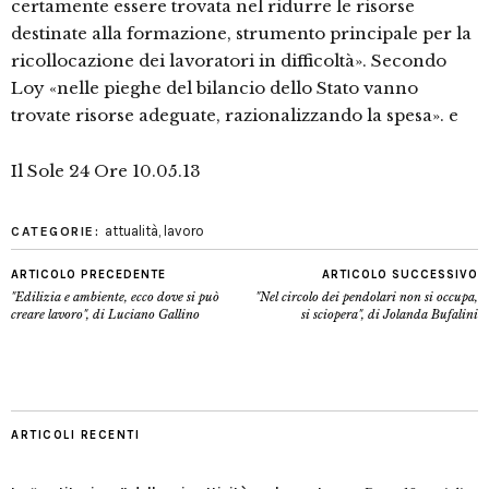
certamente essere trovata nel ridurre le risorse
destinate alla formazione, strumento principale per la
ricollocazione dei lavoratori in difficoltà». Secondo
Loy «nelle pieghe del bilancio dello Stato vanno
trovate risorse adeguate, razionalizzando la spesa». e
Il Sole 24 Ore 10.05.13
attualità
,
lavoro
CATEGORIE:
ARTICOLO PRECEDENTE
ARTICOLO SUCCESSIVO
"Edilizia e ambiente, ecco dove si può
"Nel circolo dei pendolari non si occupa,
creare lavoro", di Luciano Gallino
si sciopera", di Jolanda Bufalini
ARTICOLI RECENTI