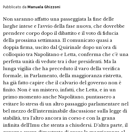
Pubblicato da
Manuela Ghizzoni
Non saranno affatto una passeggiata la fine delle
larghe intese e l’avvio della fase nuova, che dovrebbe
prendere corpo dopo il dibattito e il voto di fiducia
della prossima settimana. Il comunicato quasi a
doppia firma, uscito dal Quirinale dopo un’ora di
colloquio tra Napolitano e Letta, conferma che c’è una
perfetta unità di vedute tra i due presidenti. Ma la
lunga vigilia che ha preceduto il varo della verifica
formale, in Parlamento, della maggioranza ristretta,
ha già fatto capire che il calvario del governo non è
finito. Non è un mistero, infatti, che Letta, e in un
primo momento anche Napolitano, puntassero a
evitare lo stress di un altro passaggio parlamentare nel
bel mezzo dell’interminabile discussione sulla legge di
stabilità, tra l’altro ancora in corso e con la grana
infinita dell’Imu che stenta a chiudersi. D’altra parte, il