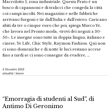
Macrolotto 1, zona industriale. Questa Prato è un
bosco di capannoni e di tralicci che congeda la città
coi campi incolti. Nei magazzini e nelle fabbriche
arrivano furgoni e tir dall’Italia e dall’estero. Caricano
abiti da tre o cinque euro che poi, spiega Marco Ye,
che lavora nel Pronto moda, «trovi dei negozi a 30-
50». Le insegne sono tutte in doppia lingua, italiano e
cinese, Ye Life, Chic Style, Raymon Fashion. Qui non
ci sono domeniche e di notte le luci restano accese
fino a tardi se ci sono consegne da evadere, …
3 Dicembre 2013
attualità
/
lavoro
“Emorragia di studenti al Sud”, di
Antimo Di Geronimo