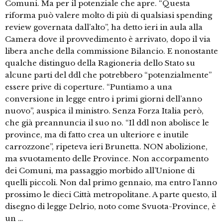
Comuni. Ma per il potenziale che apre. “Questa
riforma può valere molto di più di qualsiasi spending
review governata dall’alto”, ha detto ieri in aula alla
Camera dove il provvedimento è arrivato, dopo il via
libera anche della commissione Bilancio. E nonostante
qualche distinguo della Ragioneria dello Stato su
alcune parti del ddl che potrebbero “potenzialmente”
essere prive di coperture. “Puntiamo a una
conversione in legge entro i primi giorni dell’anno
nuovo”, auspica il ministro. Senza Forza Italia però,
che già preannuncia il suo no. “Il ddl non abolisce le
province, ma di fatto crea un ulteriore e inutile
carrozzone”, ripeteva ieri Brunetta. NON abolizione,
ma svuotamento delle Province. Non accorpamento
dei Comuni, ma passaggio morbido all’Unione di
quelli piccoli. Non dal primo gennaio, ma entro l’anno
prossimo le dieci Città metropolitane. A parte questo, il
disegno di legge Delrio, noto come Svuota-Province, è
un …