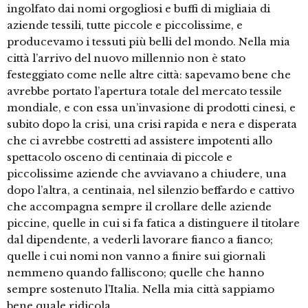
ingolfato dai nomi orgogliosi e buffi di migliaia di
aziende tessili, tutte piccole e piccolissime, e
producevamo i tessuti più belli del mondo. Nella mia
città l’arrivo del nuovo millennio non è stato
festeggiato come nelle altre città: sapevamo bene che
avrebbe portato l’apertura totale del mercato tessile
mondiale, e con essa un’invasione di prodotti cinesi, e
subito dopo la crisi, una crisi rapida e nera e disperata
che ci avrebbe costretti ad assistere impotenti allo
spettacolo osceno di centinaia di piccole e
piccolissime aziende che avviavano a chiudere, una
dopo l’altra, a centinaia, nel silenzio beffardo e cattivo
che accompagna sempre il crollare delle aziende
piccine, quelle in cui si fa fatica a distinguere il titolare
dal dipendente, a vederli lavorare fianco a fianco;
quelle i cui nomi non vanno a finire sui giornali
nemmeno quando falliscono; quelle che hanno
sempre sostenuto l’Italia. Nella mia città sappiamo
bene quale ridicola …