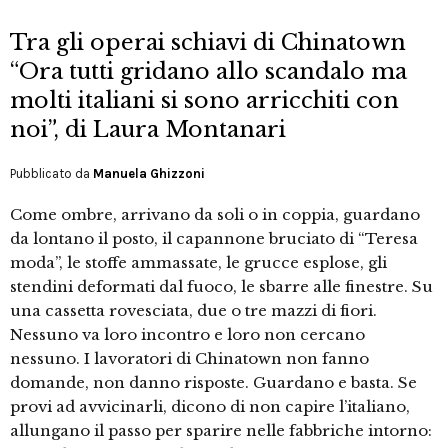
Tra gli operai schiavi di Chinatown
“Ora tutti gridano allo scandalo ma
molti italiani si sono arricchiti con
noi”, di Laura Montanari
Pubblicato da
Manuela Ghizzoni
Come ombre, arrivano da soli o in coppia, guardano
da lontano il posto, il capannone bruciato di “Teresa
moda”, le stoffe ammassate, le grucce esplose, gli
stendini deformati dal fuoco, le sbarre alle finestre. Su
una cassetta rovesciata, due o tre mazzi di fiori.
Nessuno va loro incontro e loro non cercano
nessuno. I lavoratori di Chinatown non fanno
domande, non danno risposte. Guardano e basta. Se
provi ad avvicinarli, dicono di non capire l’italiano,
allungano il passo per sparire nelle fabbriche intorno: