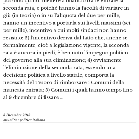
possono quindi mettere a bilancio tra le entrate la
seconda rata, e poiché hanno la facoltà di variare in
giù (in teoria) o in su l’aliquota del due per mille,
hanno un incentivo a portarla sui livelli massimi (sei
per mille), incentivo a cui molti sindaci non hanno
resistito; 3) l’incentivo deriva dal fatto che, anche se
formalmente, cioè a legislazione vigente, la seconda
rata è ancora in piedi, è ben noto l’impegno politico
del governo alla sua eliminazione; 4) ovviamente
l’eliminazione della seconda rata, essendo una
decisione politica a livello statale, comporta la
necessità del Tesoro di rimborsare i Comuni della
mancata entrata; 5) Comuni i quali hanno tempo fino
al 9 dicembre di fissare …
3 Dicembre 2013
attualità
/
politica italiana