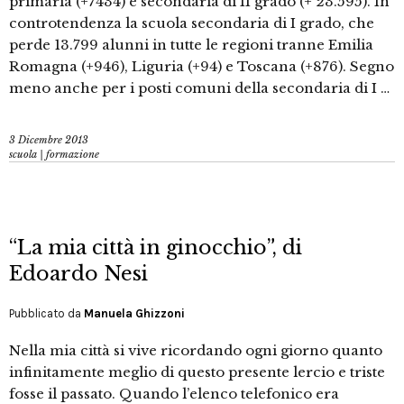
primaria (+7434) e secondaria di II grado (+ 23.595). In
controtendenza la scuola secondaria di I grado, che
perde 13.799 alunni in tutte le regioni tranne Emilia
Romagna (+946), Liguria (+94) e Toscana (+876). Segno
meno anche per i posti comuni della secondaria di I …
3 Dicembre 2013
scuola | formazione
“La mia città in ginocchio”, di
Edoardo Nesi
Pubblicato da
Manuela Ghizzoni
Nella mia città si vive ricordando ogni giorno quanto
infinitamente meglio di questo presente lercio e triste
fosse il passato. Quando l’elenco telefonico era