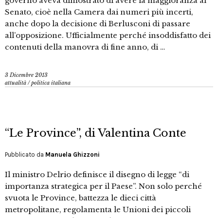
governo aveva dimostrato di avere la maggioranza al
Senato, cioè nella Camera dai numeri più incerti,
anche dopo la decisione di Berlusconi di passare
all’opposizione. Ufficialmente perché insoddisfatto dei
contenuti della manovra di fine anno, di …
3 Dicembre 2013
attualità
/
politica italiana
“Le Province”, di Valentina Conte
Pubblicato da
Manuela Ghizzoni
Il ministro Delrio definisce il disegno di legge “di
importanza strategica per il Paese”. Non solo perché
svuota le Province, battezza le dieci città
metropolitane, regolamenta le Unioni dei piccoli