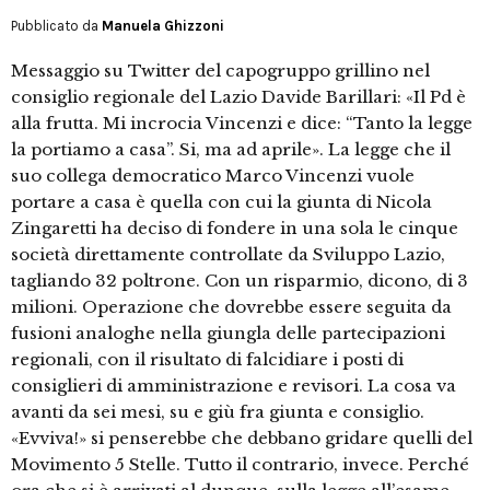
Pubblicato da
Manuela Ghizzoni
Messaggio su Twitter del capogruppo grillino nel
consiglio regionale del Lazio Davide Barillari: «Il Pd è
alla frutta. Mi incrocia Vincenzi e dice: “Tanto la legge
la portiamo a casa”. Si, ma ad aprile». La legge che il
suo collega democratico Marco Vincenzi vuole
portare a casa è quella con cui la giunta di Nicola
Zingaretti ha deciso di fondere in una sola le cinque
società direttamente controllate da Sviluppo Lazio,
tagliando 32 poltrone. Con un risparmio, dicono, di 3
milioni. Operazione che dovrebbe essere seguita da
fusioni analoghe nella giungla delle partecipazioni
regionali, con il risultato di falcidiare i posti di
consiglieri di amministrazione e revisori. La cosa va
avanti da sei mesi, su e giù fra giunta e consiglio.
«Evviva!» si penserebbe che debbano gridare quelli del
Movimento 5 Stelle. Tutto il contrario, invece. Perché