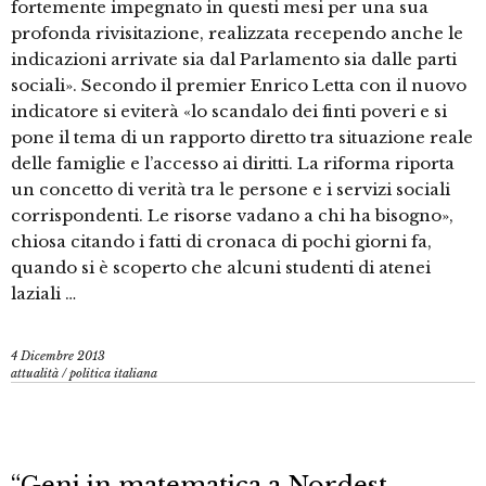
fortemente impegnato in questi mesi per una sua
profonda rivisitazione, realizzata recependo anche le
indicazioni arrivate sia dal Parlamento sia dalle parti
sociali». Secondo il premier Enrico Letta con il nuovo
indicatore si eviterà «lo scandalo dei finti poveri e si
pone il tema di un rapporto diretto tra situazione reale
delle famiglie e l’accesso ai diritti. La riforma riporta
un concetto di verità tra le persone e i servizi sociali
corrispondenti. Le risorse vadano a chi ha bisogno»,
chiosa citando i fatti di cronaca di pochi giorni fa,
quando si è scoperto che alcuni studenti di atenei
laziali …
4 Dicembre 2013
attualità
/
politica italiana
“Geni in matematica a Nordest.