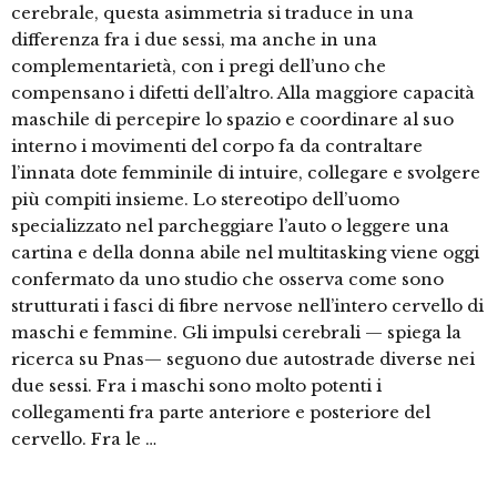
cerebrale, questa asimmetria si traduce in una
differenza fra i due sessi, ma anche in una
complementarietà, con i pregi dell’uno che
compensano i difetti dell’altro. Alla maggiore capacità
maschile di percepire lo spazio e coordinare al suo
interno i movimenti del corpo fa da contraltare
l’innata dote femminile di intuire, collegare e svolgere
più compiti insieme. Lo stereotipo dell’uomo
specializzato nel parcheggiare l’auto o leggere una
cartina e della donna abile nel multitasking viene oggi
confermato da uno studio che osserva come sono
strutturati i fasci di fibre nervose nell’intero cervello di
maschi e femmine. Gli impulsi cerebrali — spiega la
ricerca su Pnas— seguono due autostrade diverse nei
due sessi. Fra i maschi sono molto potenti i
collegamenti fra parte anteriore e posteriore del
cervello. Fra le …