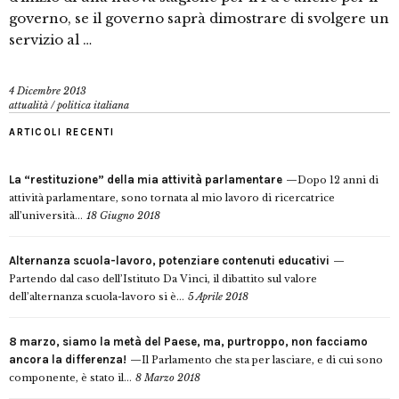
governo, se il governo saprà dimostrare di svolgere un
servizio al …
4 Dicembre 2013
attualità
/
politica italiana
ARTICOLI RECENTI
La “restituzione” della mia attività parlamentare
Dopo 12 anni di
attività parlamentare, sono tornata al mio lavoro di ricercatrice
all’università...
18 Giugno 2018
Alternanza scuola-lavoro, potenziare contenuti educativi
Partendo dal caso dell’Istituto Da Vinci, il dibattito sul valore
dell’alternanza scuola-lavoro si è...
5 Aprile 2018
8 marzo, siamo la metà del Paese, ma, purtroppo, non facciamo
ancora la differenza!
Il Parlamento che sta per lasciare, e di cui sono
componente, è stato il...
8 Marzo 2018