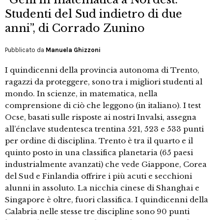
Studenti del Sud indietro di due
anni”, di Corrado Zunino
Pubblicato da
Manuela Ghizzoni
I quindicenni della provincia autonoma di Trento,
ragazzi da proteggere, sono tra i migliori studenti al
mondo. In scienze, in matematica, nella
comprensione di ciò che leggono (in italiano). I test
Ocse, basati sulle risposte ai nostri Invalsi, assegna
all’énclave studentesca trentina 521, 523 e 533 punti
per ordine di disciplina. Trento è tra il quarto e il
quinto posto in una classifica planetaria (65 paesi
industrialmente avanzati) che vede Giappone, Corea
del Sud e Finlandia offrire i più acuti e secchioni
alunni in assoluto. La nicchia cinese di Shanghai e
Singapore è oltre, fuori classifica. I quindicenni della
Calabria nelle stesse tre discipline sono 90 punti