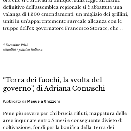
ora che si è arrivati al dunque, sulla legge all’esame
definitivo dell’assemblea regionale si è abbattuta una
valanga di 1.300 emendamenti: un migliaio dei grillini,
uniti in un’apparentemente surreale alleanza con le
truppe dell’ex governatore Francesco Storace, che …
4 Dicembre 2013
attualità
/
politica italiana
“Terra dei fuochi, la svolta del
governo”, di Adriana Comaschi
Pubblicato da
Manuela Ghizzoni
Pene più severe per chi brucia rifiuti, mappatura delle
aree inquinate entro 5 mesi e conseguente divieto di
coltivazione, fondi per la bonifica della Terra dei