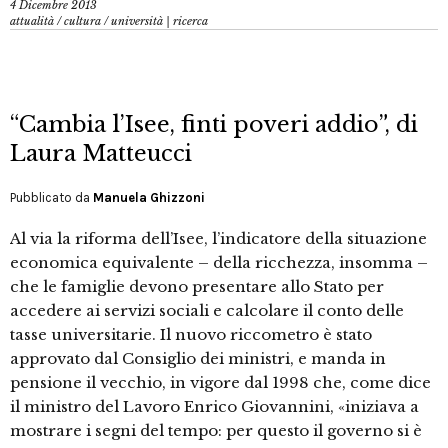
4 Dicembre 2013
attualità
/
cultura
/
università | ricerca
“Cambia l’Isee, finti poveri addio”, di
Laura Matteucci
Pubblicato da
Manuela Ghizzoni
Al via la riforma dell’Isee, l’indicatore della situazione
economica equivalente – della ricchezza, insomma –
che le famiglie devono presentare allo Stato per
accedere ai servizi sociali e calcolare il conto delle
tasse universitarie. Il nuovo riccometro è stato
approvato dal Consiglio dei ministri, e manda in
pensione il vecchio, in vigore dal 1998 che, come dice
il ministro del Lavoro Enrico Giovannini, «iniziava a
mostrare i segni del tempo: per questo il governo si è