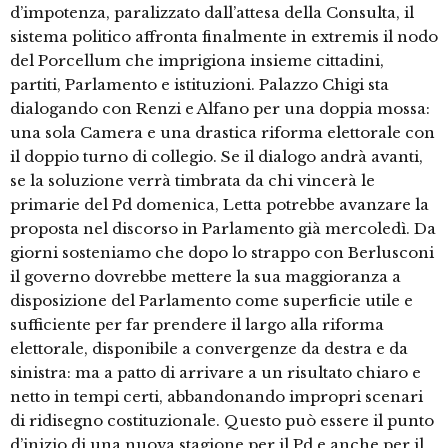
d’impotenza, paralizzato dall’attesa della Consulta, il
sistema politico affronta finalmente in extremis il nodo
del Porcellum che imprigiona insieme cittadini,
partiti, Parlamento e istituzioni. Palazzo Chigi sta
dialogando con Renzi e Alfano per una doppia mossa:
una sola Camera e una drastica riforma elettorale con
il doppio turno di collegio. Se il dialogo andrà avanti,
se la soluzione verrà timbrata da chi vincerà le
primarie del Pd domenica, Letta potrebbe avanzare la
proposta nel discorso in Parlamento già mercoledì. Da
giorni sosteniamo che dopo lo strappo con Berlusconi
il governo dovrebbe mettere la sua maggioranza a
disposizione del Parlamento come superficie utile e
sufficiente per far prendere il largo alla riforma
elettorale, disponibile a convergenze da destra e da
sinistra: ma a patto di arrivare a un risultato chiaro e
netto in tempi certi, abbandonando impropri scenari
di ridisegno costituzionale. Questo può essere il punto
d’inizio di una nuova stagione per il Pd e anche per il