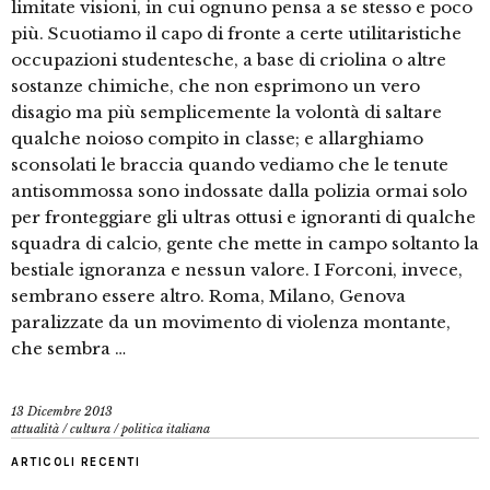
limitate visioni, in cui ognuno pensa a se stesso e poco
più. Scuotiamo il capo di fronte a certe utilitaristiche
occupazioni studentesche, a base di criolina o altre
sostanze chimiche, che non esprimono un vero
disagio ma più semplicemente la volontà di saltare
qualche noioso compito in classe; e allarghiamo
sconsolati le braccia quando vediamo che le tenute
antisommossa sono indossate dalla polizia ormai solo
per fronteggiare gli ultras ottusi e ignoranti di qualche
squadra di calcio, gente che mette in campo soltanto la
bestiale ignoranza e nessun valore. I Forconi, invece,
sembrano essere altro. Roma, Milano, Genova
paralizzate da un movimento di violenza montante,
che sembra …
13 Dicembre 2013
attualità
/
cultura
/
politica italiana
ARTICOLI RECENTI