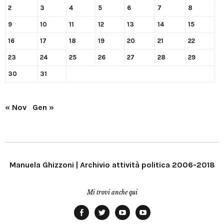
2
3
4
5
6
7
8
9
10
11
12
13
14
15
16
17
18
19
20
21
22
23
24
25
26
27
28
29
30
31
« Nov
Gen »
Manuela Ghizzoni | Archivio attività politica 2006-2018
Mi trovi anche qui