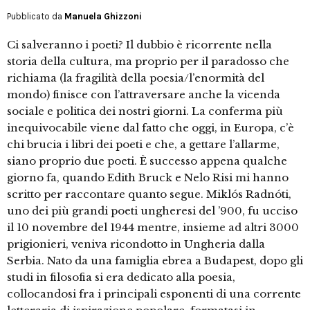
Pubblicato da
Manuela Ghizzoni
Ci salveranno i poeti? Il dubbio è ricorrente nella
storia della cultura, ma proprio per il paradosso che
richiama (la fragilità della poesia/l’enormità del
mondo) finisce con l’attraversare anche la vicenda
sociale e politica dei nostri giorni. La conferma più
inequivocabile viene dal fatto che oggi, in Europa, c’è
chi brucia i libri dei poeti e che, a gettare l’allarme,
siano proprio due poeti. È successo appena qualche
giorno fa, quando Edith Bruck e Nelo Risi mi hanno
scritto per raccontare quanto segue. Miklós Radnóti,
uno dei più grandi poeti ungheresi del ’900, fu ucciso
il 10 novembre del 1944 mentre, insieme ad altri 3000
prigionieri, veniva ricondotto in Ungheria dalla
Serbia. Nato da una famiglia ebrea a Budapest, dopo gli
studi in filosofia si era dedicato alla poesia,
collocandosi fra i principali esponenti di una corrente