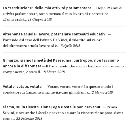
La “restituzione” della mia attività parlamentare
Dopo 12 anni di
attività parlamentare, sono tornata al mio lavoro di ricercatrice
all’università...
18 Giugno 2018
Alternanza scuola-lavoro, potenziare contenuti educativi
Partendo dal caso dell’Istituto Da Vinci, il dibattito sul valore
dell’alternanza scuola-lavoro si è...
5 Aprile 2018
8 marzo, siamo la metà del Paese, ma, purtroppo, non facciamo
ancora la differenza!
Il Parlamento che sta per lasciare, e di cui sono
componente, è stato il...
8 Marzo 2018
Votate, votate, votate!
Votate, votate, votate! In questo modo i
conduttori di Canzonissima invitavano gli italiani a...
2 Marzo 2018
Sisma, sulla ricostruzione Lega e 5stelle non pervenuti
Prima
Salvini, e ora anche i 5stelle provano a usare la ricostruzione post-sisma
come...
22 Febbraio 2018