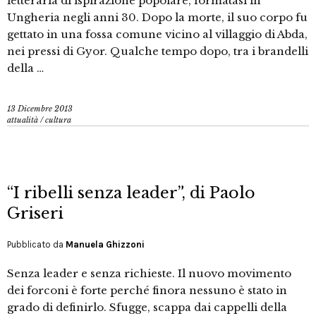
letteraria di ispirazione popolare, formatasi in
Ungheria negli anni 30. Dopo la morte, il suo corpo fu
gettato in una fossa comune vicino al villaggio di Abda,
nei pressi di Gyor. Qualche tempo dopo, tra i brandelli
della …
13 Dicembre 2013
attualità
/
cultura
“I ribelli senza leader”, di Paolo
Griseri
Pubblicato da
Manuela Ghizzoni
Senza leader e senza richieste. Il nuovo movimento
dei forconi è forte perché finora nessuno è stato in
grado di definirlo. Sfugge, scappa dai cappelli della