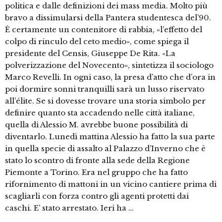
politica e dalle definizioni dei mass media. Molto più
bravo a dissimularsi della Pantera studentesca del’90.
È certamente un contenitore di rabbia, «l’effetto del
colpo di rinculo del ceto medio», come spiega il
presidente del Censis, Giuseppe De Rita. «La
polverizzazione del Novecento», sintetizza il sociologo
Marco Revelli. In ogni caso, la presa d’atto che d’ora in
poi dormire sonni tranquilli sarà un lusso riservato
all’élite. Se si dovesse trovare una storia simbolo per
definire quanto sta accadendo nelle città italiane,
quella di Alessio M. avrebbe buone possibilità di
diventarlo. Lunedì mattina Alessio ha fatto la sua parte
in quella specie di assalto al Palazzo d’Inverno che è
stato lo scontro di fronte alla sede della Regione
Piemonte a Torino. Era nel gruppo che ha fatto
rifornimento di mattoni in un vicino cantiere prima di
scagliarli con forza contro gli agenti protetti dai
caschi. E’ stato arrestato. Ieri ha …