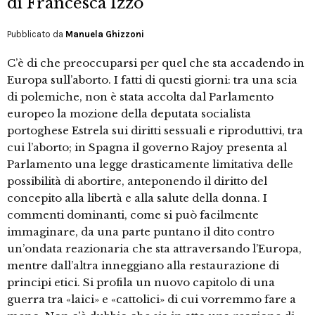
di Francesca Izzo
Pubblicato da
Manuela Ghizzoni
C’è di che preoccuparsi per quel che sta accadendo in
Europa sull’aborto. I fatti di questi giorni: tra una scia
di polemiche, non è stata accolta dal Parlamento
europeo la mozione della deputata socialista
portoghese Estrela sui diritti sessuali e riproduttivi, tra
cui l’aborto; in Spagna il governo Rajoy presenta al
Parlamento una legge drasticamente limitativa delle
possibilità di abortire, anteponendo il diritto del
concepito alla libertà e alla salute della donna. I
commenti dominanti, come si può facilmente
immaginare, da una parte puntano il dito contro
un’ondata reazionaria che sta attraversando l’Europa,
mentre dall’altra inneggiano alla restaurazione di
principi etici. Si profila un nuovo capitolo di una
guerra tra «laici» e «cattolici» di cui vorremmo fare a