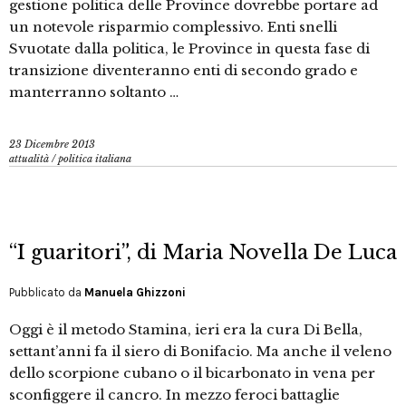
gestione politica delle Province dovrebbe portare ad
un notevole risparmio complessivo. Enti snelli
Svuotate dalla politica, le Province in questa fase di
transizione diventeranno enti di secondo grado e
manterranno soltanto …
23 Dicembre 2013
attualità
/
politica italiana
“I guaritori”, di Maria Novella De Luca
Pubblicato da
Manuela Ghizzoni
Oggi è il metodo Stamina, ieri era la cura Di Bella,
settant’anni fa il siero di Bonifacio. Ma anche il veleno
dello scorpione cubano o il bicarbonato in vena per
sconfiggere il cancro. In mezzo feroci battaglie