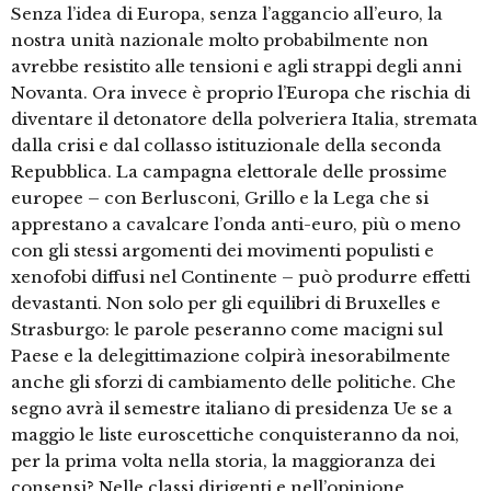
Senza l’idea di Europa, senza l’aggancio all’euro, la
nostra unità nazionale molto probabilmente non
avrebbe resistito alle tensioni e agli strappi degli anni
Novanta. Ora invece è proprio l’Europa che rischia di
diventare il detonatore della polveriera Italia, stremata
dalla crisi e dal collasso istituzionale della seconda
Repubblica. La campagna elettorale delle prossime
europee – con Berlusconi, Grillo e la Lega che si
apprestano a cavalcare l’onda anti-euro, più o meno
con gli stessi argomenti dei movimenti populisti e
xenofobi diffusi nel Continente – può produrre effetti
devastanti. Non solo per gli equilibri di Bruxelles e
Strasburgo: le parole peseranno come macigni sul
Paese e la delegittimazione colpirà inesorabilmente
anche gli sforzi di cambiamento delle politiche. Che
segno avrà il semestre italiano di presidenza Ue se a
maggio le liste euroscettiche conquisteranno da noi,
per la prima volta nella storia, la maggioranza dei
consensi? Nelle classi dirigenti e nell’opinione