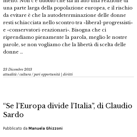
meno. Non c’è dubbio che sia in atto una reazione di
una parte larga della popolazione europea, e il rischio
da evitare è che la autodeterminazione delle donne
resti schiacciata nello scontro tra «liberal-progressisti»
e «conservatori-reazionari». Bisogna che ci
riprendiamo pienamente la parola, meglio le nostre
parole, se non vogliamo che la libertà di scelta delle
donne …
23 Dicembre 2013
attualità
/
cultura
/
pari opportunità | diritti
“Se l’Europa divide l’Italia”, di Claudio
Sardo
Pubblicato da
Manuela Ghizzoni