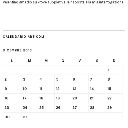
Valentino Amadio
su
Prove suppletive, la risposta alla mia interrogazione
CALENDARIO ARTICOLI
DICEMBRE 2013
L
M
M
G
V
S
D
1
2
3
4
5
6
7
8
9
10
11
12
13
14
15
16
17
18
19
20
21
22
23
24
25
26
27
28
29
30
31