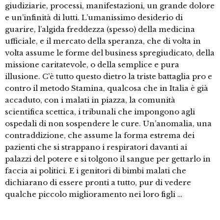
giudiziarie, processi, manifestazioni, un grande dolore
e un’infinità di lutti. L’umanissimo desiderio di
guarire, l’algida freddezza (spesso) della medicina
ufficiale, e il mercato della speranza, che di volta in
volta assume le forme del business spregiudicato, della
missione caritatevole, o della semplice e pura
illusione. C’è tutto questo dietro la triste battaglia pro e
contro il metodo Stamina, qualcosa che in Italia è già
accaduto, con i malati in piazza, la comunità
scientifica scettica, i tribunali che impongono agli
ospedali di non sospendere le cure. Un’anomalia, una
contraddizione, che assume la forma estrema dei
pazienti che si strappano i respiratori davanti ai
palazzi del potere e si tolgono il sangue per gettarlo in
faccia ai politici. E i genitori di bimbi malati che
dichiarano di essere pronti a tutto, pur di vedere
qualche piccolo miglioramento nei loro figli …