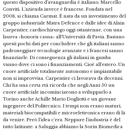
questo dispositivo d’avanguardia è italiano: Marcello
Conviti. L’azienda invece è francese. Fondata nel
2008, si chiama Carmat. È nata da un investimento del
gruppo industriale Matra Defence e dalle idee di Alain
Carpentier, cardiochirurgo oggi ottantenne, con una
laurea «honoris causa» all’Università di Pavia. Bastano
questi pochi dati per concludere che gli italiani sanno
padroneggiare tecnologie avanzate e i francesi sanno
finanziarle. Di conseguenza gli italiani in gamba
vanno dove ci sono i finanziamenti. Cioè all’estero. Un
cuore artificiale totalmente autonomo e impiantabile
non si improvvisa. Carpentier ci lavorava da decenni.
Chi ha una certa età ricorda che negli Anni 50 un
cuore artificiale incominciarono a svilupparlo a
Torino anche Achille Mario Dogliotti e un giovane
ingegnere del Politecnico. I tempi non erano maturi,
materiali biocompatibili e microelettronica erano di là
da venire. Però l’idea c’era. Neppure l’industria è del
tutto latitante: a Saluggia abbiamo la Sorin Biomedica