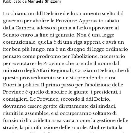
Pubblicato da
Manuela Ghizzoni
Lo chiamano ddl Delrio ed è lo strumento scelto dal
governo per abolire le Province. Approvato sabato
dalla Camera, adesso si punta a farlo approvare al
Senato entro la fine di gennaio. Non è una legge
costituzionale, quella è di una riga appena e avrà un
iter ben più lungo, ma è un disegno di legge ordinario
pensato come prodromo per l’abolizione, necessario
per «svuotare» le Province che prende il nome dal
ministro degli Affari Regionali, Graziano Delrio, che di
questo provvedimento se ne sta prendendo cura.
Fuori la politica Il primo passo per l’abolizione delle
Province è quello di abolire le giunte, i presidenti, i
consiglieri. Le Province, secondo il ddl Delrio,
dovranno essere gestite direttamente dai sindaci,
riuniti in assemblee, e si occuperanno soltanto di
funzioni di cosidetta area vasta, come la gestione delle
strade, la pianificazione delle scuole. Abolire tutta la