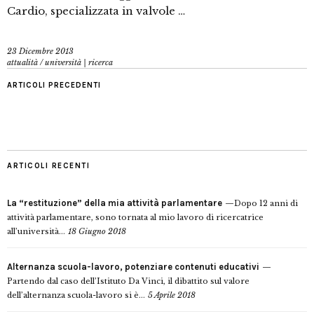
Cardio, specializzata in valvole …
23 Dicembre 2013
attualità
/
università | ricerca
ARTICOLI PRECEDENTI
ARTICOLI RECENTI
La “restituzione” della mia attività parlamentare
Dopo 12 anni di
attività parlamentare, sono tornata al mio lavoro di ricercatrice
all’università...
18 Giugno 2018
Alternanza scuola-lavoro, potenziare contenuti educativi
Partendo dal caso dell’Istituto Da Vinci, il dibattito sul valore
dell’alternanza scuola-lavoro si è...
5 Aprile 2018