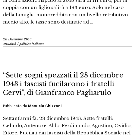
la contrazione rispetto al 2013 sarà di 111 euro, per la
coppia con un figlio salirà a 183 euro. Solo nel caso
della famiglia monoreddito con un livello retributivo
medio alto, le tasse sono destinate ad …
28 Dicembre 2013
attualità
/
politica italiana
“Sette sogni spezzati il 28 dicembre
1943 i fascisti fucilarono i fratelli
Cervi”, di Gianfranco Pagliarulo
Pubblicato da
Manuela Ghizzoni
Settant’anni fa. 28 dicembre 1943. Sette fratelli:
Gelindo, Antenore, Aldo, Ferdinando, Agostino, Ovidio,
Ettore. Fucilati dai fascisti della Repubblica Sociale nel