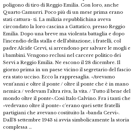
poligono di tiro di Reggio Emilia. Con loro, anche
Quarto Camurri. Poco più di un mese prima erano
stati cattura- ti. La milizia repubblichina aveva
circondato la loro cascina a Gattatico, presso Reggio
Emilia. Dopo una breve ma violenta battaglia e dopo
l’incendio della stalla e dell’abitazione, i fratelli, col
padre Alcide Cervi, si arrendono per salvare le mogli e
i bambini. Vengono reclusi nel carcere politico dei
Servi a Reggio Emilia. Ne escono il 28 dicembre. Il
giorno prima in un paese vicino il segretario del fascio
era stato ucciso. Ecco la rappresaglia. «Avevamo
vent’anni e oltre il ponte / oltre il ponte che è in mano
nemica / vedevam l’altra riva, la vita. / Tutto il bene del
mondo oltre il ponte».Così Italo Calvino. Fra i tanti che
«vedevano oltre il ponte» c’erano quei sette fratelli
partigiani che avevano costituito la «banda Cervi».
Dall’8 settembre 1943 si avvia simbolicamente la storia
complessa …