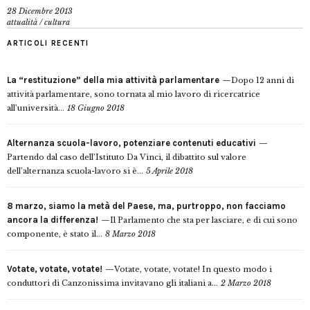
28 Dicembre 2013
attualità
/
cultura
ARTICOLI RECENTI
La “restituzione” della mia attività parlamentare
Dopo 12 anni di
attività parlamentare, sono tornata al mio lavoro di ricercatrice
all’università...
18 Giugno 2018
Alternanza scuola-lavoro, potenziare contenuti educativi
Partendo dal caso dell’Istituto Da Vinci, il dibattito sul valore
dell’alternanza scuola-lavoro si è...
5 Aprile 2018
8 marzo, siamo la metà del Paese, ma, purtroppo, non facciamo
ancora la differenza!
Il Parlamento che sta per lasciare, e di cui sono
componente, è stato il...
8 Marzo 2018
Votate, votate, votate!
Votate, votate, votate! In questo modo i
conduttori di Canzonissima invitavano gli italiani a...
2 Marzo 2018