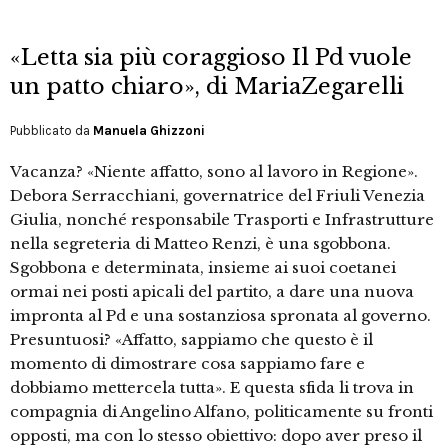
«Letta sia più coraggioso Il Pd vuole
un patto chiaro», di MariaZegarelli
Pubblicato da
Manuela Ghizzoni
Vacanza? «Niente affatto, sono al lavoro in Regione».
Debora Serracchiani, governatrice del Friuli Venezia
Giulia, nonché responsabile Trasporti e Infrastrutture
nella segreteria di Matteo Renzi, è una sgobbona.
Sgobbona e determinata, insieme ai suoi coetanei
ormai nei posti apicali del partito, a dare una nuova
impronta al Pd e una sostanziosa spronata al governo.
Presuntuosi? «Affatto, sappiamo che questo è il
momento di dimostrare cosa sappiamo fare e
dobbiamo mettercela tutta». E questa sfida li trova in
compagnia di Angelino Alfano, politicamente su fronti
opposti, ma con lo stesso obiettivo: dopo aver preso il