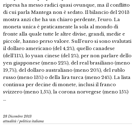
ripresa ha messo radici quasi ovunque, ma il conflitto
di cui parla Mantega non è sedato. Il bilancio del 2013
mostra anzi che ha un chiaro perdente, l’euro. La
moneta unica è praticamente la sola al mondo di
fronte alla quale tutte le altre divise, grandi, medie e
piccole, hanno perso valore. Sull’euro si sono svalutati
il dollaro americano (del 4,2%), quello canadese
(dell’11%), lo yuan cinese (del 2%), per non parlare dello
yen giapponese (meno 22%), del real brasiliano (meno
19,7%), del dollaro australiano (meno 20%), del rublo
russo (meno 13%) o della lira turca (meno 24%). La lista
continua per decine di monete, inclusi il franco
svizzero (meno 1,5%), la corona norvegese (meno 15%)
…
28 Dicembre 2013
attualità
/
politica italiana