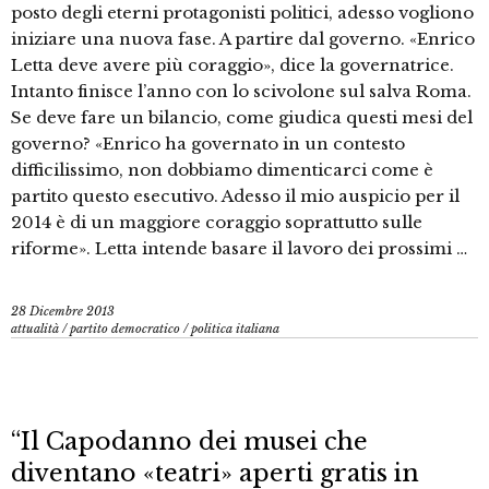
posto degli eterni protagonisti politici, adesso vogliono
iniziare una nuova fase. A partire dal governo. «Enrico
Letta deve avere più coraggio», dice la governatrice.
Intanto finisce l’anno con lo scivolone sul salva Roma.
Se deve fare un bilancio, come giudica questi mesi del
governo? «Enrico ha governato in un contesto
difficilissimo, non dobbiamo dimenticarci come è
partito questo esecutivo. Adesso il mio auspicio per il
2014 è di un maggiore coraggio soprattutto sulle
riforme». Letta intende basare il lavoro dei prossimi …
28 Dicembre 2013
attualità
/
partito democratico
/
politica italiana
“Il Capodanno dei musei che
diventano «teatri» aperti gratis in