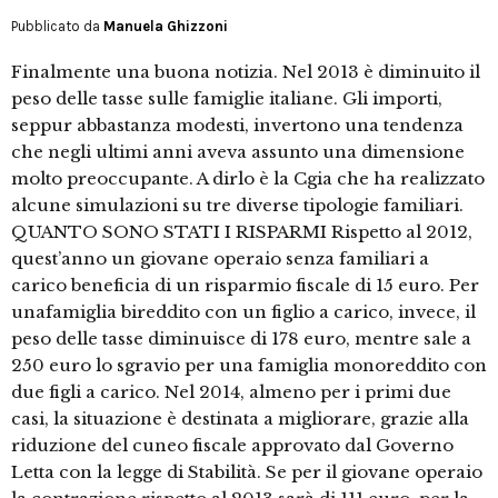
Pubblicato da
Manuela Ghizzoni
Finalmente una buona notizia. Nel 2013 è diminuito il
peso delle tasse sulle famiglie italiane. Gli importi,
seppur abbastanza modesti, invertono una tendenza
che negli ultimi anni aveva assunto una dimensione
molto preoccupante. A dirlo è la Cgia che ha realizzato
alcune simulazioni su tre diverse tipologie familiari.
QUANTO SONO STATI I RISPARMI Rispetto al 2012,
quest’anno un giovane operaio senza familiari a
carico beneficia di un risparmio fiscale di 15 euro. Per
unafamiglia bireddito con un figlio a carico, invece, il
peso delle tasse diminuisce di 178 euro, mentre sale a
250 euro lo sgravio per una famiglia monoreddito con
due figli a carico. Nel 2014, almeno per i primi due
casi, la situazione è destinata a migliorare, grazie alla
riduzione del cuneo fiscale approvato dal Governo
Letta con la legge di Stabilità. Se per il giovane operaio