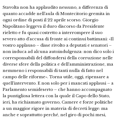
Stavolta non ha applaudito nessuno, a differenza di
quanto accadde nell’aula di Montecitorio gremita in
ogni ordine di posti il 22 aprile scorso. Giorgio
Napolitano leggeva il duro discorso da Presidente
rieletto e fu quasi costretto a interrompere il suo
severo atto d’accusa di fronte ai continui battimani: «Il
vostro applauso – disse rivolto a deputati e senatori –
non induca ad alcuna autoindulgenza: non dico solo i
corresponsabili del diffondersi della corruzione nelle
diverse sfere della politica e dell’amministrazione, ma
nemmeno i responsabili di tanti nulla di fatto nel
campo delle riforme». Torna utile, oggi, ripensare a
quell’intervento. E non solo per i mancati applausi – a
Parlamento semideserto – che hanno accompagnato
la puntigliosa lettera con la quale il Capo dello Stato,
ieri, ha richiamato governo, Camere e forze politiche
a un maggior rigore in materia di decreti legge: ma
anche e soprattutto perché, nel giro di pochi mesi,