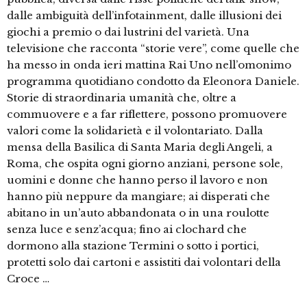
dalle ambiguità dell’infotainment, dalle illusioni dei
giochi a premio o dai lustrini del varietà. Una
televisione che racconta “storie vere”, come quelle che
ha messo in onda ieri mattina Rai Uno nell’omonimo
programma quotidiano condotto da Eleonora Daniele.
Storie di straordinaria umanità che, oltre a
commuovere e a far riflettere, possono promuovere
valori come la solidarietà e il volontariato. Dalla
mensa della Basilica di Santa Maria degli Angeli, a
Roma, che ospita ogni giorno anziani, persone sole,
uomini e donne che hanno perso il lavoro e non
hanno più neppure da mangiare; ai disperati che
abitano in un’auto abbandonata o in una roulotte
senza luce e senz’acqua; fino ai clochard che
dormono alla stazione Termini o sotto i portici,
protetti solo dai cartoni e assistiti dai volontari della
Croce …