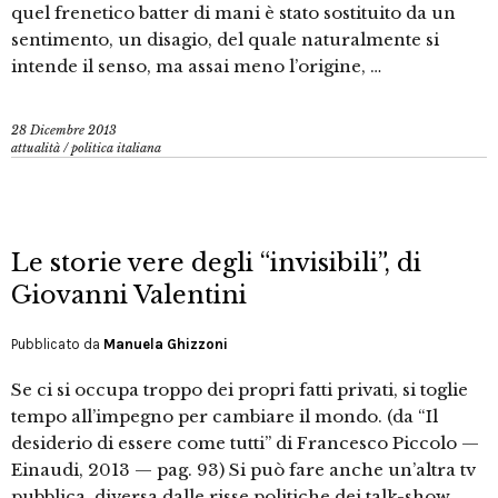
quel frenetico batter di mani è stato sostituito da un
sentimento, un disagio, del quale naturalmente si
intende il senso, ma assai meno l’origine, …
28 Dicembre 2013
attualità
/
politica italiana
Le storie vere degli “invisibili”, di
Giovanni Valentini
Pubblicato da
Manuela Ghizzoni
Se ci si occupa troppo dei propri fatti privati, si toglie
tempo all’impegno per cambiare il mondo. (da “Il
desiderio di essere come tutti” di Francesco Piccolo —
Einaudi, 2013 — pag. 93) Si può fare anche un’altra tv
pubblica, diversa dalle risse politiche dei talk-show,