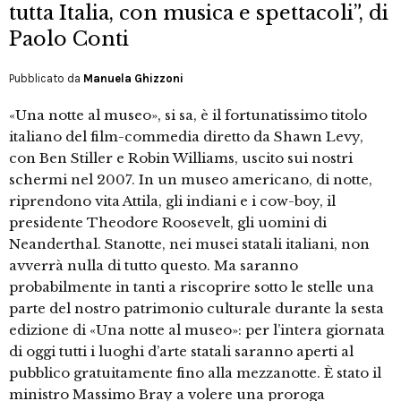
tutta Italia, con musica e spettacoli”, di
Paolo Conti
Pubblicato da
Manuela Ghizzoni
«Una notte al museo», si sa, è il fortunatissimo titolo
italiano del film-commedia diretto da Shawn Levy,
con Ben Stiller e Robin Williams, uscito sui nostri
schermi nel 2007. In un museo americano, di notte,
riprendono vita Attila, gli indiani e i cow-boy, il
presidente Theodore Roosevelt, gli uomini di
Neanderthal. Stanotte, nei musei statali italiani, non
avverrà nulla di tutto questo. Ma saranno
probabilmente in tanti a riscoprire sotto le stelle una
parte del nostro patrimonio culturale durante la sesta
edizione di «Una notte al museo»: per l’intera giornata
di oggi tutti i luoghi d’arte statali saranno aperti al
pubblico gratuitamente fino alla mezzanotte. È stato il
ministro Massimo Bray a volere una proroga