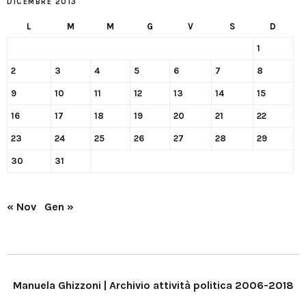
DICEMBRE 2013
L
M
M
G
V
S
D
1
2
3
4
5
6
7
8
9
10
11
12
13
14
15
16
17
18
19
20
21
22
23
24
25
26
27
28
29
30
31
« Nov
Gen »
Manuela Ghizzoni | Archivio attività politica 2006-2018