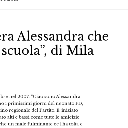
era Alessandra che
scuola”, di Mila
bre nel 2007. “Ciao sono Alessandra
ano i primissimi giorni del neonato PD,
no regionale del Partito. E’ iniziato
 alti e bassi come tutte le amicizie.
che un male fulminante ce l’ha tolta e