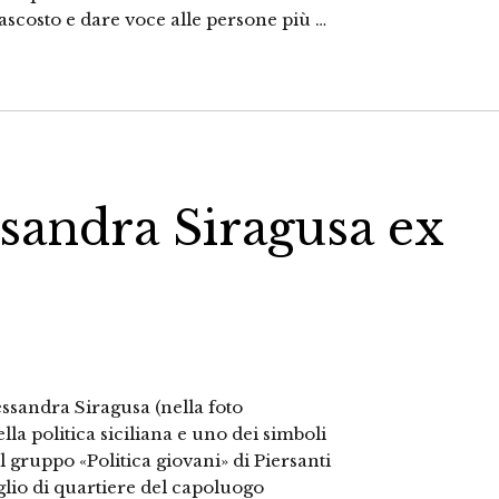
nascosto e dare voce alle persone più …
sandra Siragusa ex
lessandra Siragusa (nella foto
lla politica siciliana e uno dei simboli
 gruppo «Politica giovani» di Piersanti
siglio di quartiere del capoluogo