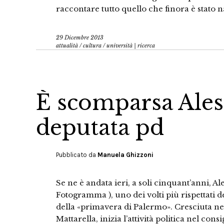
raccontare tutto quello che finora è stato 
29 Dicembre 2013
attualità
/
cultura
/
università | ricerca
È scomparsa Ales
deputata pd
Pubblicato da
Manuela Ghizzoni
Se ne è andata ieri, a soli cinquant’anni, A
Fotogramma ), uno dei volti più rispettati de
della «primavera di Palermo». Cresciuta nel
Mattarella, inizia l’attività politica nel con