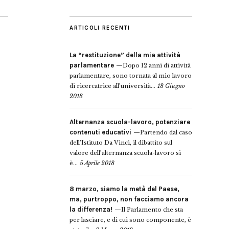
ARTICOLI RECENTI
La “restituzione” della mia attività
parlamentare
Dopo 12 anni di attività
parlamentare, sono tornata al mio lavoro
di ricercatrice all’università...
18 Giugno
2018
Alternanza scuola-lavoro, potenziare
contenuti educativi
Partendo dal caso
dell’Istituto Da Vinci, il dibattito sul
valore dell’alternanza scuola-lavoro si
è...
5 Aprile 2018
8 marzo, siamo la metà del Paese,
ma, purtroppo, non facciamo ancora
la differenza!
Il Parlamento che sta
per lasciare, e di cui sono componente, è