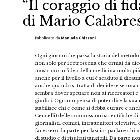
“Il coraggio di fi
di Mario Calabre
Pubblicato da
Manuela Ghizzoni
Ogni giorno che passa la storia del metodo
non solo per i retroscena che ormai da die
mostrano un’idea della medicina molto più 
anche per il livello a cui è scaduto il dibatt
anche quando si tratta di decidere se una cu
sembra dover spettare non ai ricercatori e 
giudici. Ognuno pensa di poter dire la sua 
stabilisce chi e come si debba curare e anc
Cencelli) delle commissioni scientifiche d
giornalisti, comici, intrattenitori televisivi,
facessero da parte per lasciar parlare chi n
di studio e di risultati tangibili. Da parte 