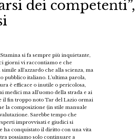
darsi dei competenti”,
si
 Stamina si fa sempre più inquietante,
ci giorni vi raccontiamo e che
simile all’azzardo che alla scienza, ma
ito pubblico italiano. L’ultima parola,
ra è efficace o inutile o pericolosa,
ai medici ma all’uomo della strada e ai
e il fin troppo noto Tar del Lazio ormai
he la composizione (in stile manuale
i valutazione. Sarebbe tempo che
 esperti improvvisati e giudici si
e ha conquistato il diritto con una vita
nostra possiamo solo continuare a