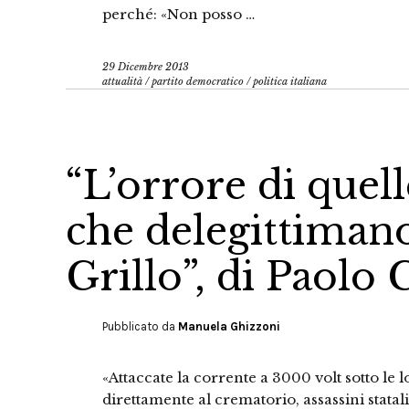
perché: «Non posso …
29 Dicembre 2013
attualità
/
partito democratico
/
politica italiana
“L’orrore di quel
che delegittimano 
Grillo”, di Paolo 
Pubblicato da
Manuela Ghizzoni
«Attaccate la corrente a 3000 volt sotto le 
direttamente al crematorio, assassini statali