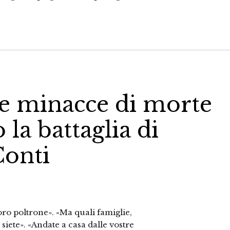
le minacce di morte
la battaglia di
Conti
loro poltrone». «Ma quali famiglie,
 siete». «Andate a casa dalle vostre