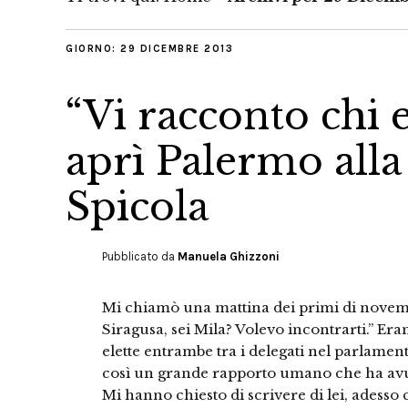
GIORNO:
29 DICEMBRE 2013
“Vi racconto chi 
aprì Palermo alla 
Spicola
Pubblicato da
Manuela Ghizzoni
Mi chiamò una mattina dei primi di novem
Siragusa, sei Mila? Volevo incontrarti.” Er
elette entrambe tra i delegati nel parlamenti
così un grande rapporto umano che ha avuto
Mi hanno chiesto di scrivere di lei, adesso 