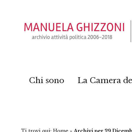
Chi sono
La Camera de
Ti trovi qui:
Home
»
Archivi per 29 Dicemb