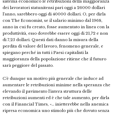
sistema economico le retribuzioni della maggioranza
dei lavoratori statunitensi pari oggi a 26000 dollari
l’anno, sarebbero oggi di 40000 dollari. O, per dirla
con The Economist, se il salario minimo dal 1968,
anno in cui fu creato, fosse aumentato in linea con la
produttività, esso dovrebbe essere oggi di 21,72 e non
di 7,25 dollari. Questi dati danno la misura della
perdita di valore del lavoro, fenomeno generale, e
spiegano perché in tutti i Paesi capitalisti la
maggioranza della popolazione ritiene che il futuro
sarà peggiore del passato.
C’è dunque un motivo più generale che induce ad
aumentare le retribuzioni minime nella speranza che
elevando il pavimento l’intera struttura delle
retribuzioni aumenti ed è che tale aumento, per dirla
con il Financial Times, «… inietterebbe nella anemica
ripresa economica uno stimolo più che dovuto senza