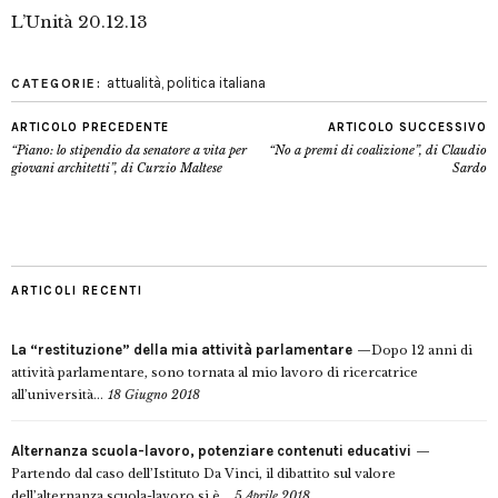
L’Unità 20.12.13
attualità
,
politica italiana
CATEGORIE:
ARTICOLO PRECEDENTE
ARTICOLO SUCCESSIVO
“Piano: lo stipendio da senatore a vita per
“No a premi di coalizione”, di Claudio
giovani architetti”, di Curzio Maltese
Sardo
ARTICOLI RECENTI
La “restituzione” della mia attività parlamentare
Dopo 12 anni di
attività parlamentare, sono tornata al mio lavoro di ricercatrice
all’università...
18 Giugno 2018
Alternanza scuola-lavoro, potenziare contenuti educativi
Partendo dal caso dell’Istituto Da Vinci, il dibattito sul valore
dell’alternanza scuola-lavoro si è...
5 Aprile 2018