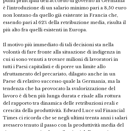
punti principali dell’accordo di governo in Germania
è l’introduzione di un salario minimo pari a 8,50 euro
non lontano da quello già esistente in Francia che,
essendo pari al 62% della retribuzione media, risulta il
più alto fra quelli esistenti in Europa.
Il motivo più immediato di tali decisioni sta nella
volontà di fare fronte alla situazione di indigenza in
cui si sono venuti a trovare milioni di lavoratori in
tutti i Paesi capitalisti e di porre un limite allo
sfruttamento del precariato, dilagato anche in un
Paese di relativo successo quale la Germania, ma la
tendenza che ha provocato la svalorizzazione del
lavoro è di ben più lunga durata e risale alla rottura
del rapporto tra dinamica delle retribuzioni reali e
crescita della produttività. Edward Luce sul Financial
Times ci ricorda che se negli ultimi trenta anni i salari
avessero tenuto il passo con la produttività media del