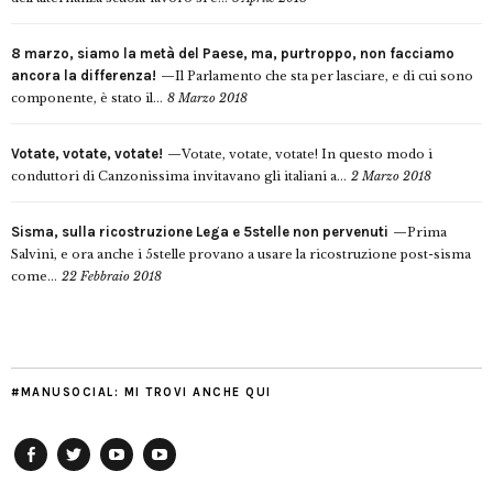
8 marzo, siamo la metà del Paese, ma, purtroppo, non facciamo
ancora la differenza!
Il Parlamento che sta per lasciare, e di cui sono
componente, è stato il...
8 Marzo 2018
Votate, votate, votate!
Votate, votate, votate! In questo modo i
conduttori di Canzonissima invitavano gli italiani a...
2 Marzo 2018
Sisma, sulla ricostruzione Lega e 5stelle non pervenuti
Prima
Salvini, e ora anche i 5stelle provano a usare la ricostruzione post-sisma
come...
22 Febbraio 2018
#MANUSOCIAL: MI TROVI ANCHE QUI
Facebook
Twitter
YouTube
YouTube