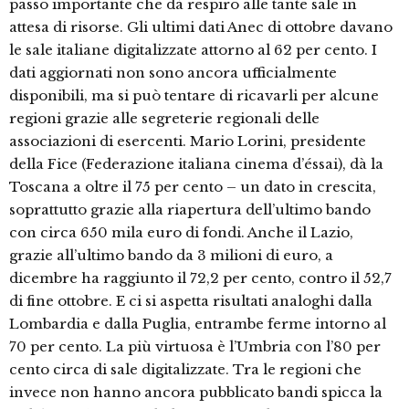
passo importante che dà respiro alle tante sale in
attesa di risorse. Gli ultimi dati Anec di ottobre davano
le sale italiane digitalizzate attorno al 62 per cento. I
dati aggiornati non sono ancora ufficialmente
disponibili, ma si può tentare di ricavarli per alcune
regioni grazie alle segreterie regionali delle
associazioni di esercenti. Mario Lorini, presidente
della Fice (Federazione italiana cinema d’éssai), dà la
Toscana a oltre il 75 per cento – un dato in crescita,
soprattutto grazie alla riapertura dell’ultimo bando
con circa 650 mila euro di fondi. Anche il Lazio,
grazie all’ultimo bando da 3 milioni di euro, a
dicembre ha raggiunto il 72,2 per cento, contro il 52,7
di fine ottobre. E ci si aspetta risultati analoghi dalla
Lombardia e dalla Puglia, entrambe ferme intorno al
70 per cento. La più virtuosa è l’Umbria con l’80 per
cento circa di sale digitalizzate. Tra le regioni che
invece non hanno ancora pubblicato bandi spicca la