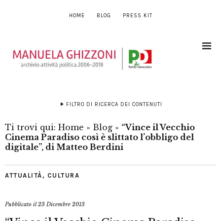
HOME
BLOG
PRESS KIT
FILTRO DI RICERCA DEI CONTENUTI
Ti trovi qui:
Home
»
Blog
»
“Vince il Vecchio
Cinema Paradiso così è slittato l’obbligo del
digitale”, di Matteo Berdini
ATTUALITÀ
,
CULTURA
Pubblicato il
23 Dicembre 2013