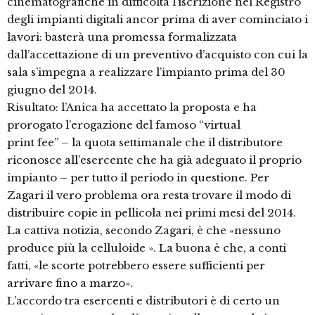
cinematografiche in difficoltà l’iscrizione nel Registro
degli impianti digitali ancor prima di aver cominciato i
lavori: basterà una promessa formalizzata
dall’accettazione di un preventivo d’acquisto con cui la
sala s’impegna a realizzare l’impianto prima del 30
giugno del 2014.
Risultato: l’Anica ha accettato la proposta e ha
prorogato l’erogazione del famoso “virtual
print fee” – la quota settimanale che il distributore
riconosce all’esercente che ha già adeguato il proprio
impianto – per tutto il periodo in questione. Per
Zagari il vero problema ora resta trovare il modo di
distribuire copie in pellicola nei primi mesi del 2014.
La cattiva notizia, secondo Zagari, è che «nessuno
produce più la celluloide ». La buona è che, a conti
fatti, «le scorte potrebbero essere sufficienti per
arrivare fino a marzo».
L’accordo tra esercenti e distributori è di certo un