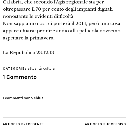
Calabria, che secondo l’Agis regionale sta per
oltrepassare il 70 per cento degli impianti digitali
nonostante le evidenti difficoltà.
Non sappiamo cosa ci porterà il 2014, però una cosa
appare chiara: per dire addio alla pellicola dovremo
aspettare la primavera.
La Repubblica 23.12.13
attualità
,
cultura
CATEGORIE:
1 Commento
I commenti sono chiusi.
ARTICOLO PRECEDENTE
ARTICOLO SUCCESSIVO