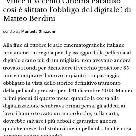
“Vince il Vecchio Cinema Paradiso
così è slittato l’obbligo del digitale”, di
Matteo Berdini
scritto da
Manuela Ghizzoni
Alla fine di ottobre le sale cinematografiche italiane
non ancora in regola per il passaggio dalla pellicola al
digitale erano più di un migliaio: non avevano ancora
trovato i fondi per dismettere il vecchio proiettore 35
mm e comprare il nuovo impianto. Un passaggio
obbligato in vista dello storico definitivo tramonto
della pellicola previsto per il 31 dicembre 2013. Ma nei
primi giorni di questo mese, quando la corsa alla
digitalizzazione sembrava ormai persa, gli addetti ai
lavori hanno trovato un accordo che, sulla carta,
dovrebbe salvare i più deboli e garantire ancora
qualche mese di distribuzione in pellicola. In che cosa