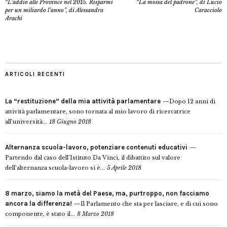
“L’addio alle Province nel 2015. Risparmi
“La mossa del padrone”, di Lucio
per un miliardo l’anno”, di Alessandra
Caracciolo
Arachi
ARTICOLI RECENTI
La “restituzione” della mia attività parlamentare
Dopo 12 anni di
attività parlamentare, sono tornata al mio lavoro di ricercatrice
all’università...
18 Giugno 2018
Alternanza scuola-lavoro, potenziare contenuti educativi
Partendo dal caso dell’Istituto Da Vinci, il dibattito sul valore
dell’alternanza scuola-lavoro si è...
5 Aprile 2018
8 marzo, siamo la metà del Paese, ma, purtroppo, non facciamo
ancora la differenza!
Il Parlamento che sta per lasciare, e di cui sono
componente, è stato il...
8 Marzo 2018